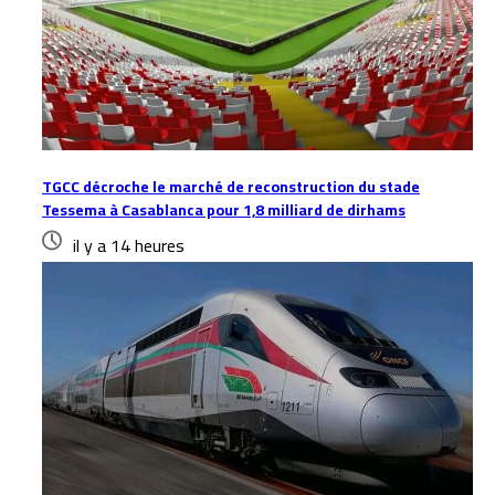
TGCC décroche le marché de reconstruction du stade
Tessema à Casablanca pour 1,8 milliard de dirhams
il y a 14 heures