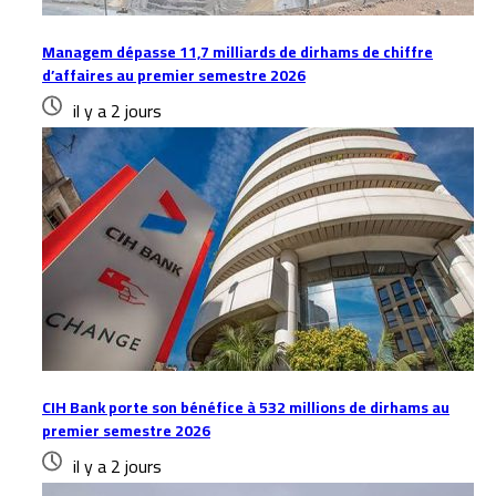
Managem dépasse 11,7 milliards de dirhams de chiffre
d’affaires au premier semestre 2026
il y a 2 jours
CIH Bank porte son bénéfice à 532 millions de dirhams au
premier semestre 2026
il y a 2 jours