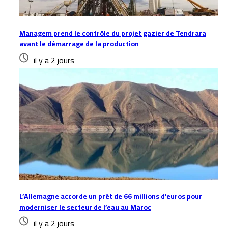
Managem prend le contrôle du projet gazier de Tendrara
avant le démarrage de la production
il y a 2 jours
L’Allemagne accorde un prêt de 66 millions d’euros pour
moderniser le secteur de l’eau au Maroc
il y a 2 jours