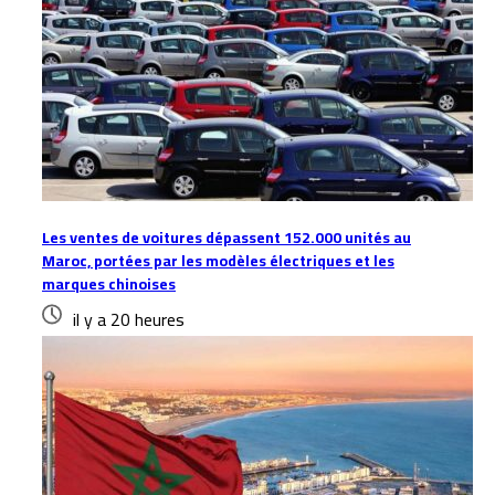
Les ventes de voitures dépassent 152.000 unités au
Maroc, portées par les modèles électriques et les
marques chinoises
il y a 20 heures