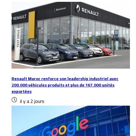
Renault Maroc renforce son leadership industriel avec
200.000 véhicules produits et plus de 167.000 unités
exportées
il y a 2 jours