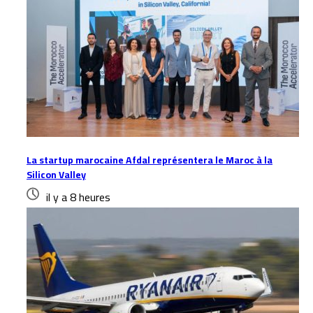
La startup marocaine Afdal représentera le Maroc à la
Silicon Valley
il y a 8 heures