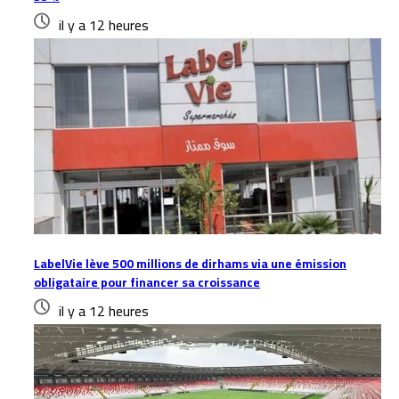
il y a 12 heures
LabelVie lève 500 millions de dirhams via une émission
obligataire pour financer sa croissance
il y a 12 heures