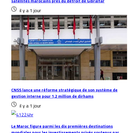
satellites marocains près du détroit de Gibraltar
il y a 1 jour
CNSS lance une réforme stratégique de son système de
gestion interne pour 1,2 million de dirhams
il y a 1 jour
Le Maroc figure parmi les dix premières destinations
mondiales pour les investissements privés soutenus par