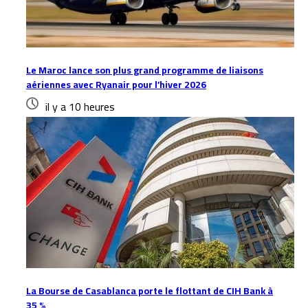
Le Maroc lance son plus grand programme de liaisons
aériennes avec Ryanair pour l’hiver 2026
il y a 10 heures
La Bourse de Casablanca porte le flottant de CIH Bank à
35 %