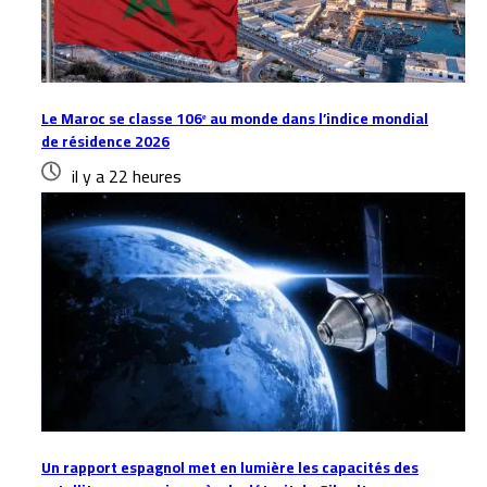
Le Maroc se classe 106ᵉ au monde dans l’indice mondial
de résidence 2026
il y a 22 heures
Un rapport espagnol met en lumière les capacités des