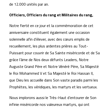
de 12.000 unités par an.
Officiers, Officiers du rang et Militaires du rang,
Notre fierté en ce jour et la commémoration de cet
anniversaire constituent également une occasion
solennelle afin d’élever, avec des cœurs emplis de
recueillement, les plus ardentes prières au Tout-
Puissant pour couvrir de Sa Sainte miséricorde et de Sa
grâce l’âme de Nos deux défunts Leaders, Notre
Auguste Grand Père et Notre Vénéré Père, Sa Majesté
le Roi Mohammed V et Sa Majesté le Roi Hassan II,
que Dieu les accueille dans Son vaste paradis parmi les
Prophètes, les véridiques, les martyrs et les vertueux.
Nous implorons aussi le Très-Haut d’entourer de Son
infinie miséricorde nos valeureux martyrs, qui ont