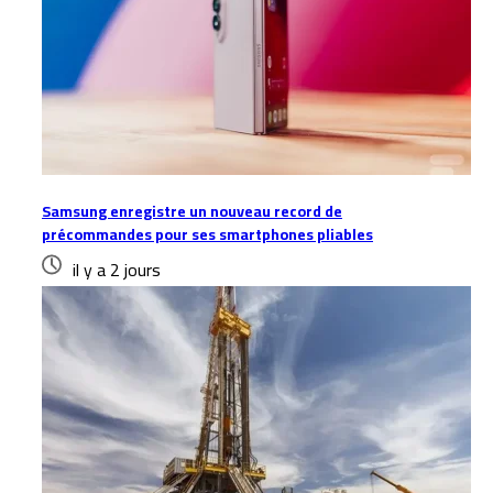
Samsung enregistre un nouveau record de
précommandes pour ses smartphones pliables
il y a 2 jours