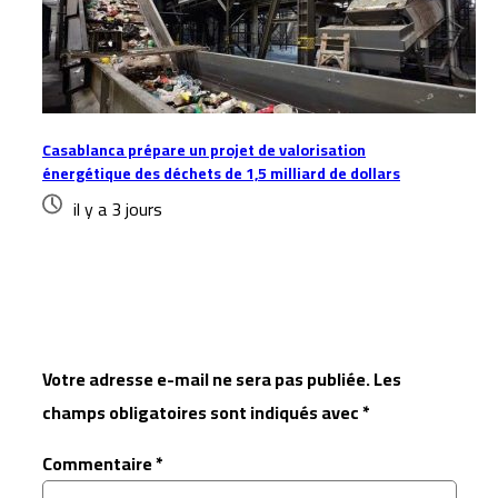
Casablanca prépare un projet de valorisation
énergétique des déchets de 1,5 milliard de dollars
il y a 3 jours
Laisser un commentaire
Votre adresse e-mail ne sera pas publiée.
Les
champs obligatoires sont indiqués avec
*
Commentaire
*