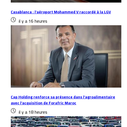
Casablanca : l’aéroport Mohammed V raccordé à la LGV
il y a 16 heures
Cap Holding renforce sa présence dans l’agroalimentaire
avec l’acquisition de Forafric Maroc
il y a 18 heures