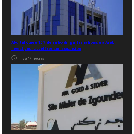
Akdital ouvre 15% de sa holding internationale à Arab
Invest pour accélérer son expansion
il y a 14 heures