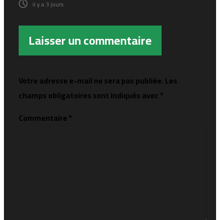
il y a 3 jours
Laisser un commentaire
Votre adresse e-mail ne sera pas publiée.
Les
champs obligatoires sont indiqués avec
*
Commentaire
*