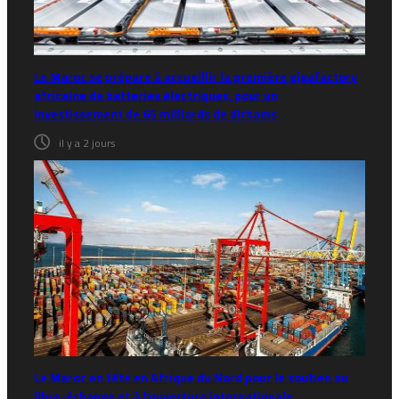
Le Maroc se prépare à accueillir la première gigafactory
africaine de batteries électriques, pour un
investissement de 65 milliards de dirhams
il y a 2 jours
Le Maroc en tête en Afrique du Nord pour le soutien au
libre-échange et à l’ouverture internationale