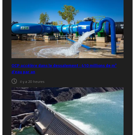
OCP accélère dans le dessalement : 410 millions de m³
d’eau par an
il y a 20 heures