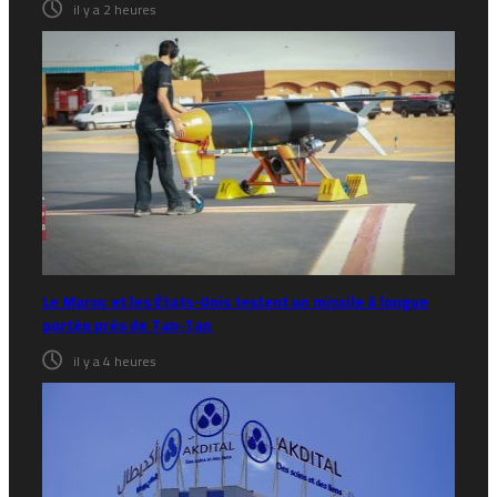
il y a 2 heures
Le Maroc et les États-Unis testent un missile à longue
portée près de Tan-Tan
il y a 4 heures