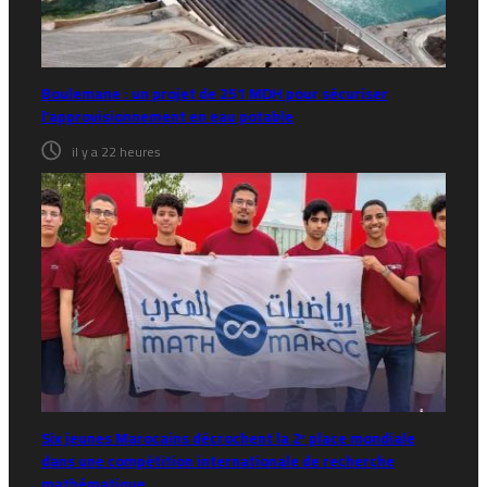
Boulemane : un projet de 251 MDH pour sécuriser
l’approvisionnement en eau potable
il y a 22 heures
Six jeunes Marocains décrochent la 2ᵉ place mondiale
dans une compétition internationale de recherche
mathématique