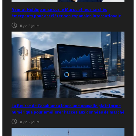
Azimut Holding mise sur le Maroc et les marchés
émergents pour accélérer son expansion internationale
il y a 2 jours
La Bourse de Casablanca lance une nouvelle plateforme
numérique pour améliorer l’accès aux données de marché
il y a 2 jours