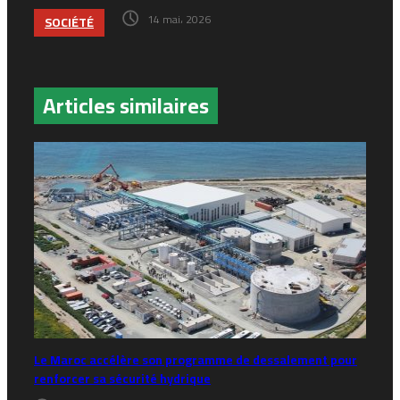
14 mai، 2026
SOCIÉTÉ
Articles similaires
Le Maroc accélère son programme de dessalement pour
renforcer sa sécurité hydrique