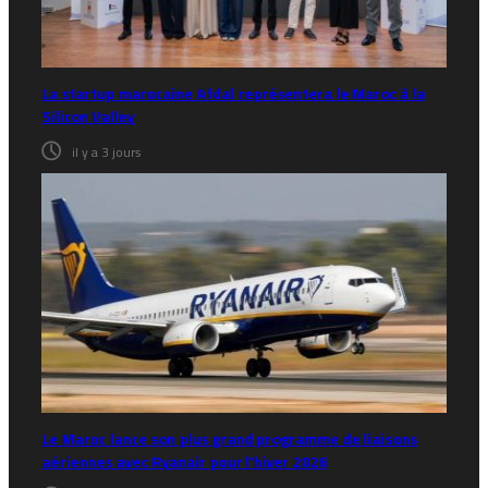
La startup marocaine Afdal représentera le Maroc à la
Silicon Valley
il y a 3 jours
Le Maroc lance son plus grand programme de liaisons
aériennes avec Ryanair pour l’hiver 2026