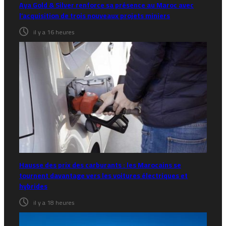
Aya Gold & Silver renforce sa présence au Maroc avec
l’acquisition de trois nouveaux projets miniers
il y a 16 heures
Hausse des prix des carburants : les Marocains se
tournent davantage vers les voitures électriques et
hybrides
il y a 18 heures