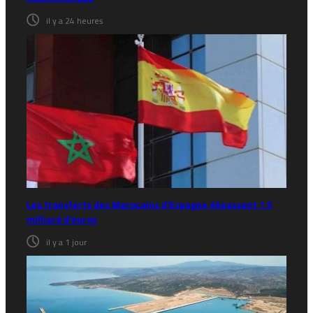
il y a 24 heures
Les transferts des Marocains d’Espagne dépassent 1,5
milliard d’euros
il y a 1 jour