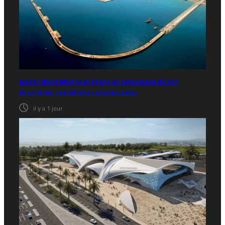
Nador West Med se prépare au lancement de ses
premières opérations commerciales
il y a 1 jour