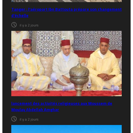
Tanger : l’aéroport Ibn Battouta prépare son changement
d’échelle
il y a 2 jours
lancement des activités religieuses aux Moussem de
Moulay Abdellah Amghar
il y a 2 jours