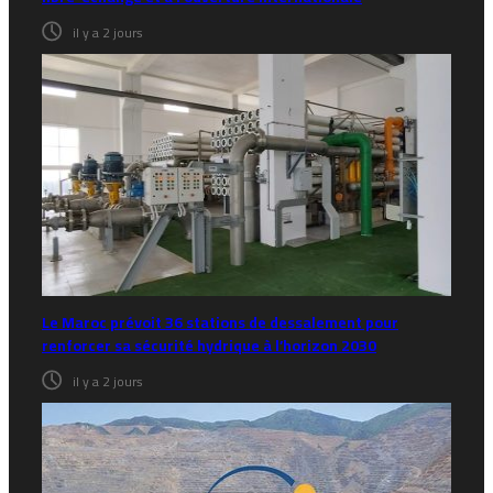
il y a 2 jours
Le Maroc prévoit 36 stations de dessalement pour
renforcer sa sécurité hydrique à l’horizon 2030
il y a 2 jours