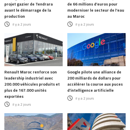
projet gazier de Tendrara
de 66 millions d’euros pour
avant le démarrage de la
moderniser le secteur de l’eau
production
au Maroc
il y a 2 jours
il y a 2 jours
Renault Maroc renforce son
Google pilote une alliance de
leadership industriel avec
200 milliards de dollars pour
200.000 véhicules produits et
accélérer la course aux puces
plus de 167.000 unités
d’intelligence artificielle
exportées
il y a 2 jours
il y a 2 jours