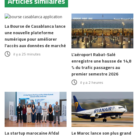
Articles similaires
La Bourse de Casablanca lance
une nouvelle plateforme
numérique pour améliorer
l’accès aux données de marché
il y a 25 minutes
L’aéroport Rabat-Salé
enregistre une hausse de 14,8
% du trafic passagers au
premier semestre 2026
il y a 2 heures
La startup marocaine Afdal
Le Maroc lance son plus grand