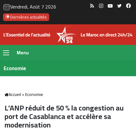
RSS
Instagram
YouTube
Twitte
Fa
Vendredi, Août 7 2026
Dernières actualités
Menu
Economie
Accueil
>
Economie
L’ANP réduit de 50 % la congestion au
port de Casablanca et accélère sa
modernisation