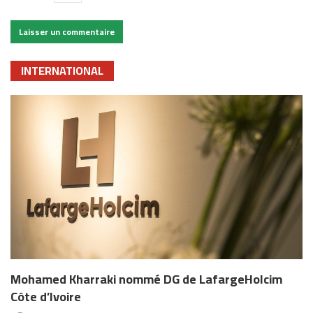
INTERNATIONAL
Mohamed Kharraki nommé DG de LafargeHolcim
Côte d’Ivoire