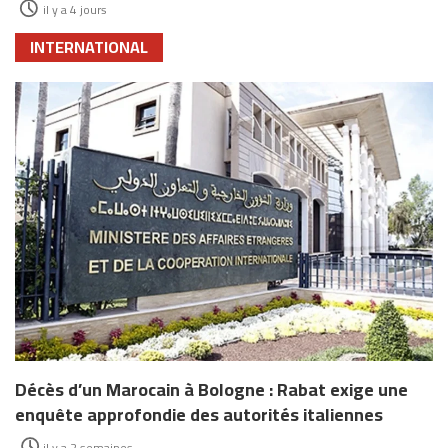
il y a 4 jours
INTERNATIONAL
Décès d’un Marocain à Bologne : Rabat exige une
enquête approfondie des autorités italiennes
il y a 2 semaines