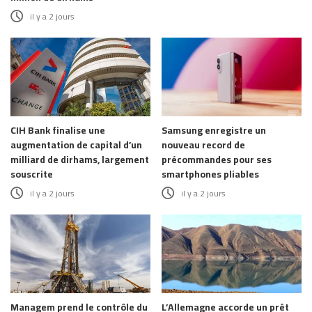
il y a 2 jours
CIH Bank finalise une
Samsung enregistre un
augmentation de capital d’un
nouveau record de
milliard de dirhams, largement
précommandes pour ses
souscrite
smartphones pliables
il y a 2 jours
il y a 2 jours
Managem prend le contrôle du
L’Allemagne accorde un prêt