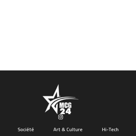
Société
Art & Culture
Hi-Tech