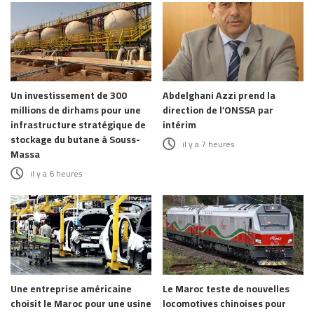
Un investissement de 300
Abdelghani Azzi prend la
millions de dirhams pour une
direction de l’ONSSA par
infrastructure stratégique de
intérim
stockage du butane à Souss-
il y a 7 heures
Massa
il y a 6 heures
Une entreprise américaine
Le Maroc teste de nouvelles
choisit le Maroc pour une usine
locomotives chinoises pour