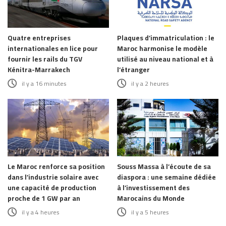
Quatre entreprises
Plaques d’immatriculation : le
internationales en lice pour
Maroc harmonise le modèle
fournir les rails du TGV
utilisé au niveau national et à
Kénitra-Marrakech
l’étranger
il y a 16 minutes
il y a 2 heures
Le Maroc renforce sa position
Souss Massa à l’écoute de sa
dans l’industrie solaire avec
diaspora : une semaine dédiée
une capacité de production
à l’investissement des
proche de 1 GW par an
Marocains du Monde
il y a 4 heures
il y a 5 heures