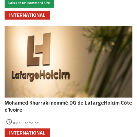
INTERNATIONAL
Mohamed Kharraki nommé DG de LafargeHolcim Côte
d’Ivoire
il y a 1 semaine
INTERNATIONAL