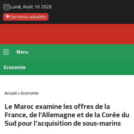
RSS
Instagram
YouTube
Twitter
Fac
Lundi, Août 10 2026
Dernières actualités
Menu
Economie
Accueil
>
Economie
Le Maroc examine les offres de la
France, de l’Allemagne et de la Corée du
Sud pour l’acquisition de sous-marins