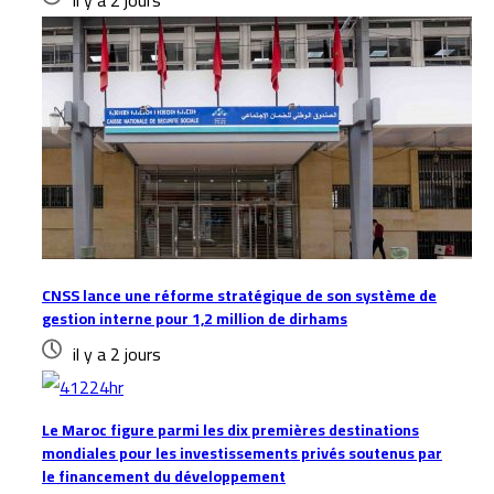
il y a 2 jours
CNSS lance une réforme stratégique de son système de
gestion interne pour 1,2 million de dirhams
il y a 2 jours
Le Maroc figure parmi les dix premières destinations
mondiales pour les investissements privés soutenus par
le financement du développement