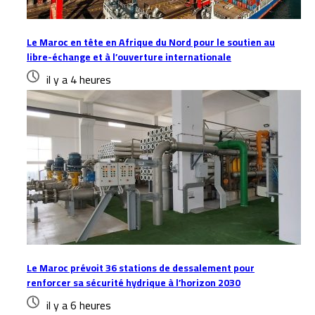
Le Maroc en tête en Afrique du Nord pour le soutien au
libre-échange et à l’ouverture internationale
il y a 4 heures
Le Maroc prévoit 36 stations de dessalement pour
renforcer sa sécurité hydrique à l’horizon 2030
il y a 6 heures