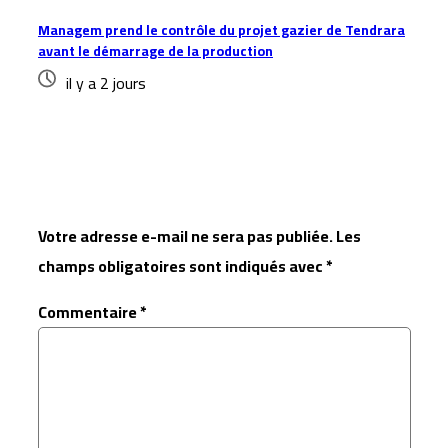
Managem prend le contrôle du projet gazier de Tendrara
avant le démarrage de la production
il y a 2 jours
Laisser un commentaire
Votre adresse e-mail ne sera pas publiée.
Les
champs obligatoires sont indiqués avec
*
Commentaire
*