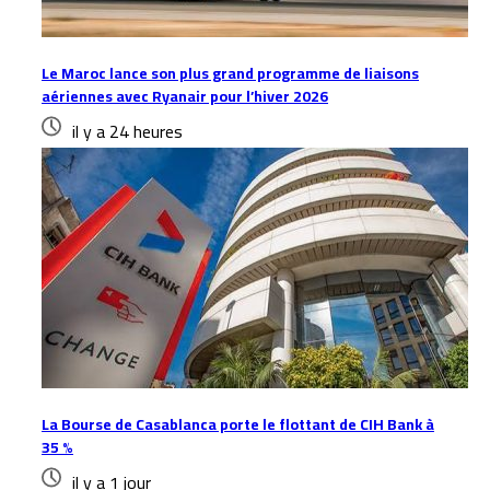
Le Maroc lance son plus grand programme de liaisons
aériennes avec Ryanair pour l’hiver 2026
il y a 24 heures
La Bourse de Casablanca porte le flottant de CIH Bank à
35 %
il y a 1 jour