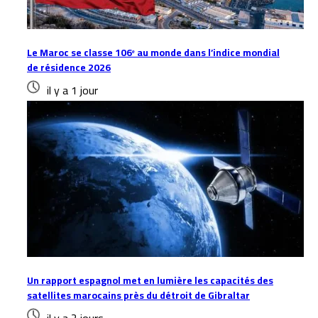
Le Maroc se classe 106ᵉ au monde dans l’indice mondial
de résidence 2026
il y a 1 jour
Un rapport espagnol met en lumière les capacités des
satellites marocains près du détroit de Gibraltar