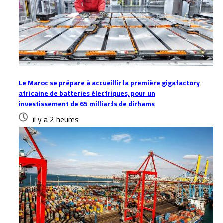
Le Maroc se prépare à accueillir la première gigafactory
africaine de batteries électriques, pour un
investissement de 65 milliards de dirhams
il y a 2 heures