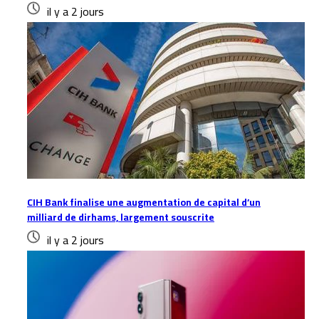
il y a 2 jours
CIH Bank finalise une augmentation de capital d’un
milliard de dirhams, largement souscrite
il y a 2 jours