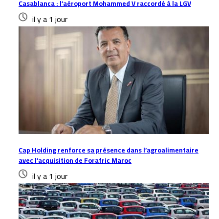
Casablanca : l’aéroport Mohammed V raccordé à la LGV
il y a 1 jour
Cap Holding renforce sa présence dans l’agroalimentaire
avec l’acquisition de Forafric Maroc
il y a 1 jour