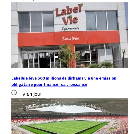
LabelVie lève 500 millions de dirhams via une émission
obligataire pour financer sa croissance
il y a 1 jour