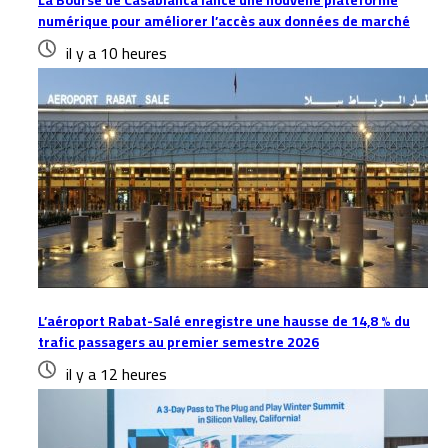
La Bourse de Casablanca lance une nouvelle plateforme
numérique pour améliorer l’accès aux données de marché
il y a 10 heures
L’aéroport Rabat-Salé enregistre une hausse de 14,8 % du
trafic passagers au premier semestre 2026
il y a 12 heures