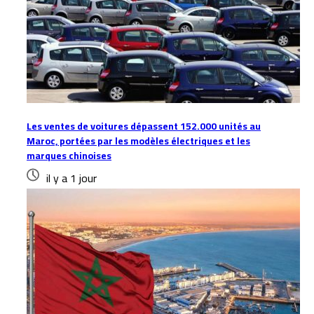
Les ventes de voitures dépassent 152.000 unités au
Maroc, portées par les modèles électriques et les
marques chinoises
il y a 1 jour