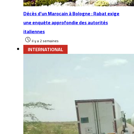
Décès d’un Marocain à Bologne : Rabat exige
une enquête approfondie des autorités
italiennes
il y a 2 semaines
INTERNATIONAL