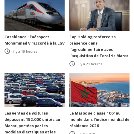
Casablanca : l’aéroport
Cap Holding renforce sa
Mohammed V raccordé à la LGV
présence dans
l’agroalimentaire avec
il y a 19 heures
l’acquisition de Forafric Maroc
il y a 21 heures
Les ventes de voitures
Le Maroc se classe 106ᵉ au
dépassent 152.000 unités au
monde dans l’indice mondial de
Maroc, portées par les
résidence 2026
modèles électriques et les
il y a 1 jour