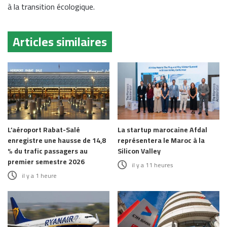
à la transition écologique.
Articles similaires
L’aéroport Rabat-Salé
La startup marocaine Afdal
enregistre une hausse de 14,8
représentera le Maroc à la
% du trafic passagers au
Silicon Valley
premier semestre 2026
il y a 11 heures
il y a 1 heure