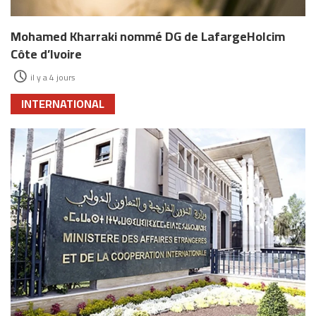
Mohamed Kharraki nommé DG de LafargeHolcim
Côte d’Ivoire
il y a 4 jours
INTERNATIONAL