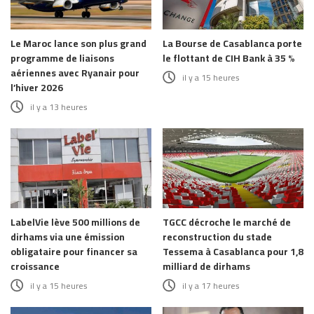
Le Maroc lance son plus grand
La Bourse de Casablanca porte
programme de liaisons
le flottant de CIH Bank à 35 %
aériennes avec Ryanair pour
il y a 15 heures
l’hiver 2026
il y a 13 heures
LabelVie lève 500 millions de
TGCC décroche le marché de
dirhams via une émission
reconstruction du stade
obligataire pour financer sa
Tessema à Casablanca pour 1,8
croissance
milliard de dirhams
il y a 15 heures
il y a 17 heures