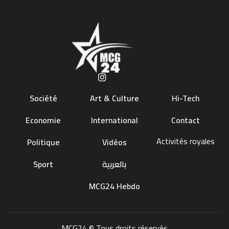
Société
Art & Culture
Hi-Tech
Economie
International
Contact
Activités royales
Politique
Vidéos
Sport
بالعربية
MCG24 Hebdo
MCG24 © Tous droits réservés