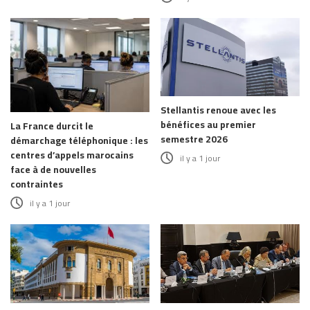
Stellantis renoue avec les
bénéfices au premier
La France durcit le
semestre 2026
démarchage téléphonique : les
centres d’appels marocains
il y a 1 jour
face à de nouvelles
contraintes
il y a 1 jour