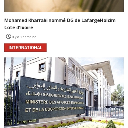
Mohamed Kharraki nommé DG de LafargeHolcim
Côte d’Ivoire
il y a 1 semaine
INTERNATIONAL