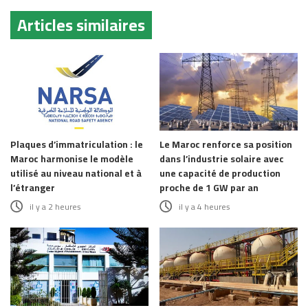
Articles similaires
Plaques d’immatriculation : le
Le Maroc renforce sa position
Maroc harmonise le modèle
dans l’industrie solaire avec
utilisé au niveau national et à
une capacité de production
l’étranger
proche de 1 GW par an
il y a 2 heures
il y a 4 heures