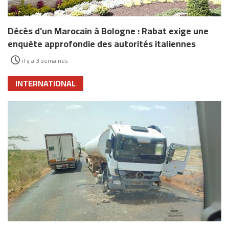
Décès d’un Marocain à Bologne : Rabat exige une
enquête approfondie des autorités italiennes
il y a 3 semaines
INTERNATIONAL