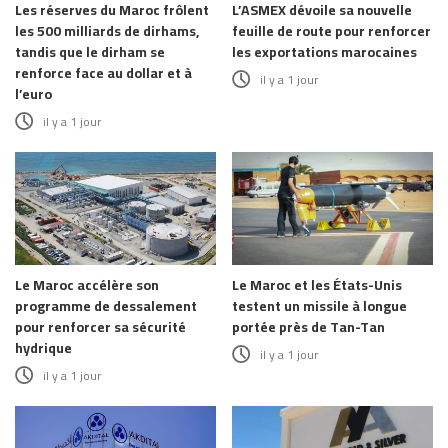
Les réserves du Maroc frôlent
L’ASMEX dévoile sa nouvelle
les 500 milliards de dirhams,
feuille de route pour renforcer
tandis que le dirham se
les exportations marocaines
renforce face au dollar et à
il y a 1 jour
l’euro
il y a 1 jour
Le Maroc accélère son
Le Maroc et les États-Unis
programme de dessalement
testent un missile à longue
pour renforcer sa sécurité
portée près de Tan-Tan
hydrique
il y a 1 jour
il y a 1 jour