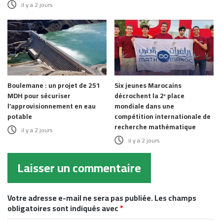
il y a 2 jours
Boulemane : un projet de 251
Six jeunes Marocains
MDH pour sécuriser
décrochent la 2ᵉ place
l’approvisionnement en eau
mondiale dans une
potable
compétition internationale de
recherche mathématique
il y a 2 jours
il y a 2 jours
Laisser un commentaire
Votre adresse e-mail ne sera pas publiée.
Les champs
obligatoires sont indiqués avec
*