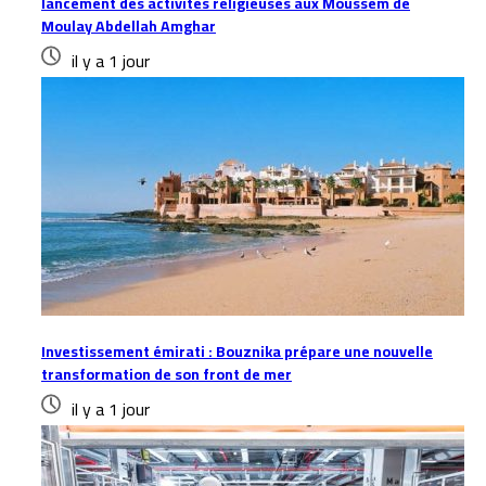
lancement des activités religieuses aux Moussem de
Moulay Abdellah Amghar
il y a 1 jour
Investissement émirati : Bouznika prépare une nouvelle
transformation de son front de mer
il y a 1 jour