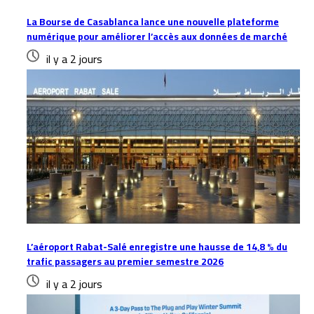
La Bourse de Casablanca lance une nouvelle plateforme
numérique pour améliorer l’accès aux données de marché
il y a 2 jours
L’aéroport Rabat-Salé enregistre une hausse de 14,8 % du
trafic passagers au premier semestre 2026
il y a 2 jours