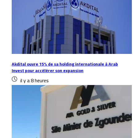
Akdital ouvre 15% de sa holding internationale à Arab
Invest pour accélérer son expansion
il y a 8 heures