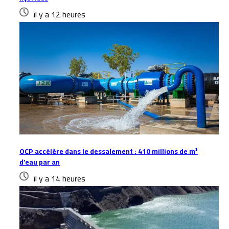
il y a 12 heures
OCP accélère dans le dessalement : 410 millions de m³
d’eau par an
il y a 14 heures