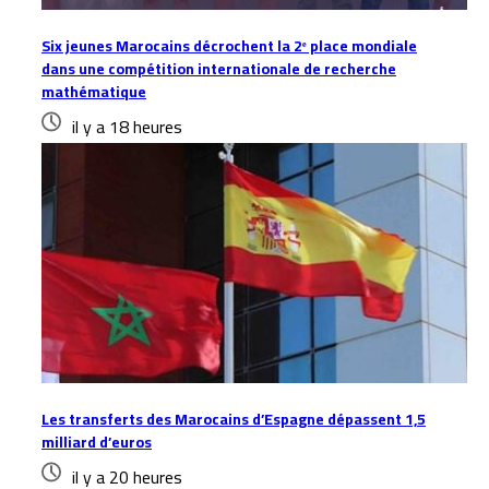
Six jeunes Marocains décrochent la 2ᵉ place mondiale
dans une compétition internationale de recherche
mathématique
il y a 18 heures
Les transferts des Marocains d’Espagne dépassent 1,5
milliard d’euros
il y a 20 heures