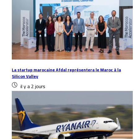
La startup marocaine Afdal représentera le Maroc à la
Silicon Valley
il y a 2 jours