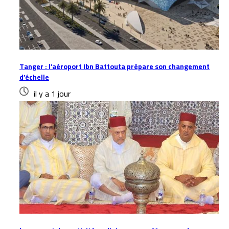
Tanger : l’aéroport Ibn Battouta prépare son changement
d’échelle
il y a 1 jour