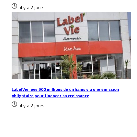
il y a 2 jours
LabelVie lève 500 millions de dirhams via une émission
obligataire pour financer sa croissance
il y a 2 jours
Laisser un commentaire