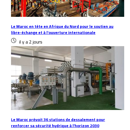
Le Maroc en tête en Afrique du Nord pour le soutien au
libre-échange et à l’ouverture internationale
il y a 2 jours
Le Maroc prévoit 36 stations de dessalement pour
renforcer sa sécurité hydrique à l’horizon 2030