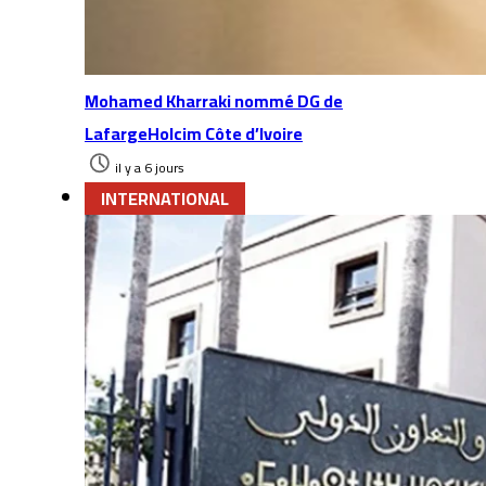
Mohamed Kharraki nommé DG de
LafargeHolcim Côte d’Ivoire
il y a 6 jours
INTERNATIONAL