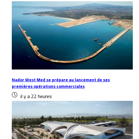
Nador West Med se prépare au lancement de ses
premières opérations commerciales
il y a 22 heures