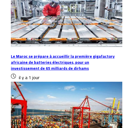
Le Maroc se prépare à accueillir la première gigafactory
africaine de batteries électriques, pour un
investissement de 65 milliards de dirhams
il y a 1 jour