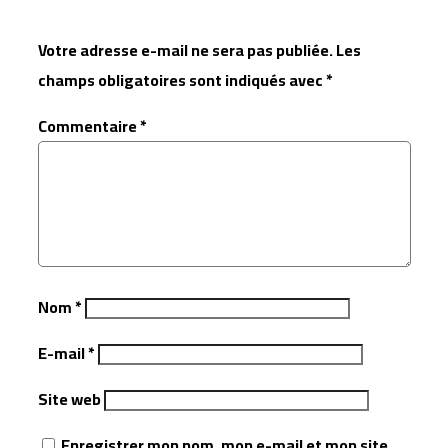
Votre adresse e-mail ne sera pas publiée.
Les
champs obligatoires sont indiqués avec
*
Commentaire
*
Nom
*
E-mail
*
Site web
Enregistrer mon nom, mon e-mail et mon site