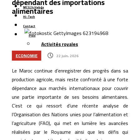
dépendant des importations
alimentaires
MCG24 Hebdo
Hi-Tech
Contact
Plus
Activités royales
ECONOMIE
22 juin، 2026
Le Maroc continue d’enregistrer des progrès dans sa
production agricole, mais reste confronté à une forte
dépendance aux marchés internationaux pour couvrir
une partie importante de ses besoins alimentaires.
C’est ce qui ressort d’une récente analyse de
l’Organisation des Nations unies pour l’alimentation et
l’agriculture (FAO), qui met en lumière les avancées
réalisées par le Royaume ainsi que les défis qui