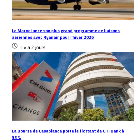
Le Maroc lance son plus grand programme de liaisons
aériennes avec Ryanair pour l’hiver 2026
il y a 2 jours
La Bourse de Casablanca porte le flottant de CIH Bank à
35 %