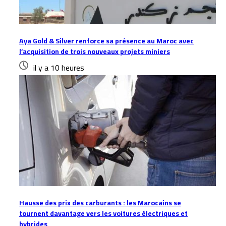
Aya Gold & Silver renforce sa présence au Maroc avec
l’acquisition de trois nouveaux projets miniers
il y a 10 heures
Hausse des prix des carburants : les Marocains se
tournent davantage vers les voitures électriques et
hybrides