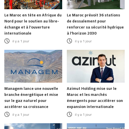
Le Maroc en tête en Afrique du
Le Maroc prévoit 36 stations
Nord pour le soutien au libre-
de dessalement pour
échange et à l’ouverture
renforcer sa sécurité hydrique
internationale
à l’horizon 2030
il y a 1 jour
il y a 1 jour
Managem lance une nouvelle
Azimut Holding mise sur le
branche énergétique et mise
Maroc et les marchés
sur le gaz naturel pour
émergents pour accélérer son
accélérer sa croissance
expansion internationale
il y a 1 jour
il y a 1 jour