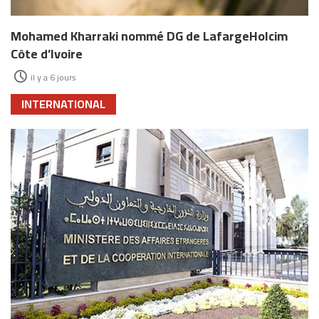
Mohamed Kharraki nommé DG de LafargeHolcim
Côte d’Ivoire
il y a 6 jours
INTERNATIONAL