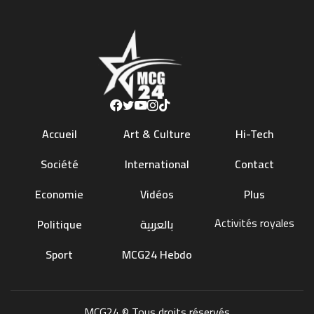
Accueil
Art & Culture
Hi-Tech
Société
International
Contact
Economie
Vidéos
Plus
Activités royales
Politique
بالعربية
Sport
MCG24 Hebdo
MCG24 © Tous droits réservés