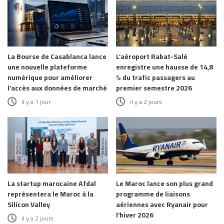
La Bourse de Casablanca lance
L’aéroport Rabat-Salé
une nouvelle plateforme
enregistre une hausse de 14,8
numérique pour améliorer
% du trafic passagers au
l’accès aux données de marché
premier semestre 2026
il y a 1 jour
il y a 2 jours
La startup marocaine Afdal
Le Maroc lance son plus grand
représentera le Maroc à la
programme de liaisons
Silicon Valley
aériennes avec Ryanair pour
l’hiver 2026
il y a 2 jours