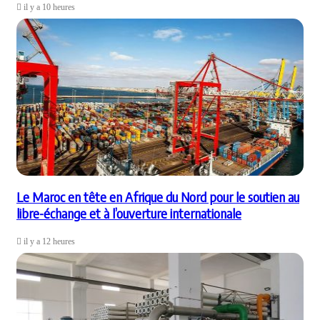
il y a 10 heures
Le Maroc en tête en Afrique du Nord pour le soutien au
libre-échange et à l’ouverture internationale
il y a 12 heures