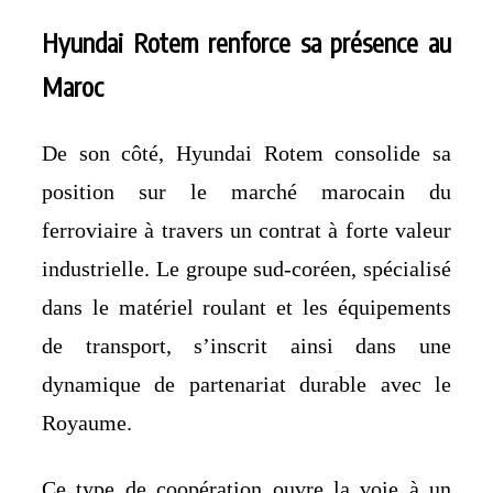
Hyundai Rotem renforce sa présence au
Maroc
De son côté, Hyundai Rotem consolide sa
position sur le marché marocain du
ferroviaire à travers un contrat à forte valeur
industrielle. Le groupe sud-coréen, spécialisé
dans le matériel roulant et les équipements
de transport, s’inscrit ainsi dans une
dynamique de partenariat durable avec le
Royaume.
Ce type de coopération ouvre la voie à un