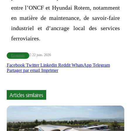
entre l’ONCF et Hyundai Rotem, notamment
en matière de maintenance, de savoir-faire
industriel et d’ancrage local des services
ferroviaires.
22 juin، 2026
Economie
Facebook
Twitter
Linkedin
Reddit
WhatsApp
Telegram
Partager par email
Imprimer
Articles similaires