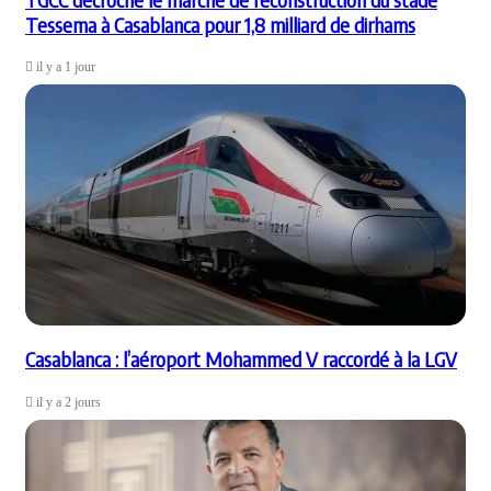
Tessema à Casablanca pour 1,8 milliard de dirhams
il y a 1 jour
Casablanca : l’aéroport Mohammed V raccordé à la LGV
il y a 2 jours