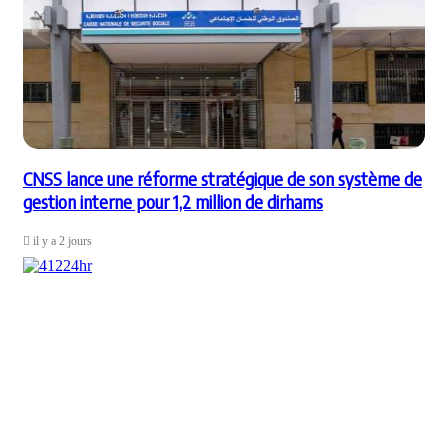
CNSS lance une réforme stratégique de son système de
gestion interne pour 1,2 million de dirhams
il y a 2 jours