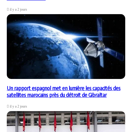
il y a 2 jours
Un rapport espagnol met en lumière les capacités des
satellites marocains près du détroit de Gibraltar
il y a 2 jours