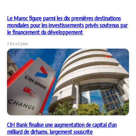
Le Maroc figure parmi les dix premières destinations
mondiales pour les investissements privés soutenus par
le financement du développement
il y a 2 jours
CIH Bank finalise une augmentation de capital d’un
milliard de dirhams, largement souscrite