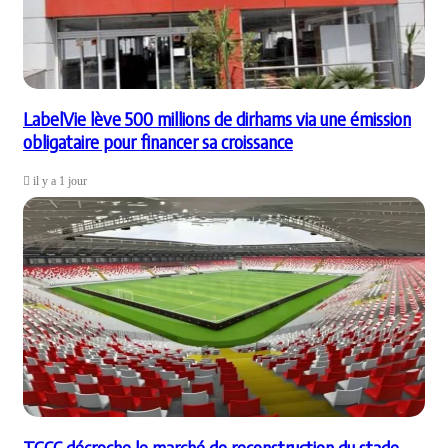
LabelVie lève 500 millions de dirhams via une émission
obligataire pour financer sa croissance
il y a 1 jour
TGCC décroche le marché de reconstruction du stade