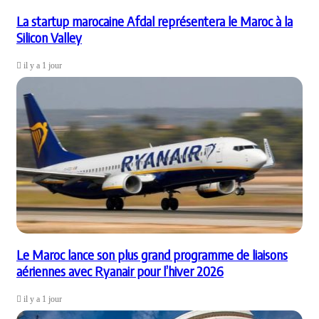
La startup marocaine Afdal représentera le Maroc à la
Silicon Valley
il y a 1 jour
Le Maroc lance son plus grand programme de liaisons
aériennes avec Ryanair pour l’hiver 2026
il y a 1 jour