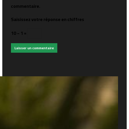
commentaire.
Saisissez votre réponse en chiffres
10 − 1 =