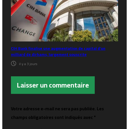
CIH Bank finalise une augmentation de capital d’un
milliard de dirhams, largement souscrite
il y a 3 jours
Laisser un commentaire
Votre adresse e-mail ne sera pas publiée.
Les
champs obligatoires sont indiqués avec
*