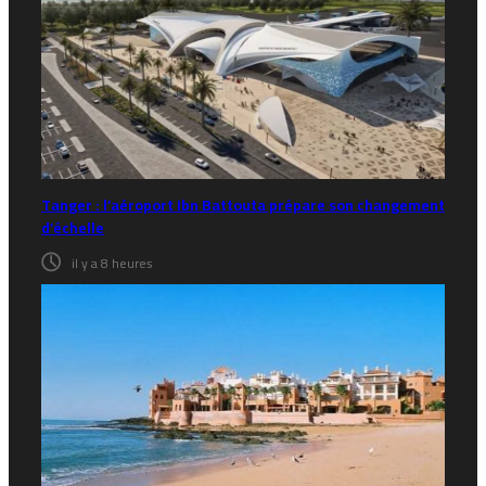
Tanger : l’aéroport Ibn Battouta prépare son changement
d’échelle
il y a 8 heures