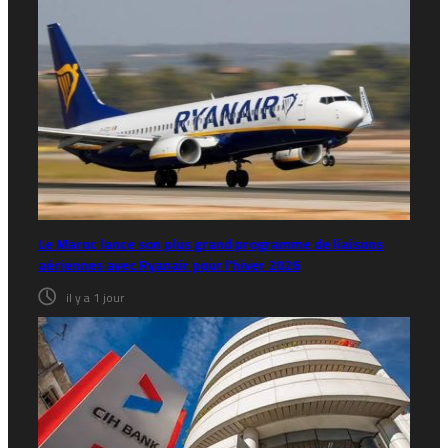
Le Maroc lance son plus grand programme de liaisons
aériennes avec Ryanair pour l’hiver 2026
il y a 1 jour