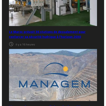
Le Maroc prévoit 36 stations de dessalement pour
renforcer sa sécurité hydrique à l’horizon 2030
il y a 16 heures