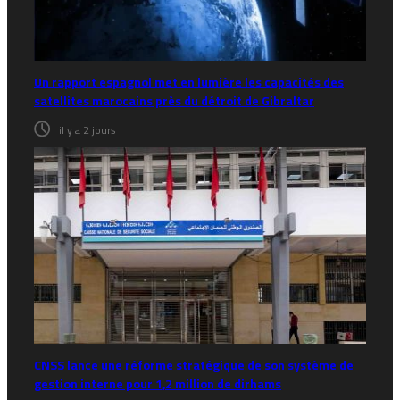
Un rapport espagnol met en lumière les capacités des
satellites marocains près du détroit de Gibraltar
il y a 2 jours
CNSS lance une réforme stratégique de son système de
gestion interne pour 1,2 million de dirhams