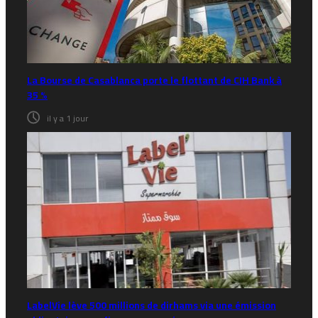
La Bourse de Casablanca porte le flottant de CIH Bank à
35 %
il y a 1 jour
LabelVie lève 500 millions de dirhams via une émission