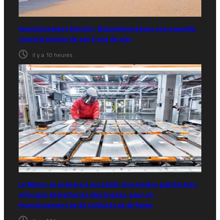
Investissement émirati : Bouznika prépare une nouvelle
transformation de son front de mer
il y a 10 heures
Le Maroc se prépare à accueillir la première gigafactory
africaine de batteries électriques, pour un
investissement de 65 milliards de dirhams