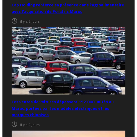
Cap Holding renforce sa présence dans l’agroalimentaire
avec l’acquisition de Forafric Maroc
il y a 2 jours
Les ventes de voitures dépassent 152.000 unités au
Maroc, portées par les modèles électriques et les
marques chinoises
il y a 2 jours