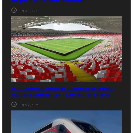
obligataire pour financer sa croissance
il y a 1 jour
TGCC décroche le marché de reconstruction du stade
Tessema à Casablanca pour 1,8 milliard de dirhams
il y a 2 jours