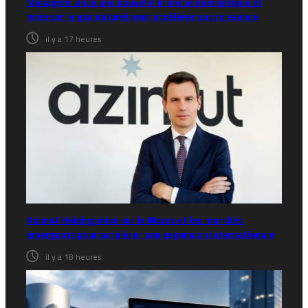
Managem lance une nouvelle branche énergétique et
mise sur le gaz naturel pour accélérer sa croissance
il y a 17 heures
Azimut Holding mise sur le Maroc et les marchés
émergents pour accélérer son expansion internationale
il y a 18 heures