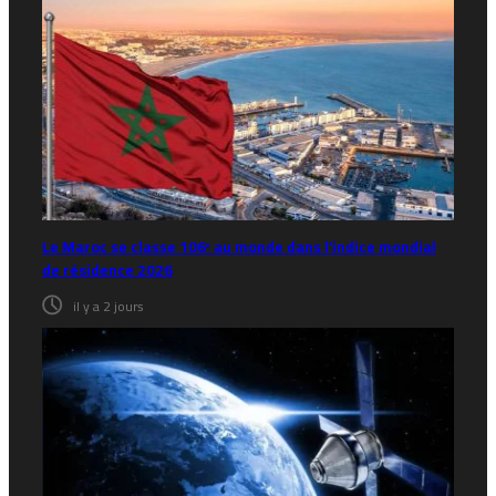
Le Maroc se classe 106ᵉ au monde dans l’indice mondial
de résidence 2026
il y a 2 jours