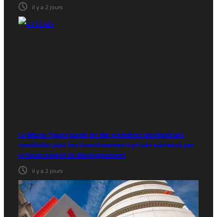
il y a 2 jours
Le Maroc figure parmi les dix premières destinations
mondiales pour les investissements privés soutenus par
le financement du développement
il y a 2 jours