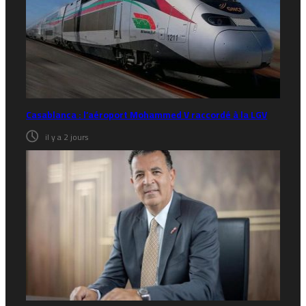
Casablanca : l’aéroport Mohammed V raccordé à la LGV
il y a 2 jours