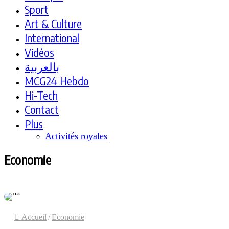
Sport
Art & Culture
International
Vidéos
بالعربية
MCG24 Hebdo
Hi-Tech
Contact
Plus
Activités royales
Economie
Accueil
/
Economie