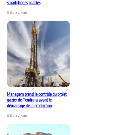
smartphones pliables
il y a 2 jours
Managem prend le contrôle du projet
gazier de Tendrara avant le
démarrage de la production
il y a 2 jours