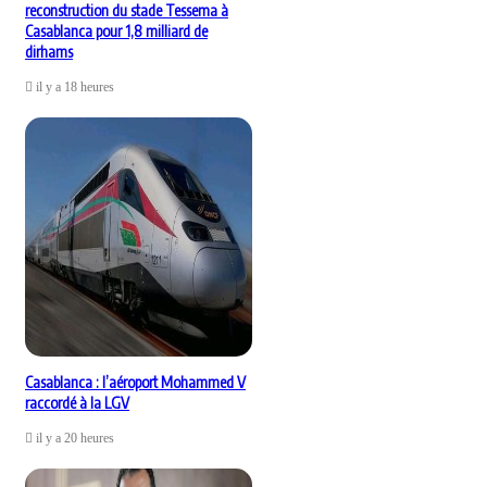
reconstruction du stade Tessema à
Casablanca pour 1,8 milliard de
dirhams
il y a 18 heures
Casablanca : l’aéroport Mohammed V
raccordé à la LGV
il y a 20 heures