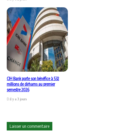
CIH Bank porte son bénéfice à 532
millions de dirhams au premier
semestre 2026
il y a 3 jours
Laisser un commentaire