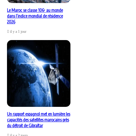
Le Maroc se classe 106ᵉ au monde
dans l’indice mondial de résidence
2026
il y a 1 jour
Un rapport espagnol met en lumière les
capacités des satellites marocains près
du détroit de Gibraltar
il y a 2 jours