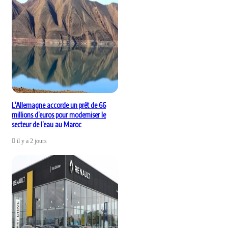
L’Allemagne accorde un prêt de 66
millions d’euros pour moderniser le
secteur de l’eau au Maroc
il y a 2 jours