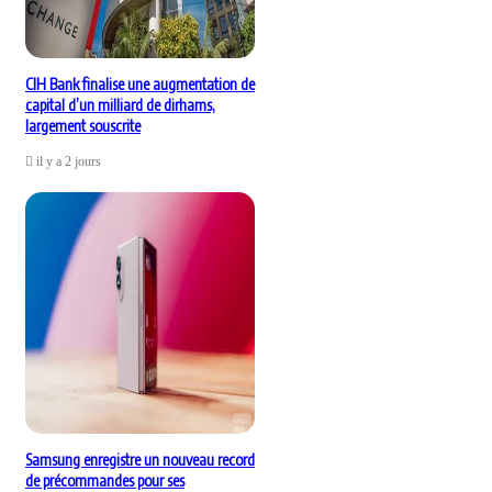
CIH Bank finalise une augmentation de
capital d’un milliard de dirhams,
largement souscrite
il y a 2 jours
Samsung enregistre un nouveau record
de précommandes pour ses