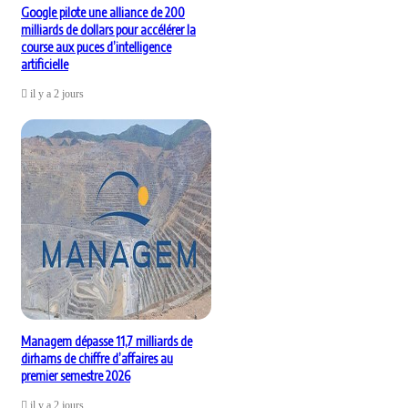
Google pilote une alliance de 200
milliards de dollars pour accélérer la
course aux puces d’intelligence
artificielle
il y a 2 jours
Managem dépasse 11,7 milliards de
dirhams de chiffre d’affaires au
premier semestre 2026
il y a 2 jours