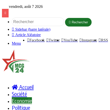
vendredi, août 7 2026
Rechercher
Sidebar (barre latérale)
Article Aléatoire
Facebook
Twitter
YouTube
Instagram
RSS
Menu
Accueil
Société
Economie
Politique