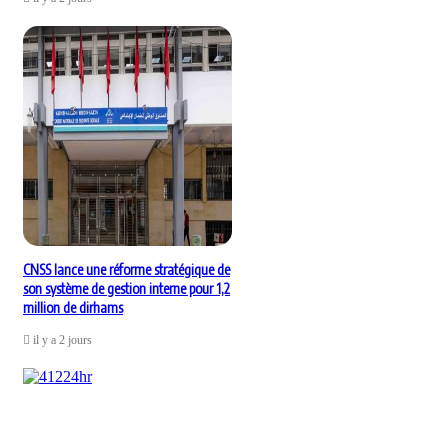
CNSS lance une réforme stratégique de
son système de gestion interne pour 1,2
million de dirhams
il y a 2 jours