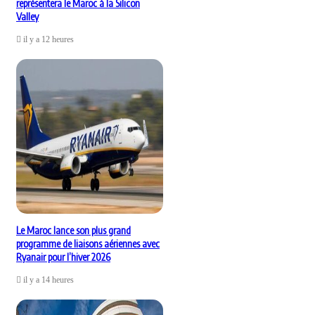
représentera le Maroc à la Silicon
Valley
il y a 12 heures
Le Maroc lance son plus grand
programme de liaisons aériennes avec
Ryanair pour l’hiver 2026
il y a 14 heures