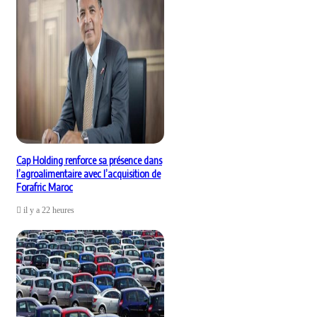
Cap Holding renforce sa présence dans
l’agroalimentaire avec l’acquisition de
Forafric Maroc
il y a 22 heures