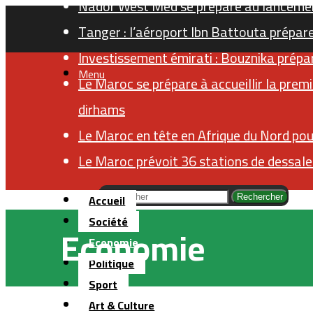
Nador West Med se prépare au lancemen
Tanger : l’aéroport Ibn Battouta prépar
Investissement émirati : Bouznika prépa
Menu
Le Maroc se prépare à accueillir la premi
dirhams
Le Maroc en tête en Afrique du Nord pour
Le Maroc prévoit 36 stations de dessale
Accueil
Rechercher
Société
Economie
Economie
Politique
Sport
Art & Culture