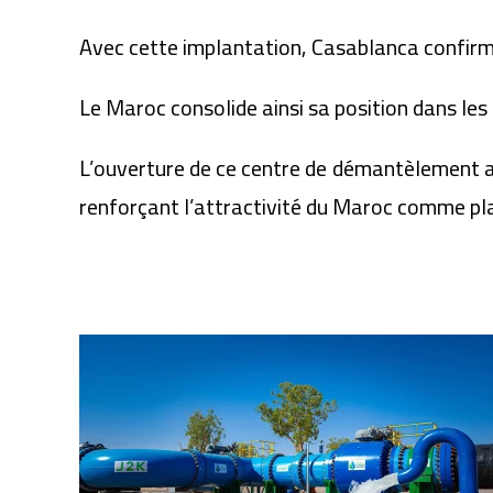
Avec cette implantation, Casablanca confirme 
Le Maroc consolide ainsi sa position dans les 
L’ouverture de ce centre de démantèlement au
renforçant l’attractivité du Maroc comme pl
Articles similaires