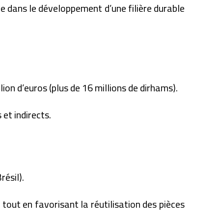
e dans le développement d’une filière durable
ion d’euros (plus de 16 millions de dirhams).
et indirects.
résil).
 tout en favorisant la réutilisation des pièces