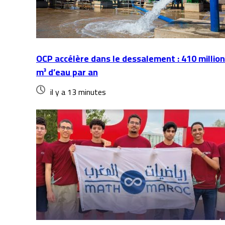
OCP accélère dans le dessalement : 410 millio
m³ d’eau par an
il y a 13 minutes