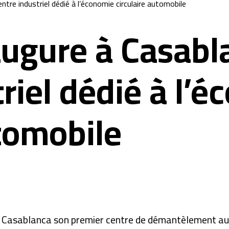
ntre industriel dédié à l’économie circulaire automobile
naugure à Casab
riel dédié à l’
utomobile
 Casablanca son premier centre de démantèlement auto