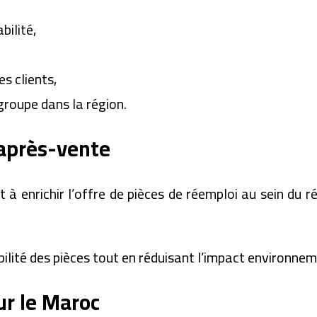
bilité,
es clients,
 groupe dans la région.
après-vente
à enrichir l’offre de pièces de réemploi au sein du ré
bilité des pièces tout en réduisant l’impact environne
ur le Maroc