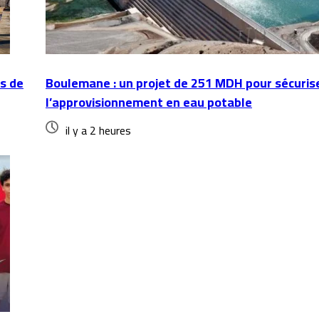
ns de
Boulemane : un projet de 251 MDH pour sécuris
l’approvisionnement en eau potable
il y a 2 heures