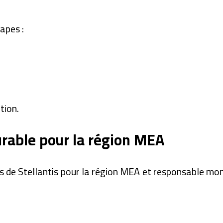
apes :
tion.
urable pour la région MEA
 de Stellantis pour la région MEA et responsable mond