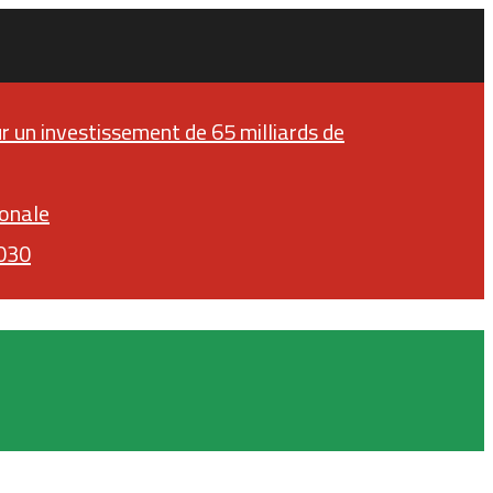
ur un investissement de 65 milliards de
ionale
2030
Facebook