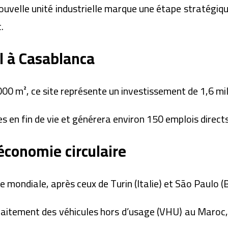
velle unité industrielle marque une étape stratégiqu
.
l à Casablanca
00 m², ce site représente un investissement de 1,6 mill
s en fin de vie et générera environ 150 emplois directs 
’économie circulaire
e mondiale, après ceux de Turin (Italie) et São Paulo (B
e traitement des véhicules hors d’usage (VHU) au Maroc,