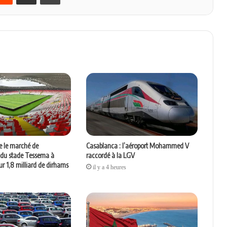
 le marché de
Casablanca : l’aéroport Mohammed V
 du stade Tessema à
raccordé à la LGV
r 1,8 milliard de dirhams
il y a 4 heures