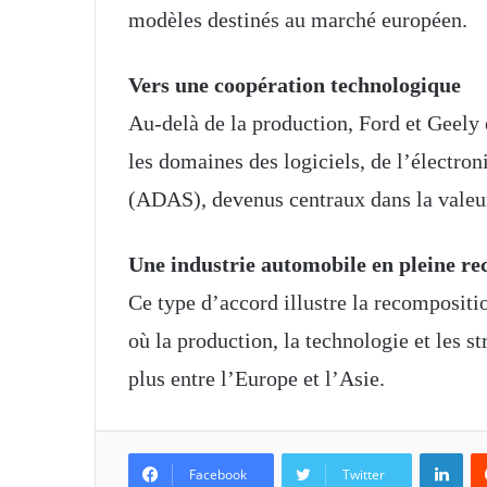
modèles destinés au marché européen.
Vers une coopération technologique
Au-delà de la production, Ford et Geely
les domaines des logiciels, de l’électron
(ADAS), devenus centraux dans la valeu
Une industrie automobile en pleine r
Ce type d’accord illustre la recompositi
où la production, la technologie et les st
plus entre l’Europe et l’Asie.
Linkedin
Facebook
Twitter