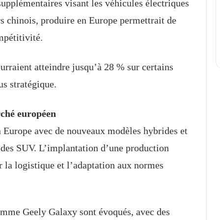
upplémentaires visant les véhicules électriques
s chinois, produire en Europe permettrait de
mpétitivité.
urraient atteindre jusqu’à 28 % sur certains
us stratégique.
rché européen
en Europe avec de nouveaux modèles hybrides et
 des SUV. L’implantation d’une production
 la logistique et l’adaptation aux normes
gamme Geely Galaxy sont évoqués, avec des