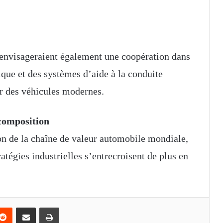
 envisageraient également une coopération dans
ique et des systèmes d’aide à la conduite
r des véhicules modernes.
ecomposition
on de la chaîne de valeur automobile mondiale,
ratégies industrielles s’entrecroisent de plus en
Reddit
Partager par email
Imprimer