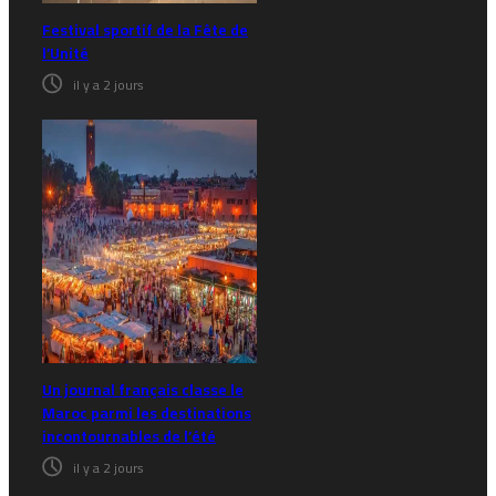
Festival sportif de la Fête de
l’Unité
il y a 2 jours
Un journal français classe le
Maroc parmi les destinations
incontournables de l’été
il y a 2 jours