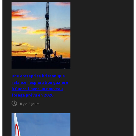
Une entreprise britannique
relance l’exploration gazière
à Guercif avec un nouveau
forage prévu en 2026
il y a 2 jours