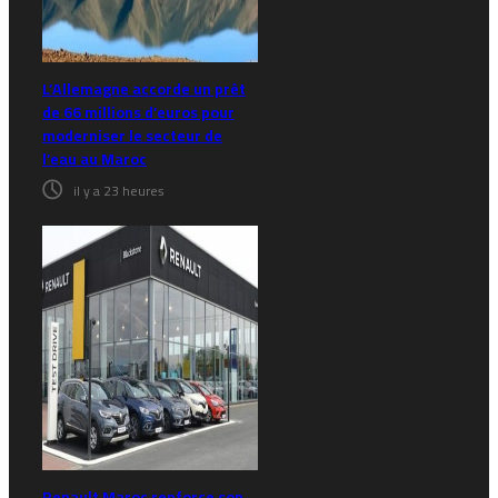
L’Allemagne accorde un prêt
de 66 millions d’euros pour
moderniser le secteur de
l’eau au Maroc
il y a 23 heures
Renault Maroc renforce son