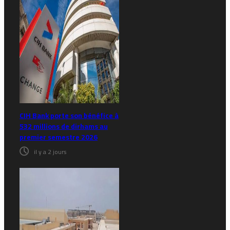
CIH Bank porte son bénéfice à
532 millions de dirhams au
premier semestre 2026
il y a 2 jours