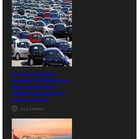
Les ventes de voitures
dépassent 152.000 unités au
Maroc, portées par les
modèles électriques et les
marques chinoises
il y a 3 heures