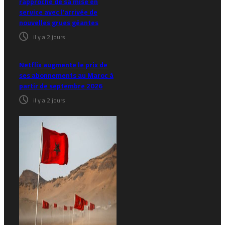
rapproche de sa mise en
service avec l’arrivée de
nouvelles grues géantes
il y a 2 jours
Netflix augmente le prix de
ses abonnements au Maroc à
partir de septembre 2026
il y a 2 jours