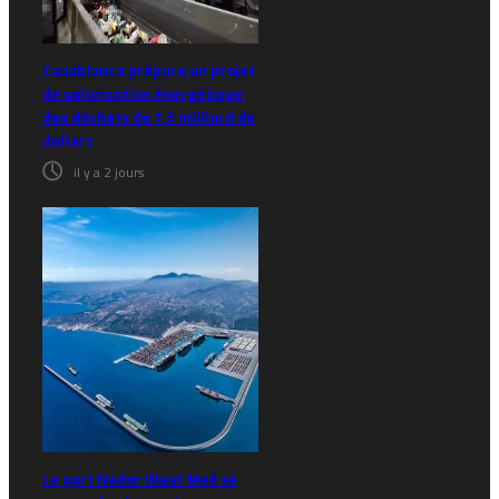
Casablanca prépare un projet
de valorisation énergétique
des déchets de 1,5 milliard de
dollars
il y a 2 jours
Le port Nador West Med se