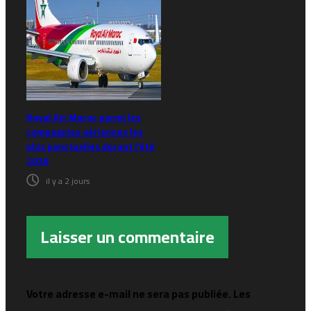
Royal Air Maroc parmi les
compagnies aériennes les
plus ponctuelles durant l’été
2026
il y a 2 jours
Laisser un commentaire
Votre adresse e-mail ne sera pas publiée.
Les