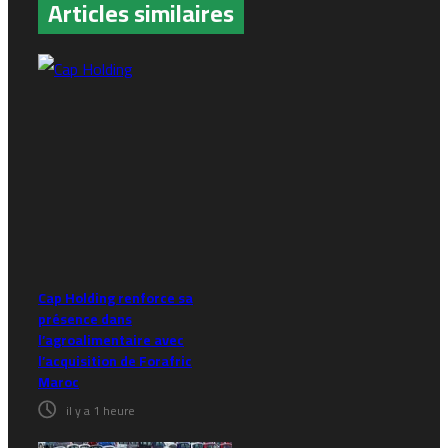
Articles similaires
Cap Holding renforce sa
présence dans
l’agroalimentaire avec
l’acquisition de Forafric
Maroc
il y a 1 heure