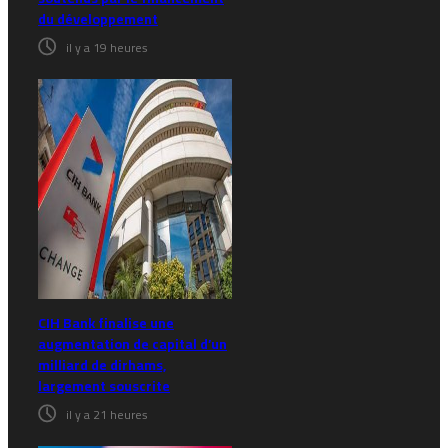
du développement
il y a 19 heures
CIH Bank finalise une
augmentation de capital d’un
milliard de dirhams,
largement souscrite
il y a 21 heures