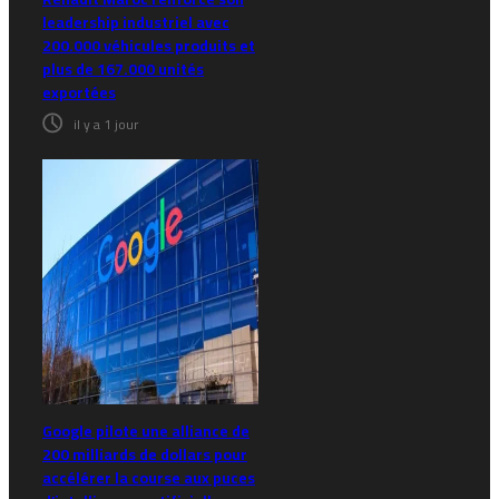
leadership industriel avec
200.000 véhicules produits et
plus de 167.000 unités
exportées
il y a 1 jour
Google pilote une alliance de
200 milliards de dollars pour
accélérer la course aux puces