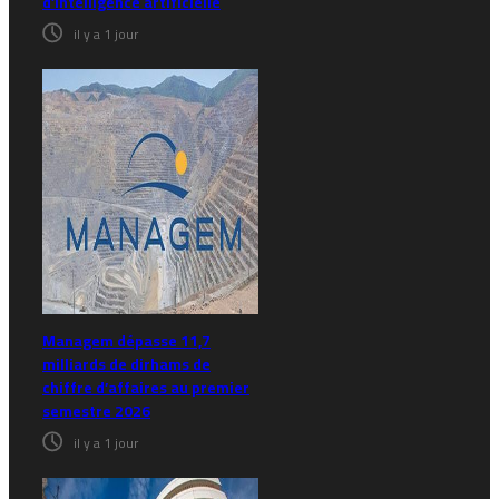
d’intelligence artificielle
il y a 1 jour
Managem dépasse 11,7
milliards de dirhams de
chiffre d’affaires au premier
semestre 2026
il y a 1 jour