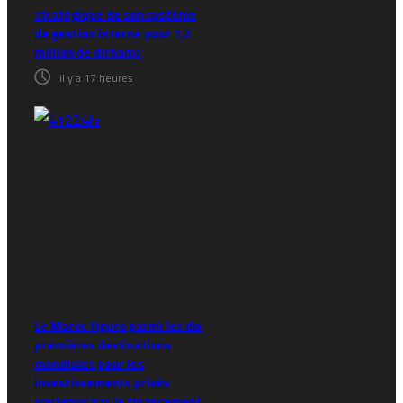
stratégique de son système
de gestion interne pour 1,2
million de dirhams
il y a 17 heures
Le Maroc figure parmi les dix
premières destinations
mondiales pour les
investissements privés
soutenus par le financement