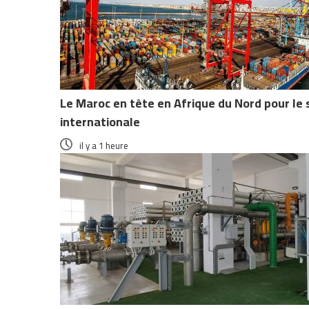
Le Maroc en tête en Afrique du Nord pour le 
internationale
il y a 1 heure