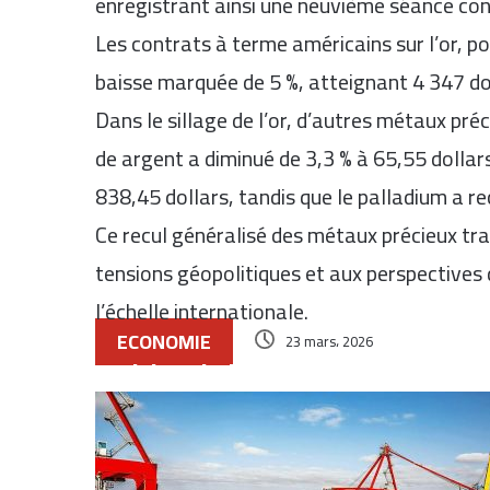
enregistrant ainsi une neuvième séance cons
Les contrats à terme américains sur l’or, p
baisse marquée de 5 %, atteignant 4 347 dol
Dans le sillage de l’or, d’autres métaux pré
de
argent
a diminué de 3,3 % à 65,55 dollars
838,45 dollars, tandis que le
palladium
a re
Ce recul généralisé des métaux précieux tra
tensions géopolitiques et aux perspectives
l’échelle internationale.
ECONOMIE
23 mars، 2026
Articles similaires