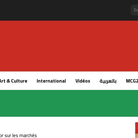
Art & Culture
International
Vidéos
بالعربية
MCG2
’or sur les marchés