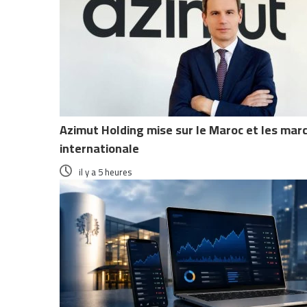
Azimut Holding mise sur le Maroc et les ma
internationale
il y a 5 heures