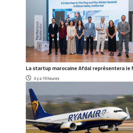
La startup marocaine Afdal représentera le M
il y a 19 heures