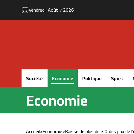
Vendredi, Août 7 2026
Accueil
Société
Economie
Politique
Sport
Economie
Accueil
>
Economie
>
Baisse de plus de 3 % des prix de l