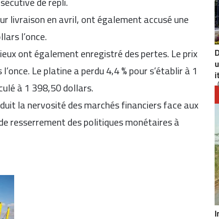
écutive de repli.
our livraison en avril, ont également accusé une
lars l’once.
cieux ont également enregistré des pertes. Le prix
D
u
 l’once. Le
platine
a perdu 4,4 % pour s’établir à 1
i
culé à 1 398,50 dollars.
duit la nervosité des marchés financiers face aux
 de resserrement des politiques monétaires à
I