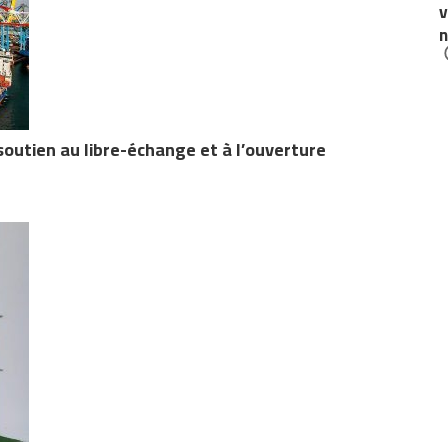
v
n
soutien au libre-échange et à l’ouverture