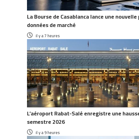
La Bourse de Casablanca lance une nouvelle 
données de marché
il y a 7 heures
L’aéroport Rabat-Salé enregistre une hausse
semestre 2026
il y a 9 heures