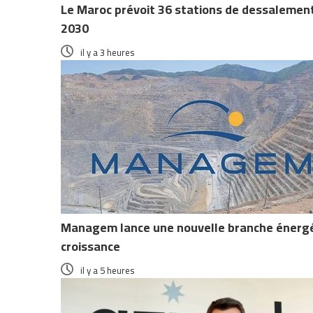
Le Maroc prévoit 36 stations de dessalement 
2030
il y a 3 heures
Managem lance une nouvelle branche énergéti
croissance
il y a 5 heures