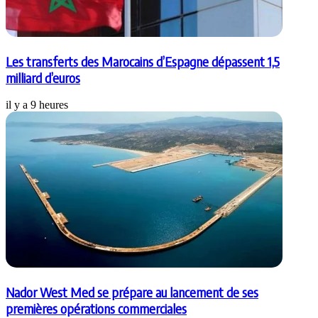
Les transferts des Marocains d’Espagne dépassent 1,5
milliard d’euros
il y a 9 heures
Nador West Med se prépare au lancement de ses
premières opérations commerciales