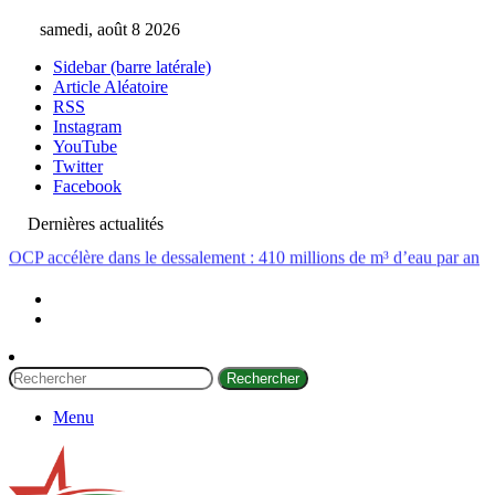
samedi, août 8 2026
Sidebar (barre latérale)
Article Aléatoire
RSS
Instagram
YouTube
Twitter
Facebook
Dernières actualités
OCP accélère dans le dessalement : 410 millions de m³ d’eau par an
Rechercher
Menu