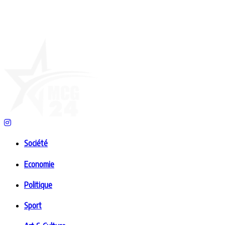
Société
Economie
Politique
Sport