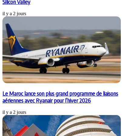
Silicon Valley
il y a 2 jours
Le Maroc lance son plus grand programme de liaisons
aériennes avec Ryanair pour l’hiver 2026
il y a 2 jours