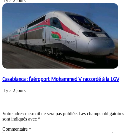
il y a 2 jours
Casablanca : l’aéroport Mohammed V raccordé à la LGV
il y a 2 jours
Laisser un commentaire
Votre adresse e-mail ne sera pas publiée.
Les champs obligatoires
sont indiqués avec
*
Commentaire
*