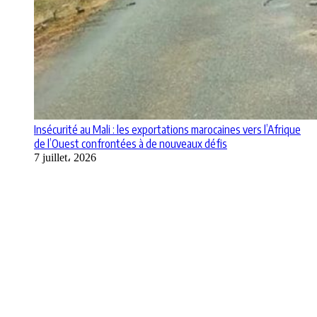
Insécurité au Mali : les exportations marocaines vers l’Afrique
de l’Ouest confrontées à de nouveaux défis
7 juillet، 2026
Apps