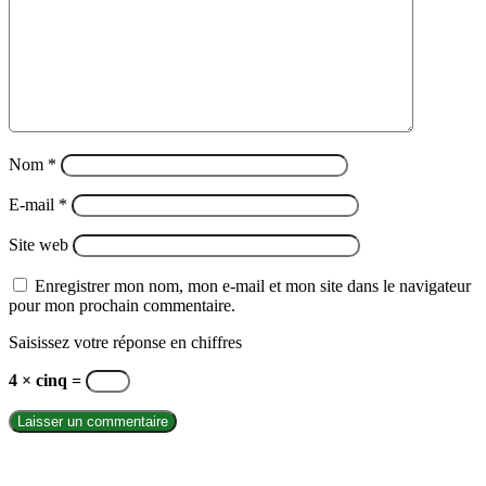
Nom
*
E-mail
*
Site web
Enregistrer mon nom, mon e-mail et mon site dans le navigateur
pour mon prochain commentaire.
Saisissez votre réponse en chiffres
4 × cinq =
INTERNATIONAL