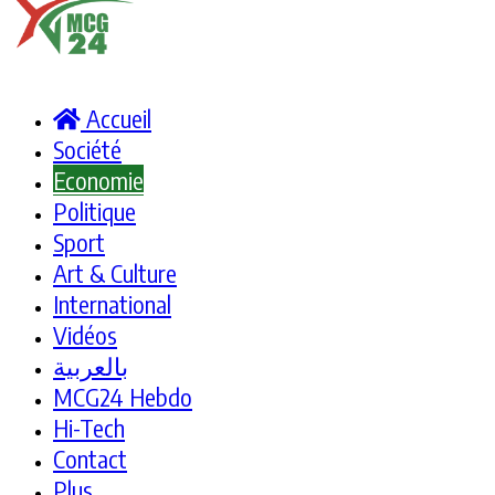
Accueil
Société
Economie
Politique
Sport
Art & Culture
International
Vidéos
بالعربية
MCG24 Hebdo
Hi-Tech
Contact
Plus