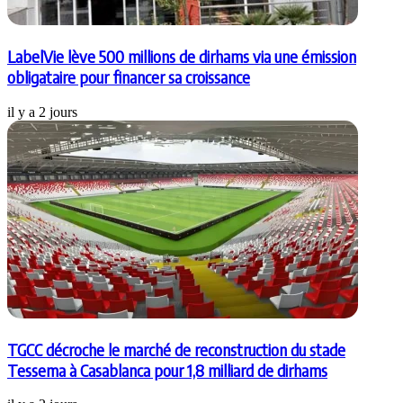
LabelVie lève 500 millions de dirhams via une émission
obligataire pour financer sa croissance
il y a 2 jours
TGCC décroche le marché de reconstruction du stade
Tessema à Casablanca pour 1,8 milliard de dirhams