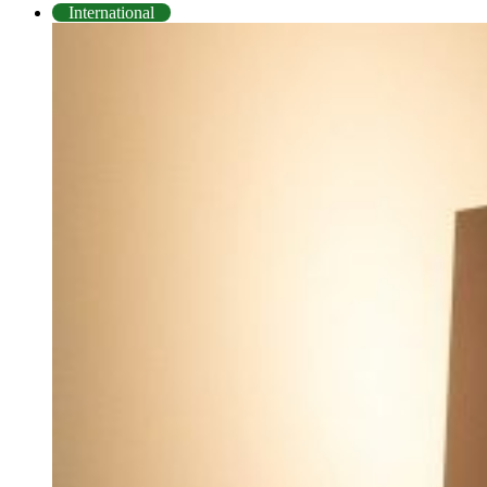
International