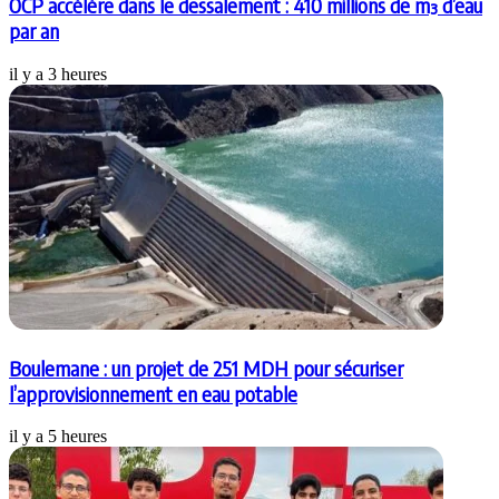
OCP accélère dans le dessalement : 410 millions de m³ d’eau
par an
il y a 3 heures
Boulemane : un projet de 251 MDH pour sécuriser
l’approvisionnement en eau potable
il y a 5 heures