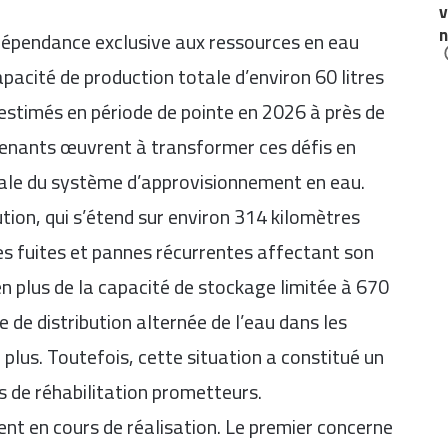
v
n
 dépendance exclusive aux ressources en eau
pacité de production totale d’environ 60 litres
estimés en période de pointe en 2026 à près de
rvenants œuvrent à transformer ces défis en
bale du système d’approvisionnement en eau.
ution, qui s’étend sur environ 314 kilomètres
les fuites et pannes récurrentes affectant son
 plus de la capacité de stockage limitée à 670
 de distribution alternée de l’eau dans les
plus. Toutefois, cette situation a constitué un
s de réhabilitation prometteurs.
nt en cours de réalisation. Le premier concerne