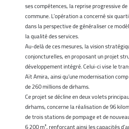
ses compétences, la reprise progressive de 
commune. L’opération a concerné six quarti
dans la perspective de généraliser ce modè
la qualité des services.
Au-delà de ces mesures, la vision stratégiq
conjoncturelles, en proposant un projet st
développement intégré. Celui-ci vise le tra
Aït Amira, ainsi qu’une modernisation compl
de 260 millions de dirhams.
Ce projet se décline en deux volets principa
dirhams, concerne la réalisation de 96 kilo
de trois stations de pompage et de nouvea
6 200 m³, renforçant ainsi les capacités d