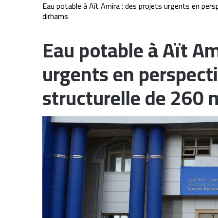
Eau potable à Aït Amira : des projets urgents en persp
dirhams
Eau potable à Aït Ami
urgents en perspecti
structurelle de 260 