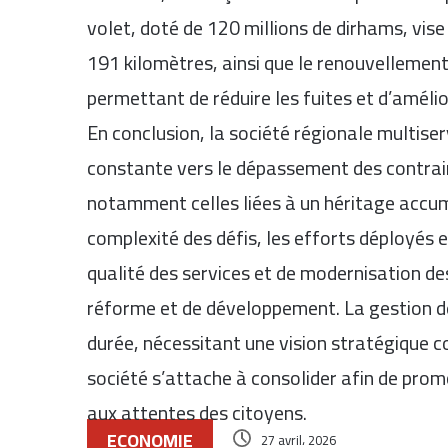
volet, doté de 120 millions de dirhams, vise
191 kilomètres, ainsi que le renouvelleme
permettant de réduire les fuites et d’améli
En conclusion, la société régionale multis
constante vers le dépassement des contrai
notamment celles liées à un héritage accumu
complexité des défis, les efforts déployés 
qualité des services et de modernisation de
réforme et de développement. La gestion de 
durée, nécessitant une vision stratégique 
société s’attache à consolider afin de pro
aux attentes des citoyens.
ECONOMIE
27 avril، 2026