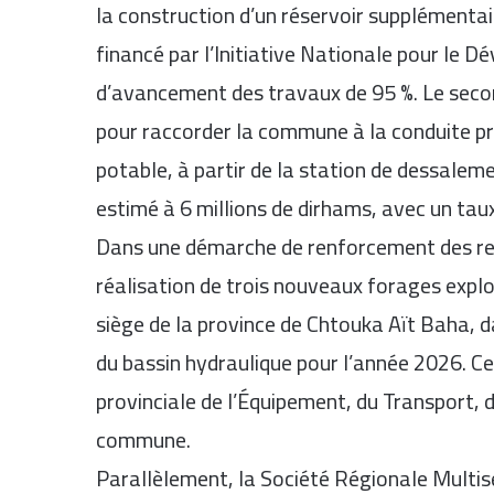
la construction d’un réservoir supplémenta
financé par l’Initiative Nationale pour le
d’avancement des travaux de 95 %. Le secon
pour raccorder la commune à la conduite pri
potable, à partir de la station de dessalem
estimé à 6 millions de dirhams, avec un ta
Dans une démarche de renforcement des ress
réalisation de trois nouveaux forages explo
siège de la province de Chtouka Aït Baha, 
du bassin hydraulique pour l’année 2026. Ce
provinciale de l’Équipement, du Transport, de
commune.
Parallèlement, la Société Régionale Multi