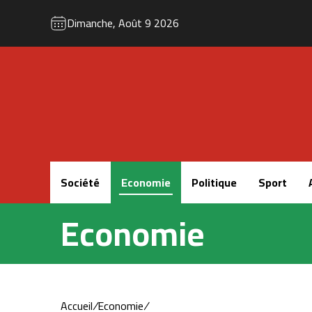
Dimanche, Août 9 2026
Accueil
Société
Economie
Politique
Sport
Economie
Accueil
/
Economie
/