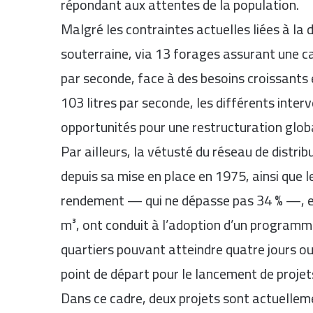
répondant aux attentes de la population.
Malgré les contraintes actuelles liées à la
souterraine, via 13 forages assurant une ca
par seconde, face à des besoins croissants 
103 litres par seconde, les différents inte
opportunités pour une restructuration glo
Par ailleurs, la vétusté du réseau de distrib
depuis sa mise en place en 1975, ainsi que 
rendement — qui ne dépasse pas 34 % —, en
m³, ont conduit à l’adoption d’un programme
quartiers pouvant atteindre quatre jours ou 
point de départ pour le lancement de projet
Dans ce cadre, deux projets sont actuelleme