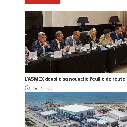
Articles similaires
L’ASMEX dévoile sa nouvelle feuille de route
il y a 1 heure