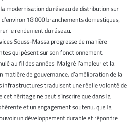
 la modernisation du réseau de distribution sur
nt d’environ 18 000 branchements domestiques,
orer le rendement du réseau.
ervices Souss-Massa progresse de manière
ntes qui pèsent sur son fonctionnement,
lé au fil des années. Malgré l’ampleur et la
en matière de gouvernance, d’amélioration de la
s infrastructures traduisent une réelle volonté de
cet héritage ne peut s’inscrire que dans la
cohérente et un engagement soutenu, que la
mouvoir un développement durable et répondre