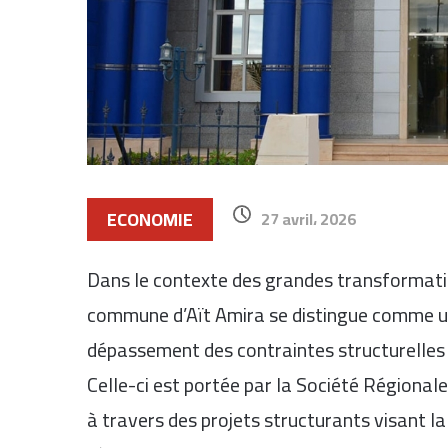
ECONOMIE
27 avril، 2026
Dans le contexte des grandes transformatio
commune d’Aït Amira se distingue comme un 
dépassement des contraintes structurelles e
Celle-ci est portée par la Société Régiona
à travers des projets structurants visant l