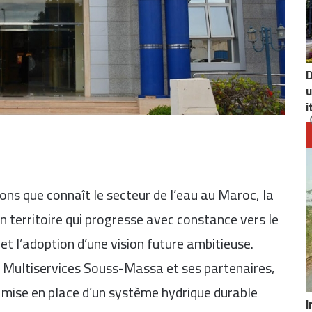
D
u
i
ns que connaît le secteur de l’eau au Maroc, la
territoire qui progresse avec constance vers le
t l’adoption d’une vision future ambitieuse.
le Multiservices Souss-Massa et ses partenaires,
a mise en place d’un système hydrique durable
I