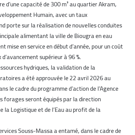
ire d’une capacité de 300 m³ au quartier Akram,
 Développement Humain, avec un taux
d porte sur la réalisation de nouvelles conduites
ncipale alimentant la ville de Biougra en eau
ent mise en service en début d’année, pour un coût
ux d’avancement supérieur à 96 %.
ources hydriques, la validation de la
ratoires a été approuvée le 22 avril 2026 au
dans le cadre du programme d’action de l’Agence
s forages seront équipés par la direction
 la Logistique et de l’Eau au profit de la
services Souss-Massa a entamé, dans le cadre de