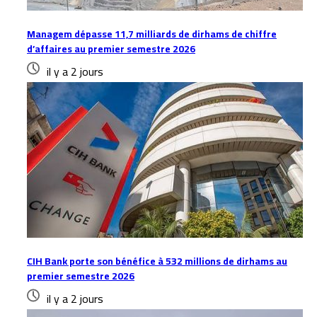
Managem dépasse 11,7 milliards de dirhams de chiffre
d’affaires au premier semestre 2026
il y a 2 jours
CIH Bank porte son bénéfice à 532 millions de dirhams au
premier semestre 2026
il y a 2 jours