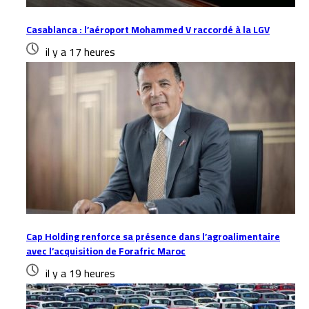
Casablanca : l’aéroport Mohammed V raccordé à la LGV
il y a 17 heures
Cap Holding renforce sa présence dans l’agroalimentaire
avec l’acquisition de Forafric Maroc
il y a 19 heures