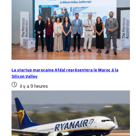
La startup marocaine Afdal représentera le Maroc à la
Silicon Valley
il y a 9 heures