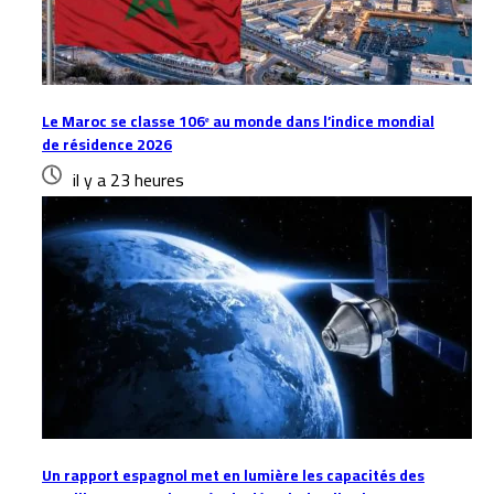
Le Maroc se classe 106ᵉ au monde dans l’indice mondial
de résidence 2026
il y a 23 heures
Un rapport espagnol met en lumière les capacités des