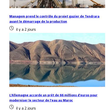
Managem prend le contrôle du projet gazier de Tendrara
avant le démarrage de la production
il y a 2 jours
L’Allemagne accorde un prêt de 66 millions d’euros pour
moderniser le secteur de l’eau au Maroc
il y a 2 jours