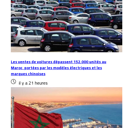
Les ventes de voitures dépassent 152.000 unités au
Maroc, portées par les modèles électriques et les
marques chinoises
il y a 21 heures