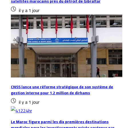
satellites marocains près du détroit de Gibraltar
il y a 1 jour
CNSS lance une réforme stratégique de son système de
gestion interne pour 1,2 million de dirhams
il y a 1 jour
Le Maroc figure parmi les dix premières destinations
mondiales pour les investissements privés soutenus par