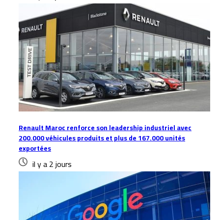
Renault Maroc renforce son leadership industriel avec
200.000 véhicules produits et plus de 167.000 unités
exportées
il y a 2 jours