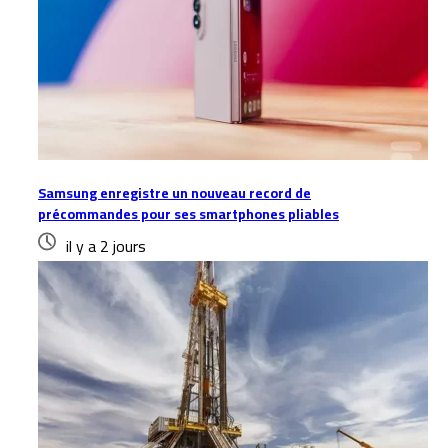
Samsung enregistre un nouveau record de
précommandes pour ses smartphones pliables
il y a 2 jours