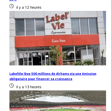
il y a 12 heures
LabelVie lève 500 millions de dirhams via une émission
obligataire pour financer sa croissance
il y a 13 heures