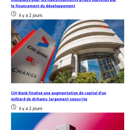
le financement du développement
il y a 2 jours
CIH Bank finalise une augmentation de capital d’un
milliard de dirhams, largement souscrite
il y a 2 jours