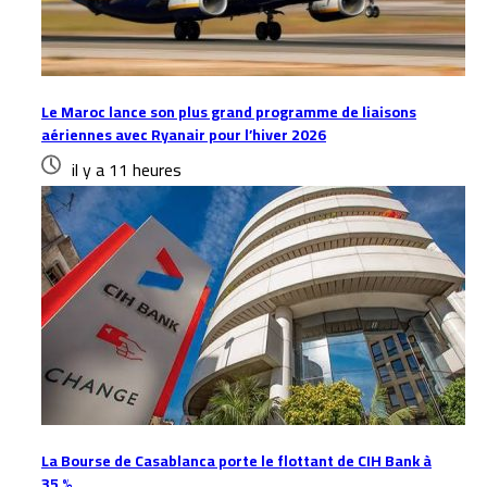
Le Maroc lance son plus grand programme de liaisons
aériennes avec Ryanair pour l’hiver 2026
il y a 11 heures
La Bourse de Casablanca porte le flottant de CIH Bank à
35 %