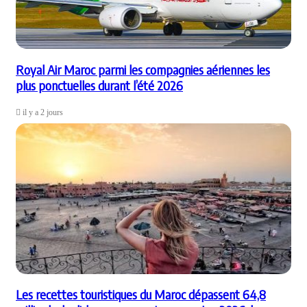
Royal Air Maroc parmi les compagnies aériennes les
plus ponctuelles durant l’été 2026
il y a 2 jours
Les recettes touristiques du Maroc dépassent 64,8