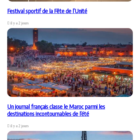
Festival sportif de la Fête de l’Unité
il y a 2 jours
Un journal français classe le Maroc parmi les
destinations incontournables de l’été
il y a 2 jours