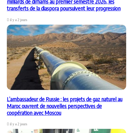
milliards de dirhams au premier semestre 2026, les
transferts de la diaspora poursuivent leur progression
il y a 2 jours
L’ambassadeur de Russie : les projets de gaz naturel au
Maroc ouvrent de nouvelles perspectives de
coopération avec Moscou
il y a 2 jours