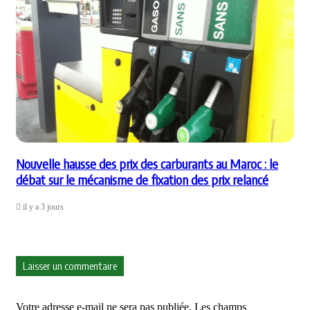
Nouvelle hausse des prix des carburants au Maroc : le
débat sur le mécanisme de fixation des prix relancé
il y a 3 jours
Laisser un commentaire
Votre adresse e-mail ne sera pas publiée.
Les champs