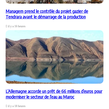
Managem prend le contrôle du projet gazier de
Tendrara avant le démarrage de la production
il y a 16 heures
L’Allemagne accorde un prêt de 66 millions d’euros pour
moderniser le secteur de l’eau au Maroc
il y a 18 heures