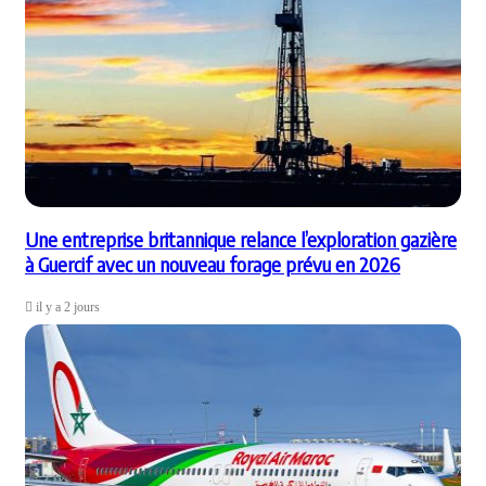
Une entreprise britannique relance l’exploration gazière
à Guercif avec un nouveau forage prévu en 2026
il y a 2 jours