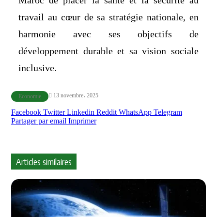
Maroc de placer la santé et la sécurité au
travail au cœur de sa stratégie nationale, en
harmonie avec ses objectifs de
développement durable et sa vision sociale
inclusive.
13 novembre، 2025
Economie
Facebook
Twitter
Linkedin
Reddit
WhatsApp
Telegram
Partager par email
Imprimer
Articles similaires