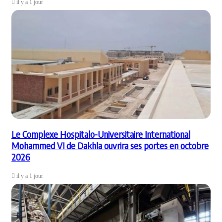
il y a 1 jour
Le Complexe Hospitalo-Universitaire International
Mohammed VI de Dakhla ouvrira ses portes en octobre
2026
il y a 1 jour