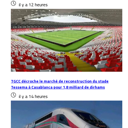
il y a 12 heures
TGCC décroche le marché de reconstruction du stade
Tessema à Casablanca pour 1,8 milliard de dirhams
il y a 14 heures