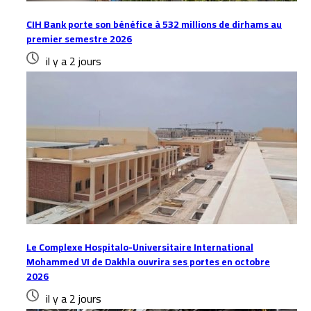
CIH Bank porte son bénéfice à 532 millions de dirhams au
premier semestre 2026
il y a 2 jours
Le Complexe Hospitalo-Universitaire International
Mohammed VI de Dakhla ouvrira ses portes en octobre
2026
il y a 2 jours