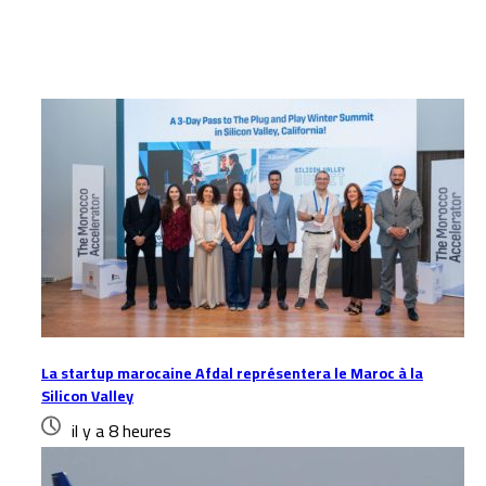
Articles similaires
La startup marocaine Afdal représentera le Maroc à la
Silicon Valley
il y a 8 heures