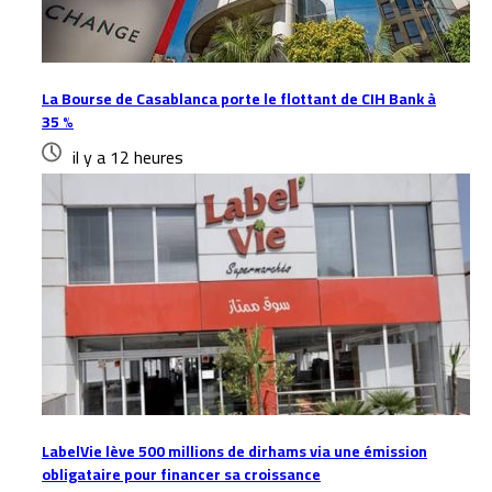
La Bourse de Casablanca porte le flottant de CIH Bank à
35 %
il y a 12 heures
LabelVie lève 500 millions de dirhams via une émission
obligataire pour financer sa croissance