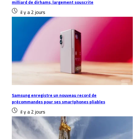
milliard de dirhams, largement souscrite
il y a 2 jours
Samsung enregistre un nouveau record de
précommandes pour ses smartphones pliables
il y a 2 jours