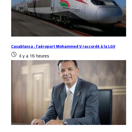
Casablanca : l’aéroport Mohammed V raccordé à la LGV
il y a 16 heures