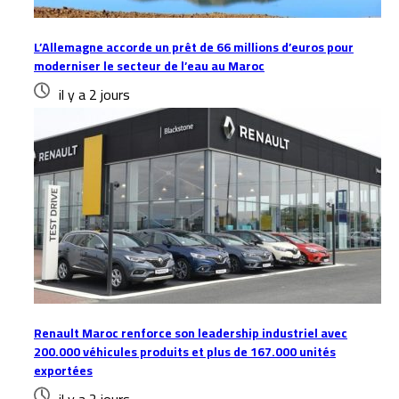
L’Allemagne accorde un prêt de 66 millions d’euros pour
moderniser le secteur de l’eau au Maroc
il y a 2 jours
Renault Maroc renforce son leadership industriel avec
200.000 véhicules produits et plus de 167.000 unités
exportées