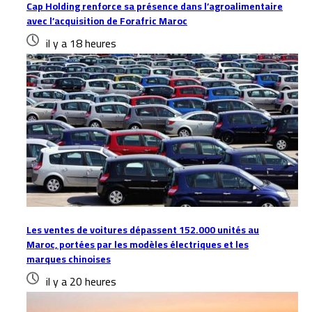
Cap Holding renforce sa présence dans l’agroalimentaire
avec l’acquisition de Forafric Maroc
il y a 18 heures
Les ventes de voitures dépassent 152.000 unités au
Maroc, portées par les modèles électriques et les
marques chinoises
il y a 20 heures