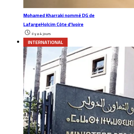
Mohamed Kharraki nommé DG de
LafargeHolcim Côte d’Ivoire
il y a 4 jours
INTERNATIONAL