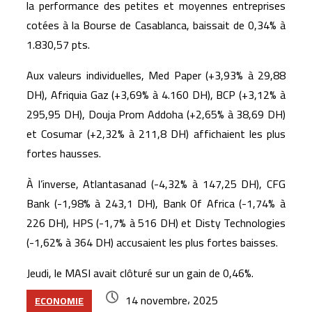
la performance des petites et moyennes entreprises
cotées à la Bourse de Casablanca, baissait de 0,34% à
1.830,57 pts.
Aux valeurs individuelles, Med Paper (+3,93% à 29,88
DH), Afriquia Gaz (+3,69% à 4.160 DH), BCP (+3,12% à
295,95 DH), Douja Prom Addoha (+2,65% à 38,69 DH)
et Cosumar (+2,32% à 211,8 DH) affichaient les plus
fortes hausses.
À l’inverse, Atlantasanad (-4,32% à 147,25 DH), CFG
Bank (-1,98% à 243,1 DH), Bank Of Africa (-1,74% à
226 DH), HPS (-1,7% à 516 DH) et Disty Technologies
(-1,62% à 364 DH) accusaient les plus fortes baisses.
Jeudi, le MASI avait clôturé sur un gain de 0,46%.
14 novembre، 2025
ECONOMIE