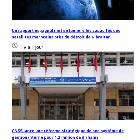
Un rapport espagnol met en lumière les capacités des
satellites marocains près du détroit de Gibraltar
il y a 1 jour
CNSS lance une réforme stratégique de son système de
gestion interne pour 1,2 million de dirhams