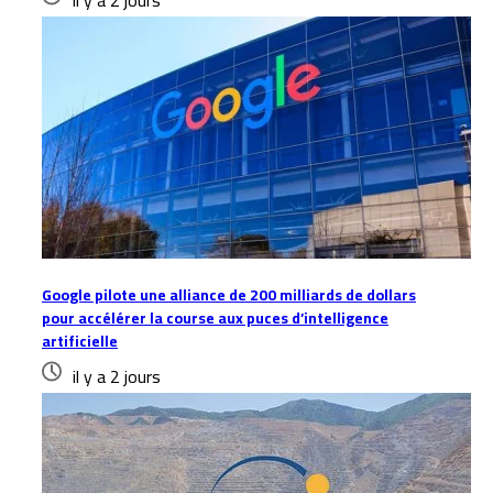
il y a 2 jours
Google pilote une alliance de 200 milliards de dollars
pour accélérer la course aux puces d’intelligence
artificielle
il y a 2 jours