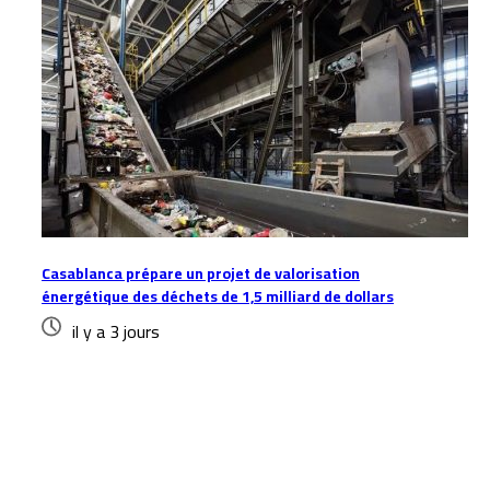
Casablanca prépare un projet de valorisation
énergétique des déchets de 1,5 milliard de dollars
il y a 3 jours
Laisser un commentaire