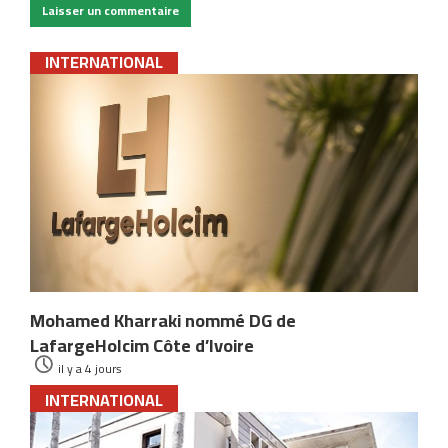
INTERNATIONAL
Mohamed Kharraki nommé DG de
LafargeHolcim Côte d’Ivoire
il y a 4 jours
INTERNATIONAL