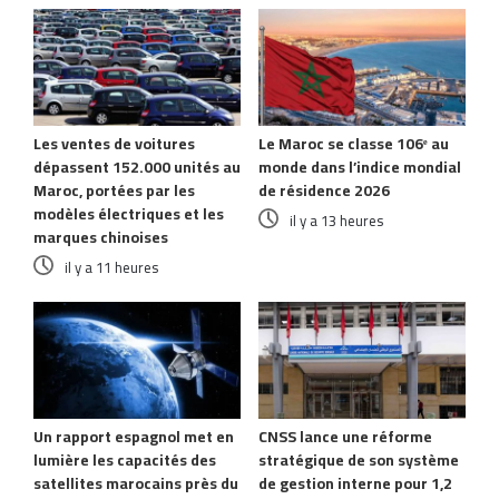
Les ventes de voitures
Le Maroc se classe 106ᵉ au
dépassent 152.000 unités au
monde dans l’indice mondial
Maroc, portées par les
de résidence 2026
modèles électriques et les
il y a 13 heures
marques chinoises
il y a 11 heures
Un rapport espagnol met en
CNSS lance une réforme
lumière les capacités des
stratégique de son système
satellites marocains près du
de gestion interne pour 1,2