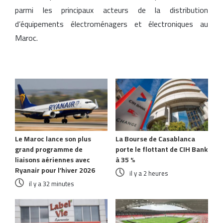
parmi les principaux acteurs de la distribution
d’équipements électroménagers et électroniques au
Maroc.
Articles similaires
Le Maroc lance son plus
La Bourse de Casablanca
grand programme de
porte le flottant de CIH Bank
liaisons aériennes avec
à 35 %
Ryanair pour l’hiver 2026
il y a 2 heures
il y a 32 minutes