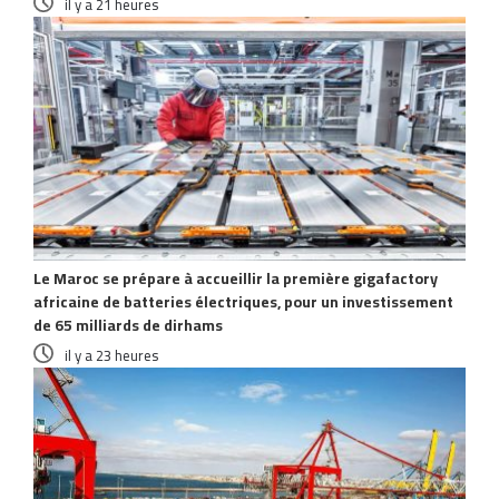
il y a 21 heures
Le Maroc se prépare à accueillir la première gigafactory
africaine de batteries électriques, pour un investissement
de 65 milliards de dirhams
il y a 23 heures