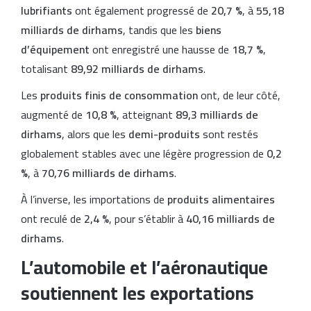
lubrifiants
ont également progressé de
20,7 %
, à
55,18
milliards de dirhams
, tandis que les
biens
d’équipement
ont enregistré une hausse de
18,7 %
,
totalisant
89,92 milliards de dirhams
.
Les
produits finis de consommation
ont, de leur côté,
augmenté de
10,8 %
, atteignant
89,3 milliards de
dirhams
, alors que les
demi-produits
sont restés
globalement stables avec une légère progression de
0,2
%
, à
70,76 milliards de dirhams
.
À l’inverse, les importations de
produits alimentaires
ont reculé de
2,4 %
, pour s’établir à
40,16 milliards de
dirhams
.
L’automobile et l’aéronautique
soutiennent les exportations