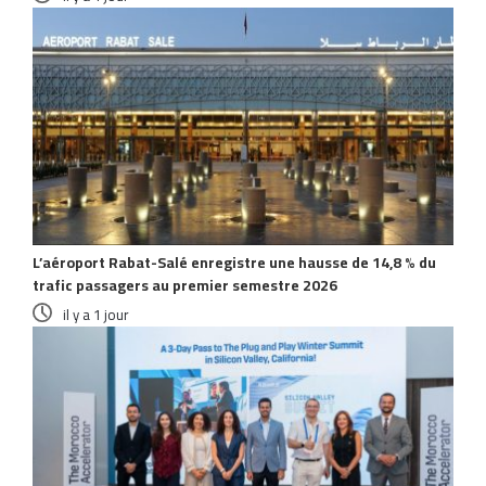
L’aéroport Rabat-Salé enregistre une hausse de 14,8 % du
trafic passagers au premier semestre 2026
il y a 1 jour