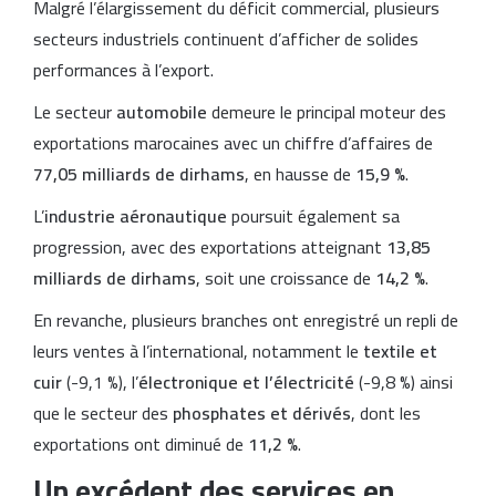
Malgré l’élargissement du déficit commercial, plusieurs
secteurs industriels continuent d’afficher de solides
performances à l’export.
Le secteur
automobile
demeure le principal moteur des
exportations marocaines avec un chiffre d’affaires de
77,05 milliards de dirhams
, en hausse de
15,9 %
.
L’
industrie aéronautique
poursuit également sa
progression, avec des exportations atteignant
13,85
milliards de dirhams
, soit une croissance de
14,2 %
.
En revanche, plusieurs branches ont enregistré un repli de
leurs ventes à l’international, notamment le
textile et
cuir
(-9,1 %), l’
électronique et l’électricité
(-9,8 %) ainsi
que le secteur des
phosphates et dérivés
, dont les
exportations ont diminué de
11,2 %
.
Un excédent des services en