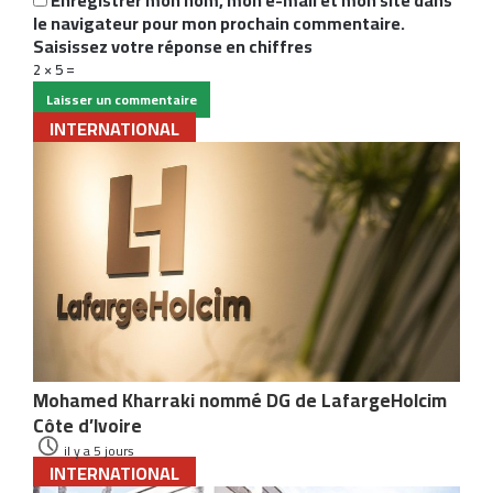
le navigateur pour mon prochain commentaire.
Saisissez votre réponse en chiffres
2 × 5 =
INTERNATIONAL
Mohamed Kharraki nommé DG de LafargeHolcim
Côte d’Ivoire
il y a 5 jours
INTERNATIONAL