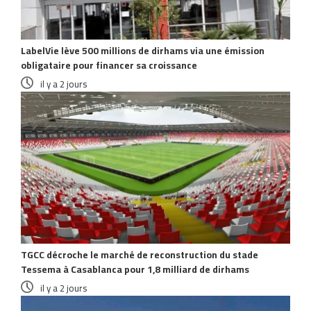
LabelVie lève 500 millions de dirhams via une émission
obligataire pour financer sa croissance
il y a 2 jours
TGCC décroche le marché de reconstruction du stade
Tessema à Casablanca pour 1,8 milliard de dirhams
il y a 2 jours