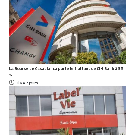
La Bourse de Casablanca porte le flottant de CIH Bank à 35
%
il y a 2 jours