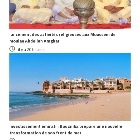
lancement des activités religieuses aux Moussem de
Moulay Abdellah Amghar
il y a 20 heures
Investissement émirati : Bouznika prépare une nouvelle
transformation de son front de mer