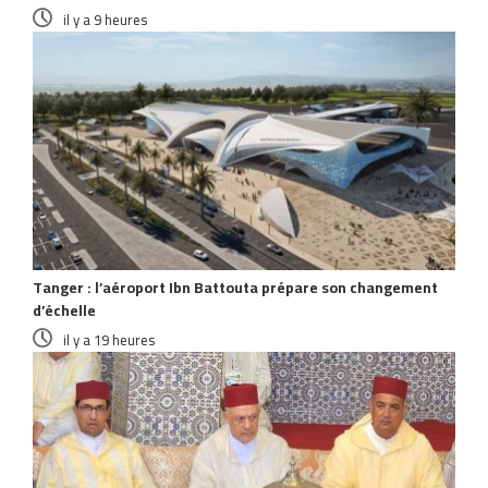
il y a 9 heures
Tanger : l’aéroport Ibn Battouta prépare son changement
d’échelle
il y a 19 heures