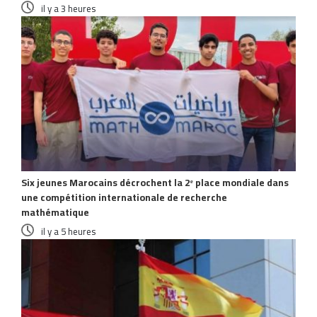
il y a 3 heures
Six jeunes Marocains décrochent la 2ᵉ place mondiale dans
une compétition internationale de recherche
mathématique
il y a 5 heures