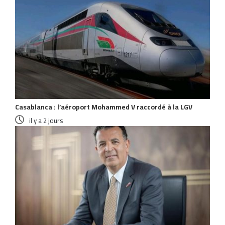
Casablanca : l’aéroport Mohammed V raccordé à la LGV
il y a 2 jours