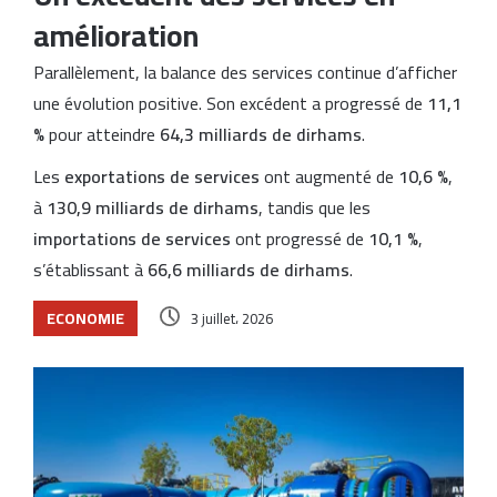
amélioration
Parallèlement, la balance des services continue d’afficher
une évolution positive. Son excédent a progressé de
11,1
%
pour atteindre
64,3 milliards de dirhams
.
Les
exportations de services
ont augmenté de
10,6 %
,
à
130,9 milliards de dirhams
, tandis que les
importations de services
ont progressé de
10,1 %
,
s’établissant à
66,6 milliards de dirhams
.
ECONOMIE
3 juillet، 2026
Articles similaires