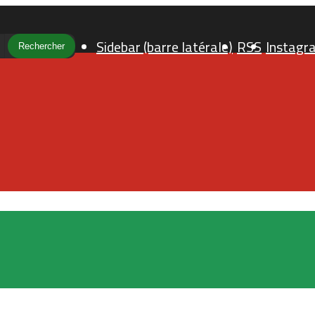
Sidebar (barre latérale)
RSS
Instagr
Rechercher