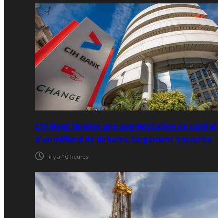
CIH Bank finalise une augmentation de capital
d’un milliard de dirhams, largement souscrite
il y a 10 heures