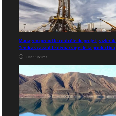
Managem prend le contrôle du projet gazier d
Tendrara avant le démarrage de la production
il y a 11 heures