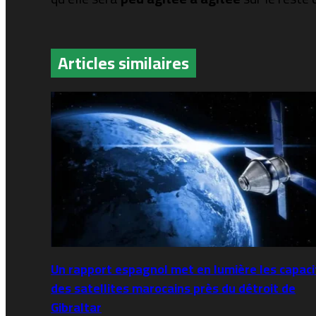
Articles similaires
Un rapport espagnol met en lumière les capaci
des satellites marocains près du détroit de
Gibraltar