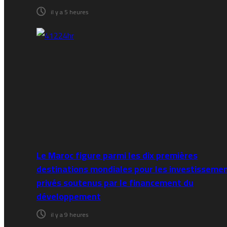
il y a 5 heures
Le Maroc figure parmi les dix premières
destinations mondiales pour les investisseme
privés soutenus par le financement du
développement
il y a 9 heures