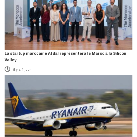
La startup marocaine Afdal représentera le Maroc à la Silicon
Valley
il y a 1 jour