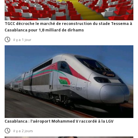
TGCC décroche le marché de reconstruction du stade Tessema à
Casablanca pour 1,8 milliard de dirhams
il y a 1 jour
Casablanca : l’aéroport Mohammed V raccordé à la LGV
il y a 2 jours