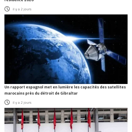
il y a 2 jours
Un rapport espagnol met en lumière les capacités des satellites
marocains près du détroit de Gibraltar
il y a 2 jours