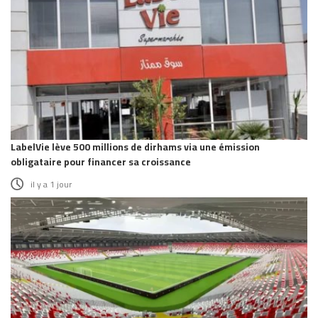
LabelVie lève 500 millions de dirhams via une émission
obligataire pour financer sa croissance
il y a 1 jour