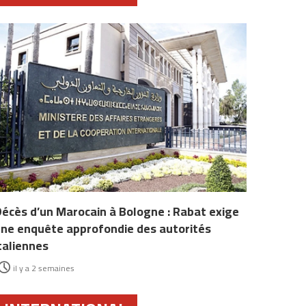
écès d’un Marocain à Bologne : Rabat exige
ne enquête approfondie des autorités
taliennes
il y a 2 semaines