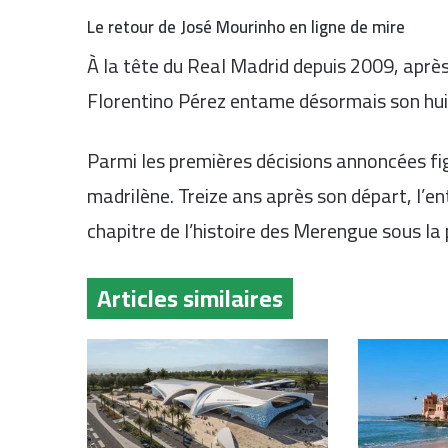
Le retour de José Mourinho en ligne de mire
À la tête du Real Madrid depuis 2009, apr
Florentino Pérez entame désormais son hu
Parmi les premières décisions annoncées fig
madrilène. Treize ans après son départ, l’en
chapitre de l’histoire des Merengue sous la
Articles similaires