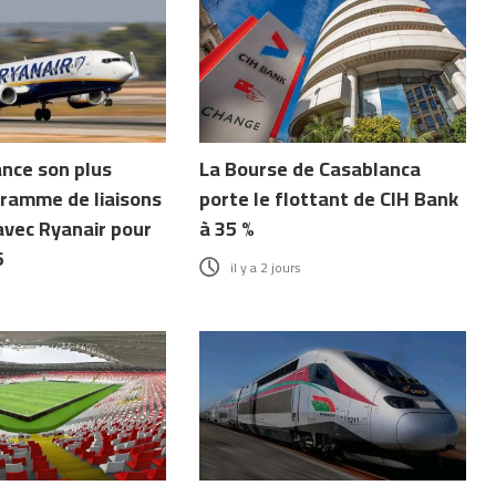
ance son plus
La Bourse de Casablanca
ramme de liaisons
porte le flottant de CIH Bank
avec Ryanair pour
à 35 %
6
il y a 2 jours