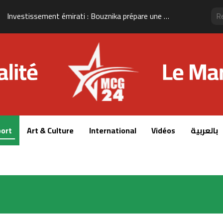
Investissement émirati : Bouznika prépare une nouvelle transformation de son front de mer
ort
Art & Culture
International
Vidéos
بالعربية