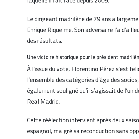
laquelle il fait face depuis 2009.
Le dirigeant madrilène de 79 ans a largeme
Enrique Riquelme. Son adversaire l’a d’aille
des résultats.
Une victoire historique pour le président madrilè
À l’issue du vote, Florentino Pérez s’est fél
l’ensemble des catégories d’âge des socios, 
également souligné qu’il s’agissait de l’un d
Real Madrid.
Cette réélection intervient après deux sais
espagnol, malgré sa reconduction sans oppo