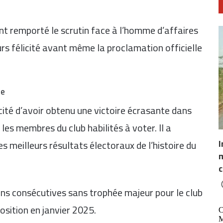
nt remporté le scrutin face à l’homme d’affaires
urs félicité avant même la proclamation officielle
ne
icité d’avoir obtenu une victoire écrasante dans
les membres du club habilités à voter. Il a
I
es meilleurs résultats électoraux de l’histoire du
m
c
ons consécutives sans trophée majeur pour le club
sition en janvier 2025.