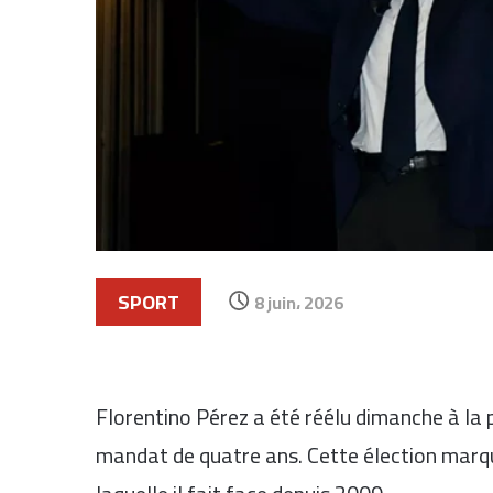
SPORT
8 juin، 2026
Florentino Pérez a été réélu dimanche à la
mandat de quatre ans. Cette élection marqu