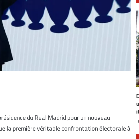
D
u
i
 présidence du Real Madrid pour un nouveau
e la première véritable confrontation électorale à