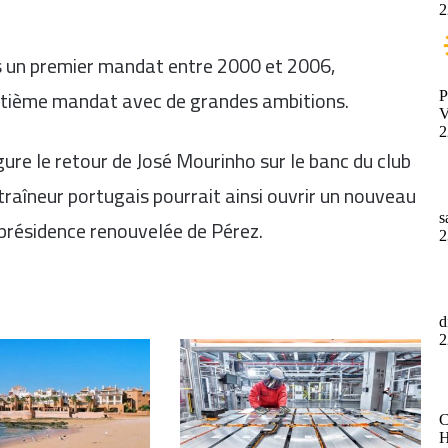
ès un premier mandat entre 2000 et 2006,
itième mandat avec de grandes ambitions.
ure le retour de José Mourinho sur le banc du club
traîneur portugais pourrait ainsi ouvrir un nouveau
 présidence renouvelée de Pérez.