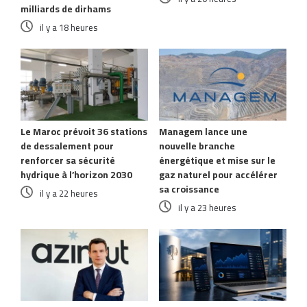
milliards de dirhams
il y a 18 heures
Le Maroc prévoit 36 stations
Managem lance une
de dessalement pour
nouvelle branche
renforcer sa sécurité
énergétique et mise sur le
hydrique à l’horizon 2030
gaz naturel pour accélérer
sa croissance
il y a 22 heures
il y a 23 heures