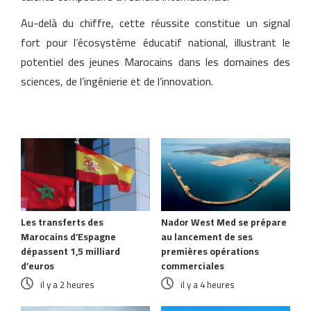
Au-delà du chiffre, cette réussite constitue un signal
fort pour l’écosystème éducatif national, illustrant le
potentiel des jeunes Marocains dans les domaines des
sciences, de l’ingénierie et de l’innovation.
Articles similaires
Les transferts des
Nador West Med se prépare
Marocains d’Espagne
au lancement de ses
dépassent 1,5 milliard
premières opérations
d’euros
commerciales
il y a 2 heures
il y a 4 heures