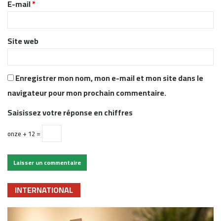
E-mail
*
e
*
Site web
Enregistrer mon nom, mon e-mail et mon site dans le
navigateur pour mon prochain commentaire.
Saisissez votre réponse en chiffres
onze + 12 =
INTERNATIONAL