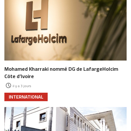
Mohamed Kharraki nommé DG de LafargeHolcim
Côte d’Ivoire
il y a 3 jours
INTERNATIONAL