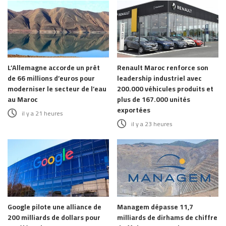
L’Allemagne accorde un prêt
Renault Maroc renforce son
de 66 millions d’euros pour
leadership industriel avec
moderniser le secteur de l’eau
200.000 véhicules produits et
au Maroc
plus de 167.000 unités
exportées
il y a 21 heures
il y a 23 heures
Google pilote une alliance de
Managem dépasse 11,7
200 milliards de dollars pour
milliards de dirhams de chiffre