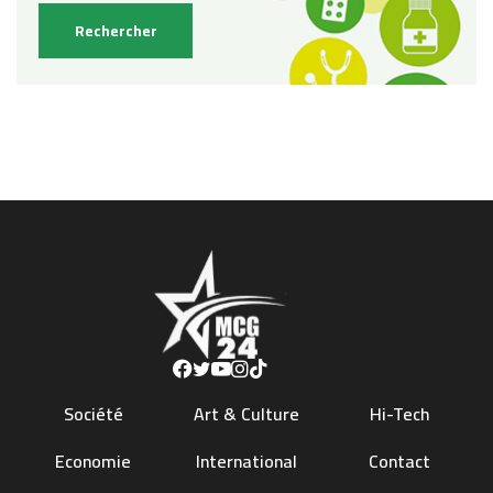
Société
Art & Culture
Hi-Tech
Economie
International
Contact