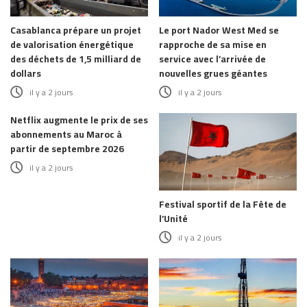
Casablanca prépare un projet
Le port Nador West Med se
de valorisation énergétique
rapproche de sa mise en
des déchets de 1,5 milliard de
service avec l’arrivée de
dollars
nouvelles grues géantes
il y a 2 jours
il y a 2 jours
Netflix augmente le prix de ses
abonnements au Maroc à
partir de septembre 2026
il y a 2 jours
Festival sportif de la Fête de
l’Unité
il y a 2 jours