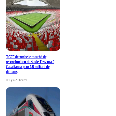
TGCC décroche le marché de
reconstruction du stade Tessema à
Casablanca pour 1,8 milliard de
dirhams
il y a 20 heures