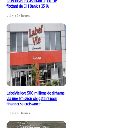
La Bourse de Casablanca porte le
flottant de CIH Bank à 35 %
il y a 17 heures
LabelVie lève 500 millions de dirhams
via une émission obligataire pour
financer sa croissance
il y a 18 heures