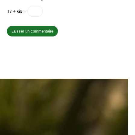
17 + six =