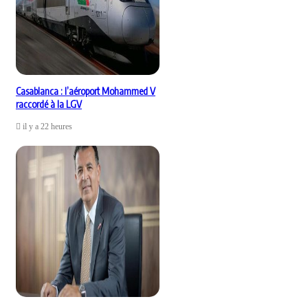
Casablanca : l’aéroport Mohammed V
raccordé à la LGV
il y a 22 heures