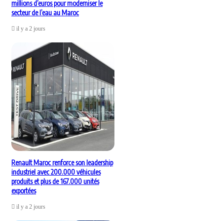
millions d’euros pour moderniser le
secteur de l’eau au Maroc
il y a 2 jours
Renault Maroc renforce son leadership
industriel avec 200.000 véhicules
produits et plus de 167.000 unités
exportées
il y a 2 jours