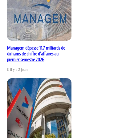
Managem dépasse 11,7 milliards de
dirhams de chiffre d’affaires au
premier semestre 2026
il y a 2 jours