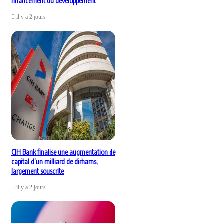
financement du développement
il y a 2 jours
CIH Bank finalise une augmentation de
capital d’un milliard de dirhams,
largement souscrite
il y a 2 jours