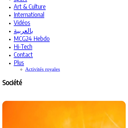
Art & Culture
International
Vidéos
بالعربية
MCG24 Hebdo
Hi-Tech
Contact
Plus
Activités royales
Société