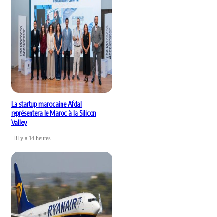
La startup marocaine Afdal
représentera le Maroc à la Silicon
Valley
il y a 14 heures