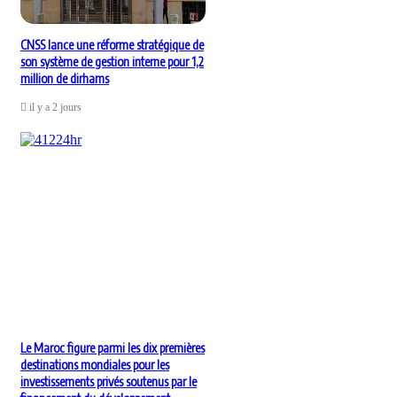
CNSS lance une réforme stratégique de
son système de gestion interne pour 1,2
million de dirhams
il y a 2 jours
Le Maroc figure parmi les dix premières
destinations mondiales pour les
investissements privés soutenus par le