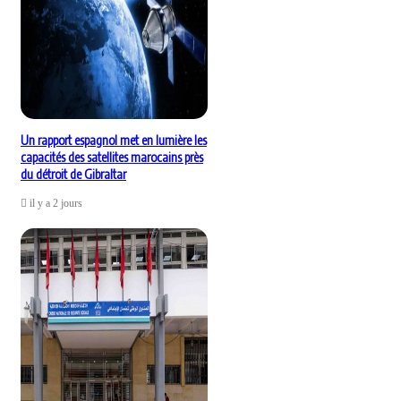
Un rapport espagnol met en lumière les
capacités des satellites marocains près
du détroit de Gibraltar
il y a 2 jours