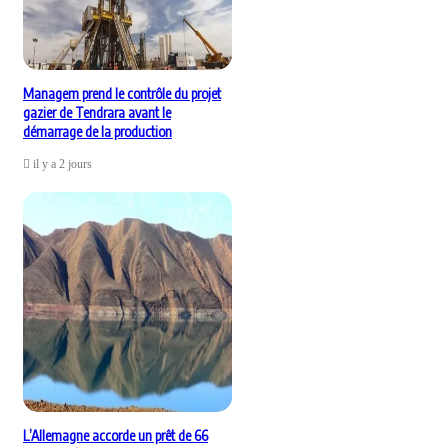
Managem prend le contrôle du projet
gazier de Tendrara avant le
démarrage de la production
il y a 2 jours
L’Allemagne accorde un prêt de 66