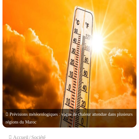
Prévisions météorologiques : vague de chaleur attendue dans plusieurs
régions du Maroc
Accueil
/
Société