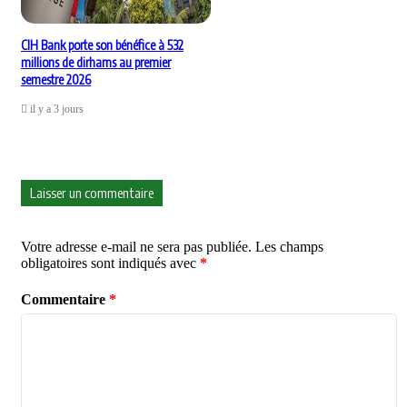
CIH Bank porte son bénéfice à 532
millions de dirhams au premier
semestre 2026
il y a 3 jours
Laisser un commentaire
Votre adresse e-mail ne sera pas publiée.
Les champs
obligatoires sont indiqués avec
*
Commentaire
*