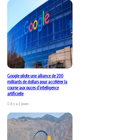
Google pilote une alliance de 200
milliards de dollars pour accélérer la
course aux puces d’intelligence
artificielle
il y a 2 jours