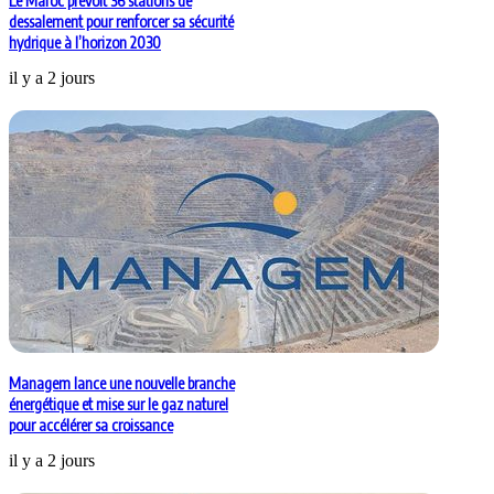
Le Maroc prévoit 36 stations de
dessalement pour renforcer sa sécurité
hydrique à l’horizon 2030
il y a 2 jours
Managem lance une nouvelle branche
énergétique et mise sur le gaz naturel
pour accélérer sa croissance
il y a 2 jours