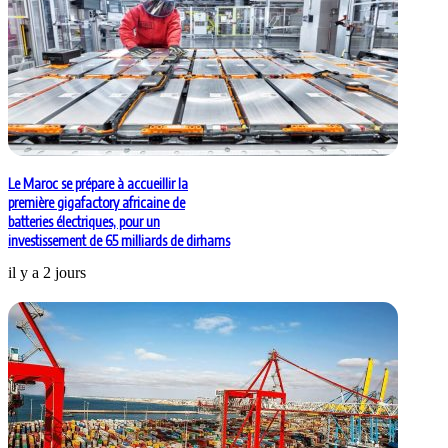
Le Maroc se prépare à accueillir la
première gigafactory africaine de
batteries électriques, pour un
investissement de 65 milliards de dirhams
il y a 2 jours