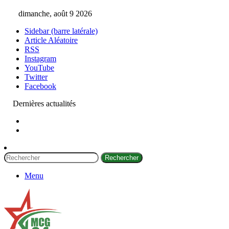
dimanche, août 9 2026
Sidebar (barre latérale)
Article Aléatoire
RSS
Instagram
YouTube
Twitter
Facebook
Dernières actualités
Rechercher
Menu