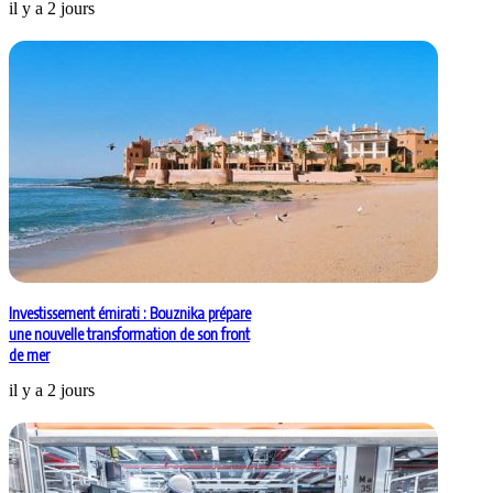
il y a 2 jours
Investissement émirati : Bouznika prépare
une nouvelle transformation de son front
de mer
il y a 2 jours