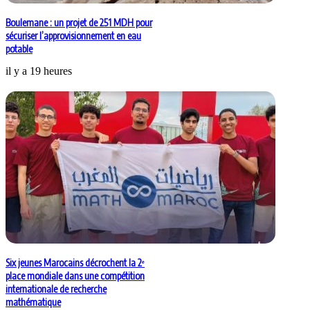
Boulemane : un projet de 251 MDH pour
sécuriser l’approvisionnement en eau
potable
il y a 19 heures
Six jeunes Marocains décrochent la 2ᵉ
place mondiale dans une compétition
internationale de recherche
mathématique