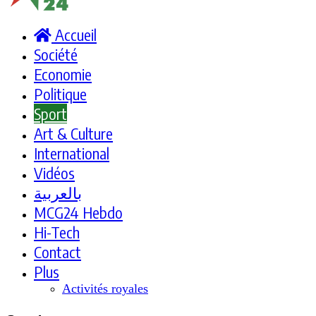
Accueil
Société
Economie
Politique
Sport
Art & Culture
International
Vidéos
بالعربية
MCG24 Hebdo
Hi-Tech
Contact
Plus
Activités royales