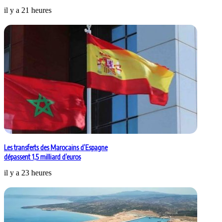
il y a 21 heures
Les transferts des Marocains d’Espagne
dépassent 1,5 milliard d’euros
il y a 23 heures