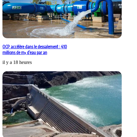
OCP accélère dans le dessalement : 410
millions de m³ d’eau par an
il y a 18 heures