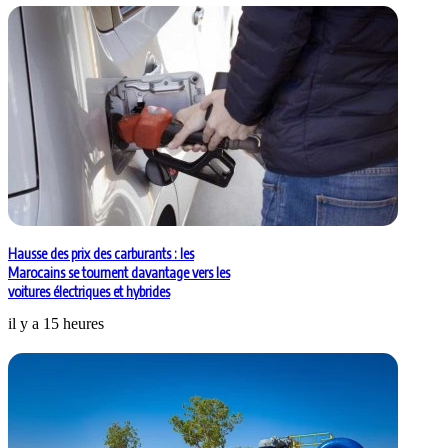
Hausse des prix des carburants : les
Marocains se tournent davantage vers les
voitures électriques et hybrides
il y a 15 heures