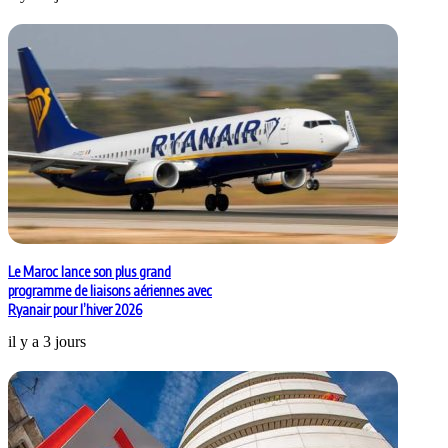
Le Maroc lance son plus grand
programme de liaisons aériennes avec
Ryanair pour l’hiver 2026
il y a 3 jours