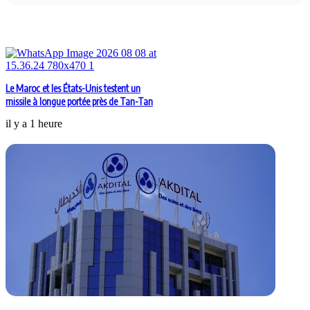
Articles similaires
Le Maroc et les États-Unis testent un
missile à longue portée près de Tan-Tan
il y a 1 heure