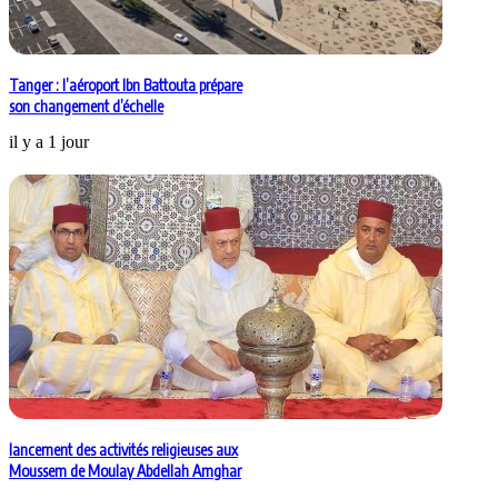
Tanger : l’aéroport Ibn Battouta prépare
son changement d’échelle
il y a 1 jour
lancement des activités religieuses aux
Moussem de Moulay Abdellah Amghar