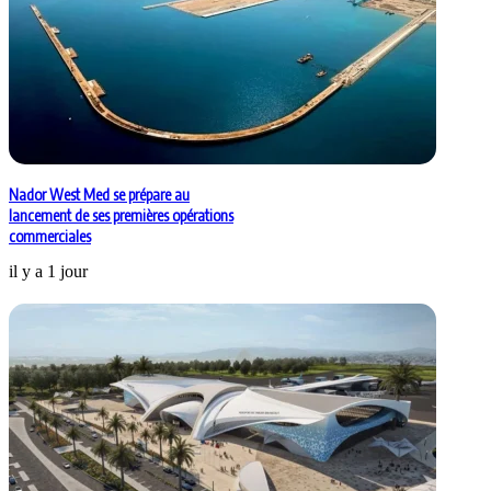
Nador West Med se prépare au
lancement de ses premières opérations
commerciales
il y a 1 jour