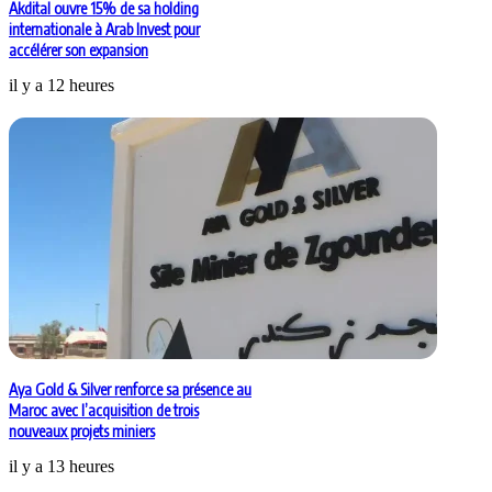
Akdital ouvre 15% de sa holding
internationale à Arab Invest pour
accélérer son expansion
il y a 12 heures
Aya Gold & Silver renforce sa présence au
Maroc avec l’acquisition de trois
nouveaux projets miniers
il y a 13 heures