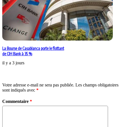
La Bourse de Casablanca porte le flottant
de CIH Bank à 35 %
il y a 3 jours
Laisser un commentaire
Votre adresse e-mail ne sera pas publiée.
Les champs obligatoires
sont indiqués avec
*
Commentaire
*