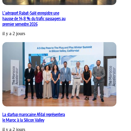
L’aéroport Rabat-Salé enregistre une
hausse de 14,8 % du trafic passagers au
premier semestre 2026
il y a 2 jours
La startup marocaine Afdal représentera
le Maroc à la Silicon Valley
il y a 2 jours