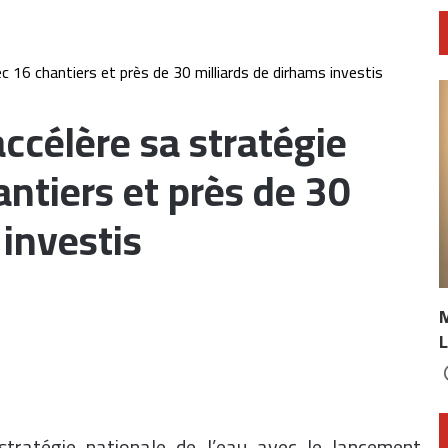
c 16 chantiers et près de 30 milliards de dirhams investis
accélère sa stratégie
ntiers et près de 30
 investis
L
stratégie nationale de l’eau avec le lancement