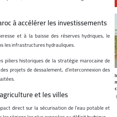
aroc à accélérer les investissements
resse et à la baisse des réserves hydriques, le
s les infrastructures hydrauliques.
es piliers historiques de la stratégie marocaine de
 des projets de dessalement, d’interconnexion des
I
aitées.
m
c
griculture et les villes
pact direct sur la sécurisation de l’eau potable et
s les régions les plus exposées au déficit hydrique.