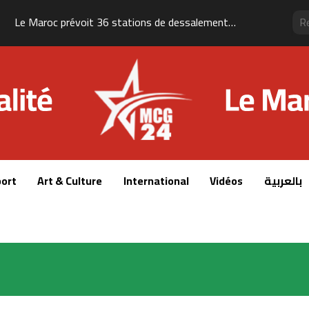
Le Maroc prévoit 36 stations de dessalement pour renforcer sa sécurité hydrique à l’horizon 2030
ort
Art & Culture
International
Vidéos
بالعربية