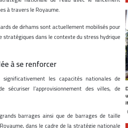
ges à travers le Royaume.
liards de dirhams sont actuellement mobilisés pour
 stratégiques dans le contexte du stress hydrique
ée à se renforcer
 significativement les capacités nationales de
 sécuriser l’approvisionnement des villes, de
D
u
i
grands barrages ainsi que de barrages de taille
 Royaume, dans le cadre de la stratégie nationale