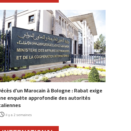
écès d’un Marocain à Bologne : Rabat exige
ne enquête approfondie des autorités
taliennes
il y a 2 semaines