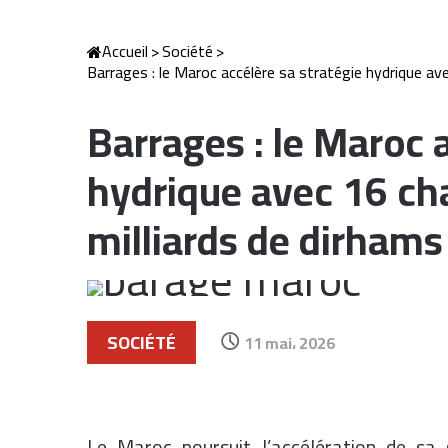
Accueil
>
Société
>
Barrages : le Maroc accélère sa stratégie hydrique ave
Barrages : le Maroc 
hydrique avec 16 cha
milliards de dirhams
SOCIÉTÉ
11 mai، 2026
Le Maroc poursuit l’accélération de sa 