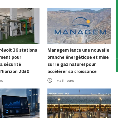
révoit 36 stations
Managem lance une nouvelle
ment pour
branche énergétique et mise
a sécurité
sur le gaz naturel pour
l’horizon 2030
accélérer sa croissance
res
il y a 5 heures