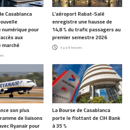
de Casablanca
L’aéroport Rabat-Salé
nouvelle
enregistre une hausse de
 numérique pour
14,8 % du trafic passagers au
’accès aux
premier semestre 2026
e marché
il y a 9 heures
res
ance son plus
La Bourse de Casablanca
ramme de liaisons
porte le flottant de CIH Bank
avec Ryanair pour
à 35 %