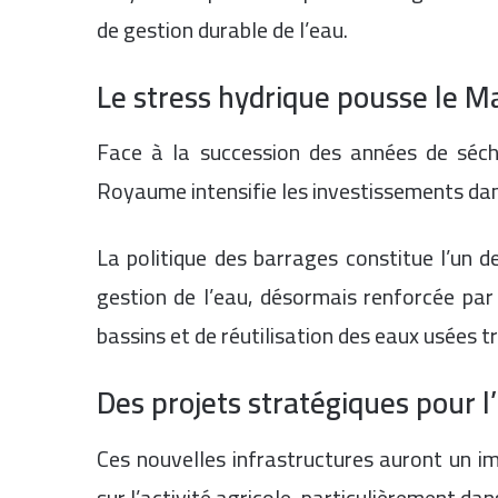
de gestion durable de l’eau.
Le stress hydrique pousse le M
Face à la succession des années de séche
Royaume intensifie les investissements dan
La politique des barrages constitue l’un d
gestion de l’eau, désormais renforcée par
bassins et de réutilisation des eaux usées tr
Des projets stratégiques pour l’a
Ces nouvelles infrastructures auront un im
sur l’activité agricole, particulièrement dan