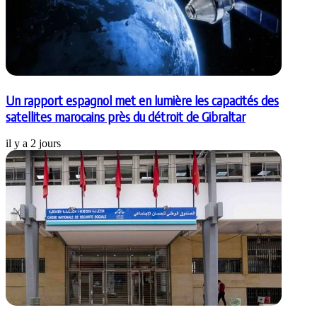
Un rapport espagnol met en lumière les capacités des
satellites marocains près du détroit de Gibraltar
il y a 2 jours