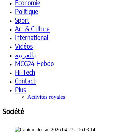
Economie
Politique
Sport
Art & Culture
International
Vidéos
بالعربية
MCG24 Hebdo
Hi-Tech
Contact
Plus
Activités royales
Société