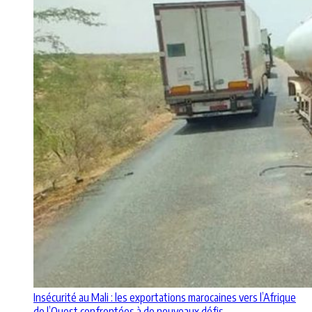
Insécurité au Mali : les exportations marocaines vers l’Afrique
de l’Ouest confrontées à de nouveaux défis