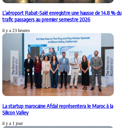
L’aéroport Rabat-Salé enregistre une hausse de 14,8 % du
trafic passagers au premier semestre 2026
il y a 23 heures
La startup marocaine Afdal représentera le Maroc à la
Silicon Valley
il y a 1 jour