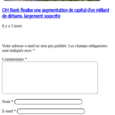
CIH Bank finalise une augmentation de capital d’un milliard
de dirhams, largement souscrite
il y a 3 jours
Laisser un commentaire
Votre adresse e-mail ne sera pas publiée.
Les champs obligatoires
sont indiqués avec
*
Commentaire
*
Nom
*
E-mail
*