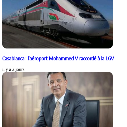
Casablanca : l’aéroport Mohammed V raccordé à la LGV
il y a 2 jours