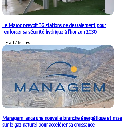
Le Maroc prévoit 36 stations de dessalement pour
renforcer sa sécurité hydrique à l’horizon 2030
il y a 17 heures
Managem lance une nouvelle branche énergétique et mise
sur le gaz naturel pour accélérer sa croissance