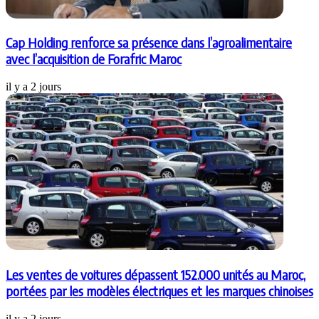
Cap Holding renforce sa présence dans l’agroalimentaire
avec l’acquisition de Forafric Maroc
il y a 2 jours
Les ventes de voitures dépassent 152.000 unités au Maroc,
portées par les modèles électriques et les marques chinoises
il y a 2 jours