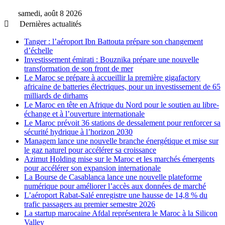
samedi, août 8 2026
Dernières actualités
Tanger : l’aéroport Ibn Battouta prépare son changement
d’échelle
Investissement émirati : Bouznika prépare une nouvelle
transformation de son front de mer
Le Maroc se prépare à accueillir la première gigafactory
africaine de batteries électriques, pour un investissement de 65
milliards de dirhams
Le Maroc en tête en Afrique du Nord pour le soutien au libre-
échange et à l’ouverture internationale
Le Maroc prévoit 36 stations de dessalement pour renforcer sa
sécurité hydrique à l’horizon 2030
Managem lance une nouvelle branche énergétique et mise sur
le gaz naturel pour accélérer sa croissance
Azimut Holding mise sur le Maroc et les marchés émergents
pour accélérer son expansion internationale
La Bourse de Casablanca lance une nouvelle plateforme
numérique pour améliorer l’accès aux données de marché
L’aéroport Rabat-Salé enregistre une hausse de 14,8 % du
trafic passagers au premier semestre 2026
La startup marocaine Afdal représentera le Maroc à la Silicon
Valley