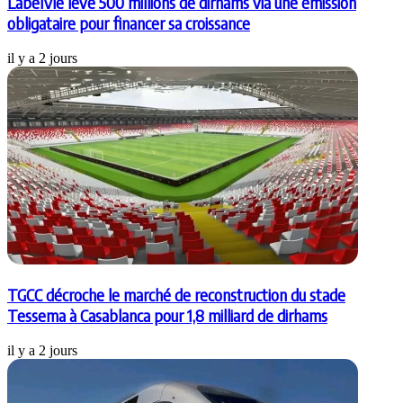
LabelVie lève 500 millions de dirhams via une émission
obligataire pour financer sa croissance
il y a 2 jours
TGCC décroche le marché de reconstruction du stade
Tessema à Casablanca pour 1,8 milliard de dirhams
il y a 2 jours