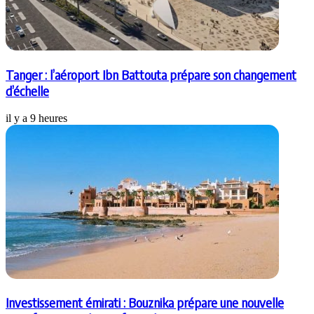
Tanger : l’aéroport Ibn Battouta prépare son changement
d’échelle
il y a 9 heures
Investissement émirati : Bouznika prépare une nouvelle