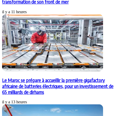
transformation de son front de mer
il y a 11 heures
Le Maroc se prépare à accueillir la première gigafactory
africaine de batteries électriques, pour un investissement de
65 milliards de dirhams
il y a 13 heures