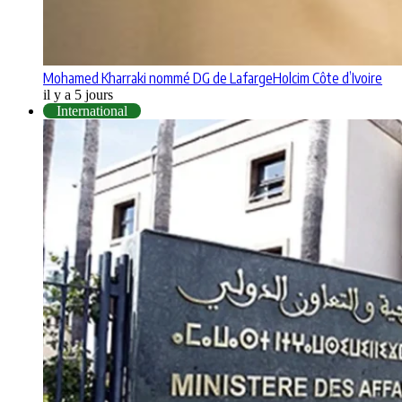
Mohamed Kharraki nommé DG de LafargeHolcim Côte d’Ivoire
il y a 5 jours
International