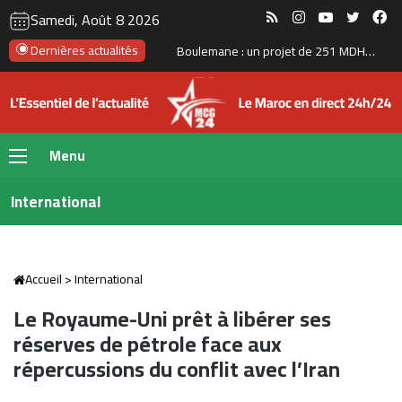
RSS
Instagram
YouTube
Twitte
Fa
Samedi, Août 8 2026
Six jeunes Marocains décrochent la 2ᵉ place mondiale dans une compétition internationale de recherche mathématique
Dernières actualités
Menu
International
Accueil
>
International
Le Royaume-Uni prêt à libérer ses
réserves de pétrole face aux
répercussions du conflit avec l’Iran