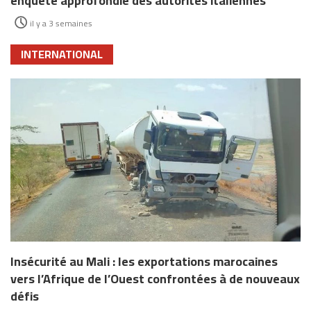
enquête approfondie des autorités italiennes
il y a 3 semaines
INTERNATIONAL
Insécurité au Mali : les exportations marocaines
vers l’Afrique de l’Ouest confrontées à de nouveaux
défis