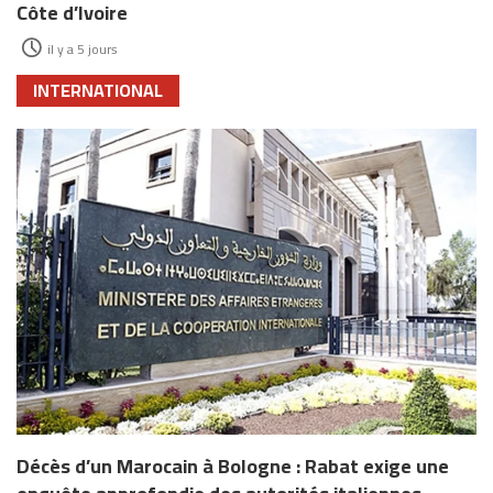
Côte d’Ivoire
il y a 5 jours
INTERNATIONAL
Décès d’un Marocain à Bologne : Rabat exige une