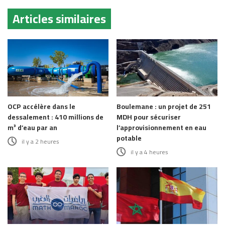
Articles similaires
OCP accélère dans le
Boulemane : un projet de 251
dessalement : 410 millions de
MDH pour sécuriser
m³ d’eau par an
l’approvisionnement en eau
potable
il y a 2 heures
il y a 4 heures