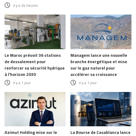
il y a 24 heures
Le Maroc prévoit 36 stations
Managem lance une nouvelle
de dessalement pour
branche énergétique et mise
renforcer sa sécurité hydrique
sur le gaz naturel pour
à l’horizon 2030
accélérer sa croissance
il y a 1 jour
il y a 1 jour
Azimut Holding mise sur le
La Bourse de Casablanca lance