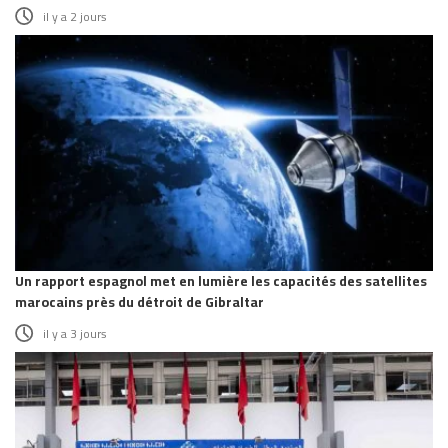
il y a 2 jours
Un rapport espagnol met en lumière les capacités des satellites
marocains près du détroit de Gibraltar
il y a 3 jours