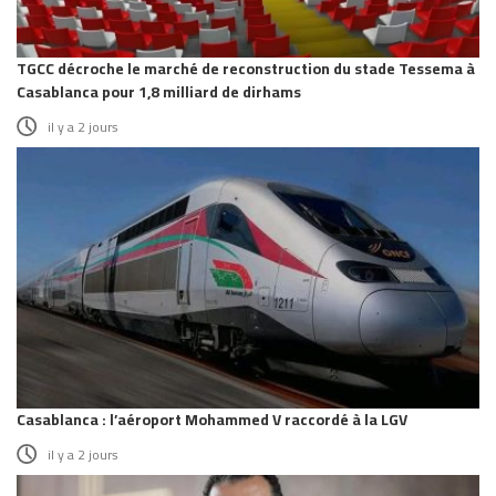
TGCC décroche le marché de reconstruction du stade Tessema à
Casablanca pour 1,8 milliard de dirhams
il y a 2 jours
Casablanca : l’aéroport Mohammed V raccordé à la LGV
il y a 2 jours