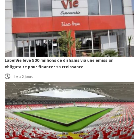
LabelVie lève 500 millions de dirhams via une émission
obligataire pour financer sa croissance
il y a 2 jours