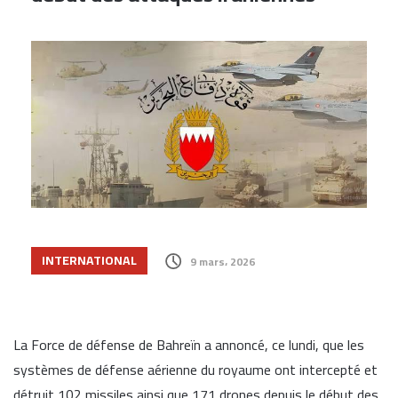
INTERNATIONAL
9 mars، 2026
La
Force de défense de Bahreïn
a annoncé, ce lundi, que les
systèmes de défense aérienne du royaume ont intercepté et
détruit 102 missiles ainsi que 171 drones depuis le début des