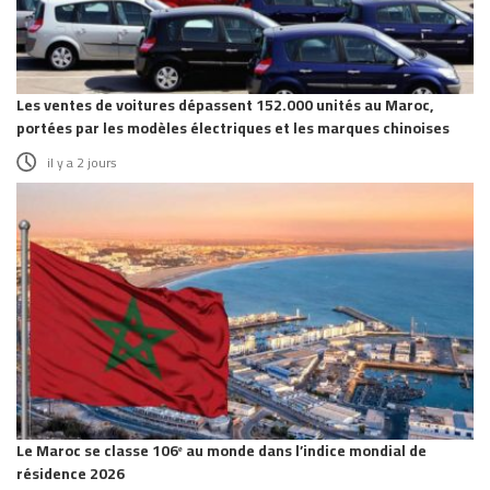
Les ventes de voitures dépassent 152.000 unités au Maroc,
portées par les modèles électriques et les marques chinoises
il y a 2 jours
Le Maroc se classe 106ᵉ au monde dans l’indice mondial de
résidence 2026