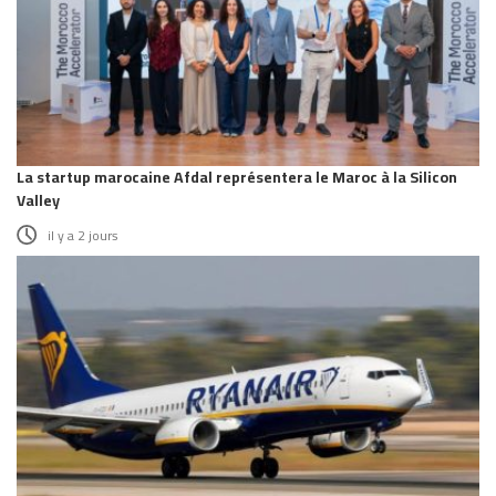
La startup marocaine Afdal représentera le Maroc à la Silicon
Valley
il y a 2 jours