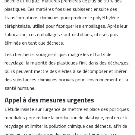
pétrole et du gaz, matières premières de plus de 90 % des
plastiques. Ces matières fossiles subissent ensuite des
transformations chimiques pour produire le polyéthylène
téréphtalate, utilisé pour fabriquer les emballages. Après leur
fabrication, ces emballages sont distribués, utilisés puis
éliminés en tant que déchets.
Les chercheurs soulignent que, malgré les efforts de
recyclage, la majorité des plastiques finit dans des décharges,
où ils peuvent mettre des siècles à se décomposer et libérer
des substances chimiques nocives pour l’environnement et la
santé humaine.
Appel à des mesures urgentes
L’étude insiste sur l’urgence de mettre en place des politiques
mondiales pour réduire la production de plastique, renforcer le
recyclage et limiter la pollution chimique des déchets, afin de
prévenir la multiplication des impacts sanitaires liés à ce