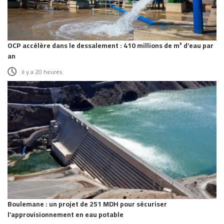
OCP accélère dans le dessalement : 410 millions de m³ d’eau par
an
il y a 20 heures
Boulemane : un projet de 251 MDH pour sécuriser
l’approvisionnement en eau potable