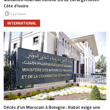
Côte d’Ivoire
il y a 6 jours
INTERNATIONAL
Décès d’un Marocain à Bologne : Rabat exige une