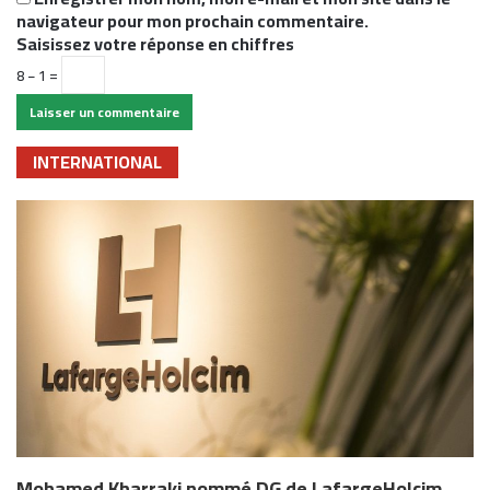
navigateur pour mon prochain commentaire.
Saisissez votre réponse en chiffres
8 − 1 =
INTERNATIONAL
Mohamed Kharraki nommé DG de LafargeHolcim