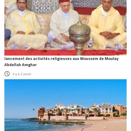
lancement des activités religieuses aux Moussem de Moulay
Abdellah Amghar
il y a 2 jours