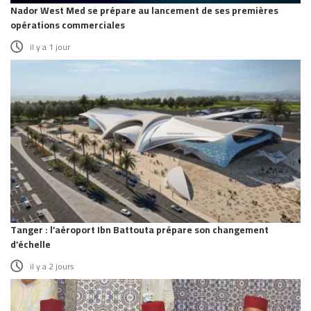
Nador West Med se prépare au lancement de ses premières
opérations commerciales
il y a 1 jour
Tanger : l’aéroport Ibn Battouta prépare son changement
d’échelle
il y a 2 jours