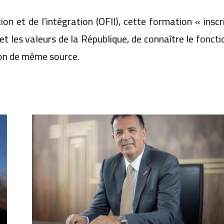
ion et de l’intégration (OFII), cette formation « inscr
t les valeurs de la République, de connaître le foncti
t-on de même source.