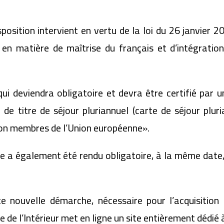
osition intervient en vertu de la loi du 26 janvier 2
s en matière de maîtrise du français et d’intégratio
i deviendra obligatoire et devra être certifié par 
e titre de séjour pluriannuel (carte de séjour pluri
non membres de l’Union européenne».
que a également été rendu obligatoire, à la même date
nouvelle démarche, nécessaire pour l’acquisition d’u
de l’Intérieur met en ligne un site entièrement dédié à