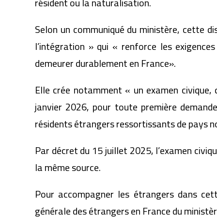
résident ou la naturalisation.
Selon un communiqué du ministère, cette disp
l’intégration » qui « renforce les exigence
demeurer durablement en France».
Elle crée notamment « un examen civique, qu
janvier 2026, pour toute première demande d
résidents étrangers ressortissants de pays 
Par décret du 15 juillet 2025, l’examen civi
la même source.
Pour accompagner les étrangers dans cette 
générale des étrangers en France du ministère 