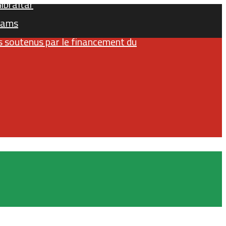
ibraltar
rhams
és soutenus par le financement du
Facebook