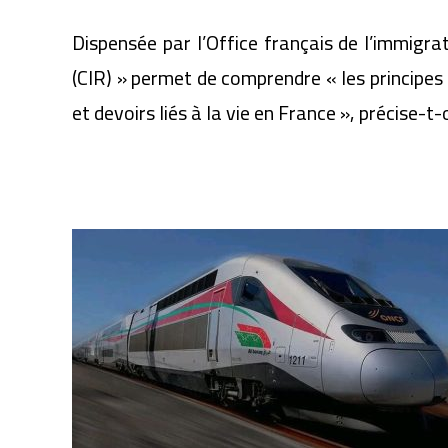
Dispensée par l’Office français de l’immigrat
(CIR) » permet de comprendre « les principes e
et devoirs liés à la vie en France », précise-
Articles similaires