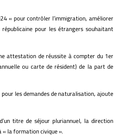
024 « pour contrôler l’immigration, améliorer
n républicaine pour les étrangers souhaitant
une attestation de réussite à compter du 1er
annuelle ou carte de résident) de la part de
, pour les demandes de naturalisation, ajoute
n titre de séjour pluriannuel, la direction
 « la formation civique ».