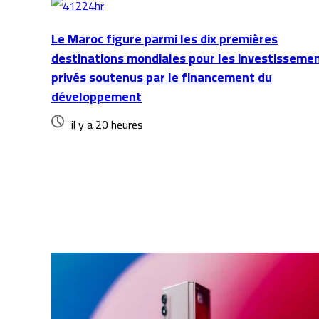
Le Maroc figure parmi les dix premières
destinations mondiales pour les investisseme
privés soutenus par le financement du
développement
il y a 20 heures