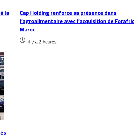
à la
Cap Holding renforce sa présence dans
l’agroalimentaire avec l’acquisition de Forafric
Maroc
il y a 2 heures
tés