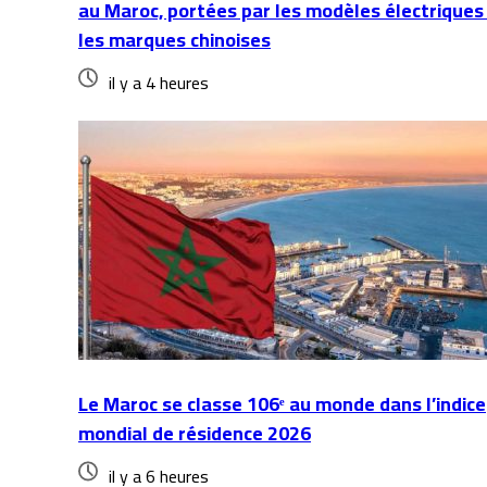
au Maroc, portées par les modèles électriques
les marques chinoises
il y a 4 heures
Le Maroc se classe 106ᵉ au monde dans l’indice
mondial de résidence 2026
il y a 6 heures