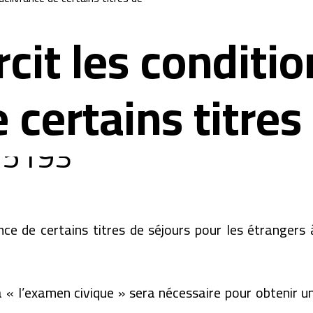
cit les conditio
 certains titres
ce de certains titres de séjours pour les étrangers à
 à « l’examen civique » sera nécessaire pour obtenir u