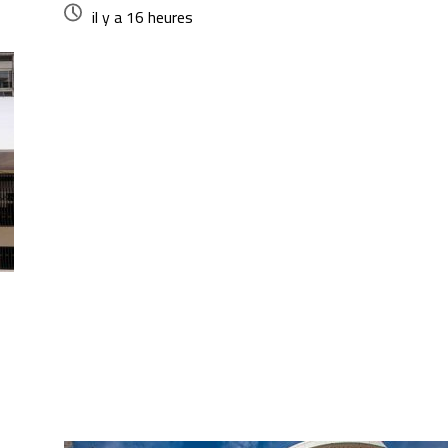
il y a 16 heures