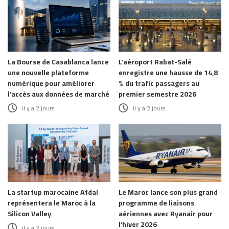
La Bourse de Casablanca lance
L’aéroport Rabat-Salé
une nouvelle plateforme
enregistre une hausse de 14,8
numérique pour améliorer
% du trafic passagers au
l’accès aux données de marché
premier semestre 2026
il y a 2 jours
il y a 2 jours
La startup marocaine Afdal
Le Maroc lance son plus grand
représentera le Maroc à la
programme de liaisons
Silicon Valley
aériennes avec Ryanair pour
l’hiver 2026
il y a 2 jours