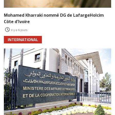
Mohamed Kharraki nommé DG de LafargeHolcim
Côte d’Ivoire
il y a 6 jours
INTERNATIONAL