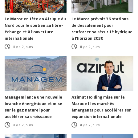
Le Maroc en tête en Afrique du
Le Maroc prévoit 36 stations
Nord pour le soutien au libre-
de dessalement pour
échange et à l’ouverture
renforcer sa sécurité hydrique
internationale
à l’horizon 2030
il y a 2 jours
il y a 2 jours
Managem lance une nouvelle
Azimut Holding mise sur le
branche énergétique et mise
Maroc et les marchés
sur le gaz naturel pour
émergents pour accélérer son
accélérer sa croissance
expansion internationale
il y a 2 jours
il y a 2 jours