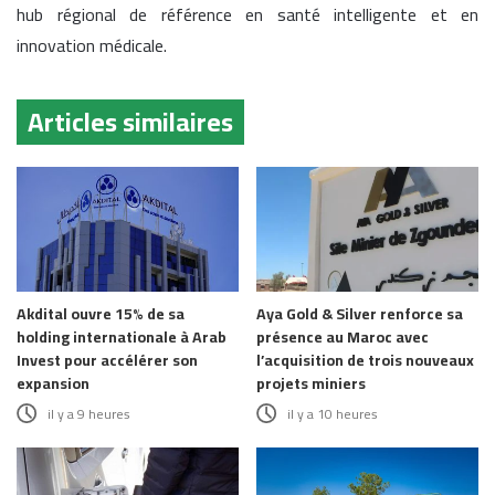
hub régional de référence en santé intelligente et en
innovation médicale.
Articles similaires
Akdital ouvre 15% de sa
Aya Gold & Silver renforce sa
holding internationale à Arab
présence au Maroc avec
Invest pour accélérer son
l’acquisition de trois nouveaux
expansion
projets miniers
il y a 9 heures
il y a 10 heures