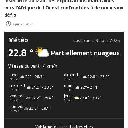
Insécurité au Mali : les exportations marocaines
vers l’Afrique de l’Ouest confrontées à de nouveaux
défis
7 juillet، 2026