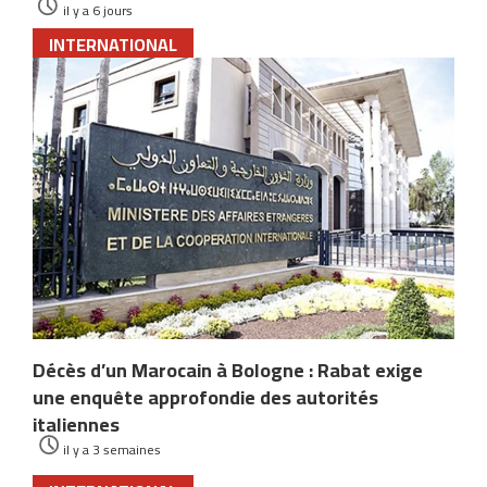
il y a 6 jours
INTERNATIONAL
Décès d’un Marocain à Bologne : Rabat exige
une enquête approfondie des autorités
italiennes
il y a 3 semaines