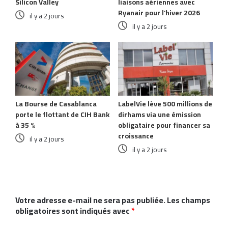
Silicon Valley
liaisons aériennes avec
Ryanair pour l’hiver 2026
il y a 2 jours
il y a 2 jours
La Bourse de Casablanca
LabelVie lève 500 millions de
porte le flottant de CIH Bank
dirhams via une émission
à 35 %
obligataire pour financer sa
croissance
il y a 2 jours
il y a 2 jours
Laisser un commentaire
Votre adresse e-mail ne sera pas publiée.
Les champs
obligatoires sont indiqués avec
*