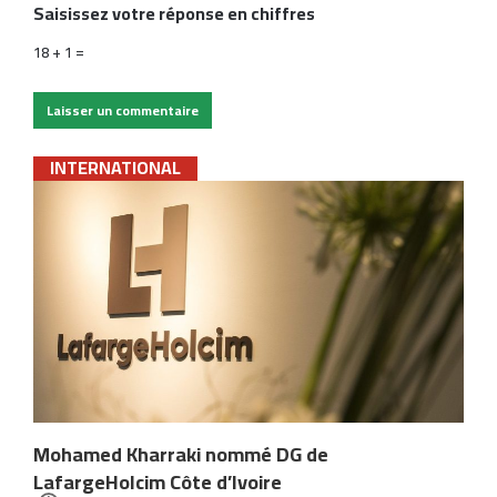
Saisissez votre réponse en chiffres
18 + 1 =
INTERNATIONAL
Mohamed Kharraki nommé DG de
LafargeHolcim Côte d’Ivoire