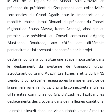
le wali de la région
Souss-Massa
,
Said Amzazi
, en
présence du président du Groupement des collectivités
territoriales du Grand Agadir pour le transport et la
mobilité urbaine,
Jamal Diouani
, du président du Conseil
régional de Souss-Massa,
Karim Achengli
, ainsi que du
premier vice-président du Conseil communal d’Agadir,
Mustapha Boudraqa
, aux côtés des différents
partenaires et intervenants concernés par le projet.
Cette rencontre a constitué une étape importante dans
le déploiement du système de transport urbain
structurant du Grand Agadir. Les lignes 2 et 3 du BHNS
viendront compléter le réseau après la mise en service de
la première ligne, renforçant ainsi la connectivité entre les
différentes communes du Grand Agadir et facilitant les
déplacements des citoyens dans de meilleures conditions.
Le projet s’inscrit dans une vision globale visant à mettre