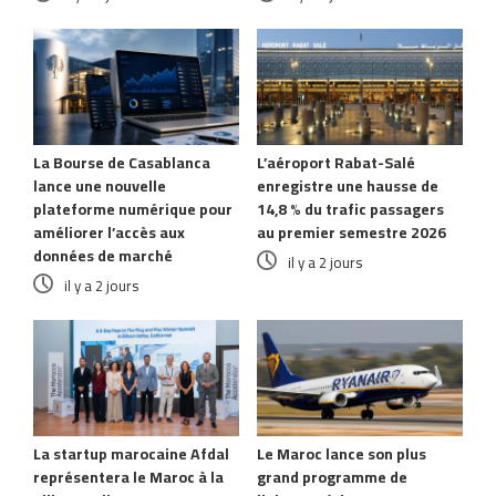
La Bourse de Casablanca
L’aéroport Rabat-Salé
lance une nouvelle
enregistre une hausse de
plateforme numérique pour
14,8 % du trafic passagers
améliorer l’accès aux
au premier semestre 2026
données de marché
il y a 2 jours
il y a 2 jours
La startup marocaine Afdal
Le Maroc lance son plus
représentera le Maroc à la
grand programme de