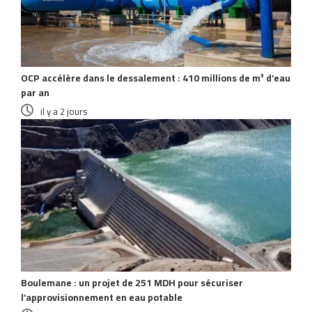
OCP accélère dans le dessalement : 410 millions de m³ d’eau
par an
il y a 2 jours
Boulemane : un projet de 251 MDH pour sécuriser
l’approvisionnement en eau potable