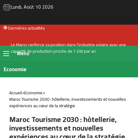
RSS
Instagram
YouTube
Twitter
Fac
Lundi, Août 10 2026
Dernières actualités
Menu
Economie
Accueil
>
Economie
>
Maroc Tourisme 2030 : hôtellerie, investissements et nouvelles
expériences au cœur de la stratégie
Maroc Tourisme 2030 : hôtellerie,
investissements et nouvelles
expériences au cœur de la stratégie