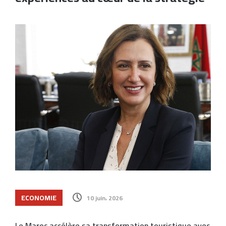
ECONOMIE
10 juin، 2026
Le Maroc accélère sa transformation touristique avec