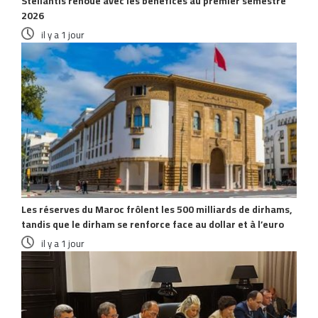
Stellantis renoue avec les bénéfices au premier semestre
2026
il y a 1 jour
Les réserves du Maroc frôlent les 500 milliards de dirhams,
tandis que le dirham se renforce face au dollar et à l’euro
il y a 1 jour