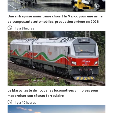
Une entreprise américaine choisit le Maroc pour une usine
de composants automobiles, production prévue en 2028
il y a 8 heures
Le Maroc teste de nouvelles locomotives chinoises pour
moderniser son réseau ferroviaire
il y a 10 heures