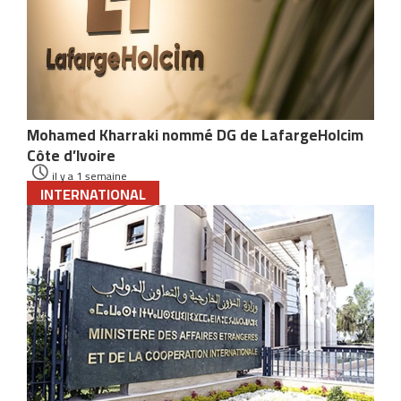
Mohamed Kharraki nommé DG de LafargeHolcim
Côte d’Ivoire
il y a 1 semaine
INTERNATIONAL