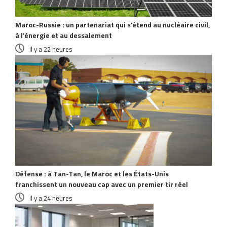
Maroc-Russie : un partenariat qui s’étend au nucléaire civil,
à l’énergie et au dessalement
il y a 22 heures
Défense : à Tan-Tan, le Maroc et les États-Unis
franchissent un nouveau cap avec un premier tir réel
il y a 24 heures