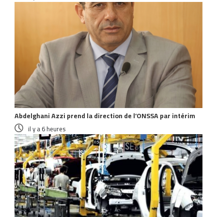
Abdelghani Azzi prend la direction de l’ONSSA par intérim
il y a 6 heures