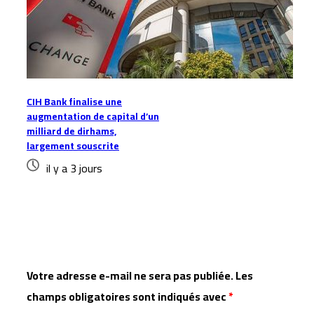
CIH Bank finalise une
augmentation de capital d’un
milliard de dirhams,
largement souscrite
il y a 3 jours
Laisser un commentaire
Votre adresse e-mail ne sera pas publiée.
Les
champs obligatoires sont indiqués avec
*