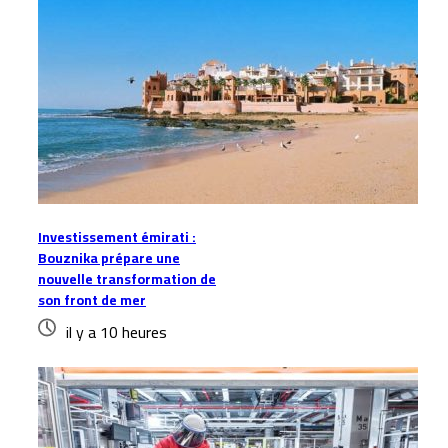
Investissement émirati :
Bouznika prépare une
nouvelle transformation de
son front de mer
il y a 10 heures