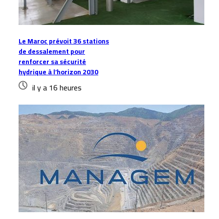
Le Maroc prévoit 36 stations
de dessalement pour
renforcer sa sécurité
hydrique à l’horizon 2030
il y a 16 heures