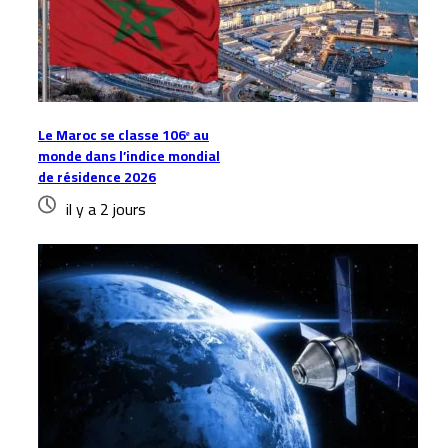
Le Maroc se classe 106ᵉ au
monde dans l’indice mondial
de résidence 2026
il y a 2 jours