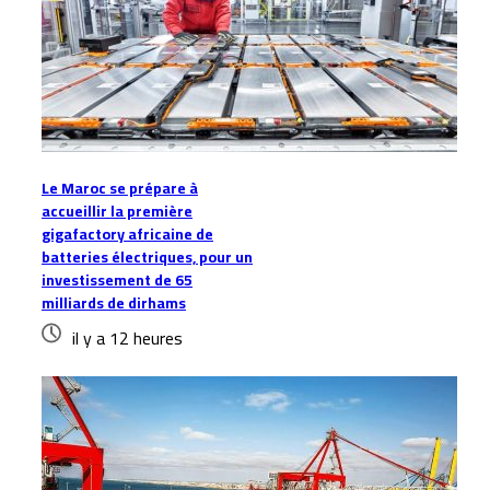
Le Maroc se prépare à
accueillir la première
gigafactory africaine de
batteries électriques, pour un
investissement de 65
milliards de dirhams
il y a 12 heures