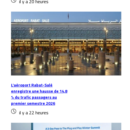
il y a 20 heures
L’aéroport Rabat-Salé
enregistre une hausse de 14,8
% du trafic passagers au
premier semestre 2026
il y a 22 heures