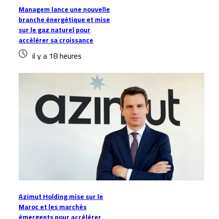
Managem lance une nouvelle
branche énergétique et mise
sur le gaz naturel pour
accélérer sa croissance
il y a 18 heures
Azimut Holding mise sur le
Maroc et les marchés
émergents pour accélérer