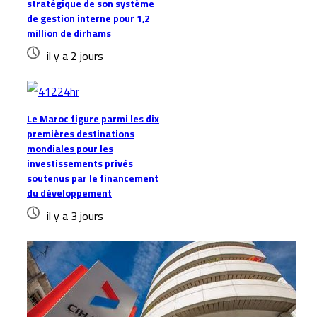
stratégique de son système
de gestion interne pour 1,2
million de dirhams
il y a 2 jours
Le Maroc figure parmi les dix
premières destinations
mondiales pour les
investissements privés
soutenus par le financement
du développement
il y a 3 jours