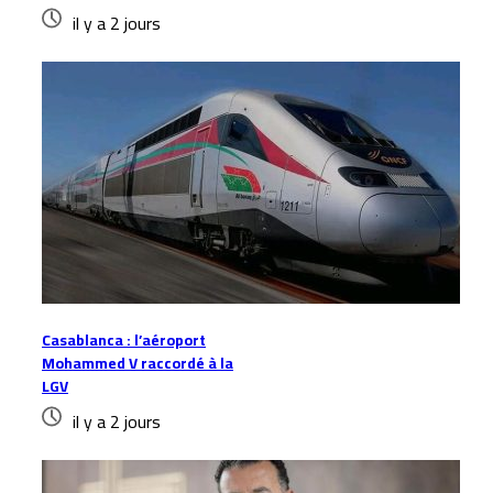
il y a 2 jours
Casablanca : l’aéroport
Mohammed V raccordé à la
LGV
il y a 2 jours