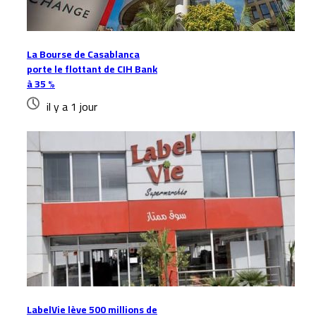
La Bourse de Casablanca
porte le flottant de CIH Bank
à 35 %
il y a 1 jour
LabelVie lève 500 millions de