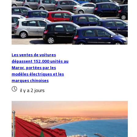
Les ventes de voitures
dépassent 152.000 unités au
Maroc, portées par les
modèles électriques et les
marques chinoises
il y a 2 jours