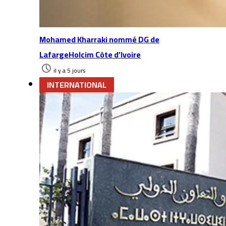
Mohamed Kharraki nommé DG de
LafargeHolcim Côte d’Ivoire
il y a 5 jours
INTERNATIONAL