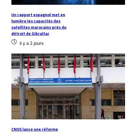
Un rapport espagnol met en
lumière les capacités des
satellites marocains près du
détroit de Gibraltar
il y a 2 jours
CNSS lance une réforme