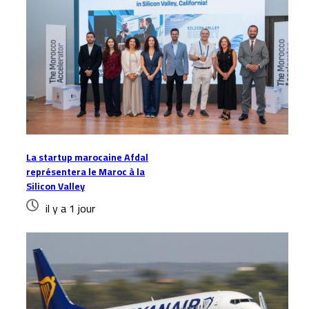
La startup marocaine Afdal
représentera le Maroc à la
Silicon Valley
il y a 1 jour