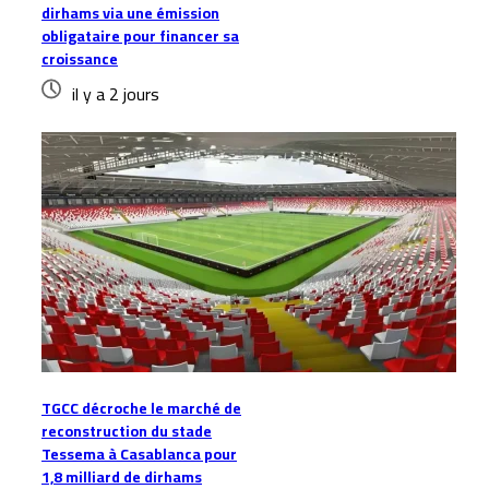
dirhams via une émission
obligataire pour financer sa
croissance
il y a 2 jours
TGCC décroche le marché de
reconstruction du stade
Tessema à Casablanca pour
1,8 milliard de dirhams