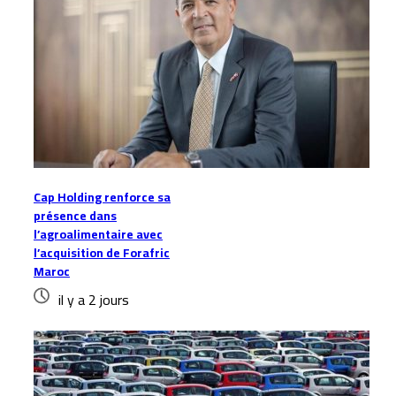
Cap Holding renforce sa
présence dans
l’agroalimentaire avec
l’acquisition de Forafric
Maroc
il y a 2 jours