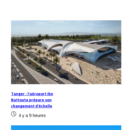
Articles similaires
Tanger : l’aéroport Ibn
Battouta prépare son
changement d’échelle
il y a 9 heures