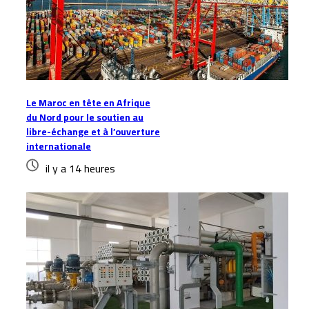
Le Maroc en tête en Afrique
du Nord pour le soutien au
libre-échange et à l’ouverture
internationale
il y a 14 heures