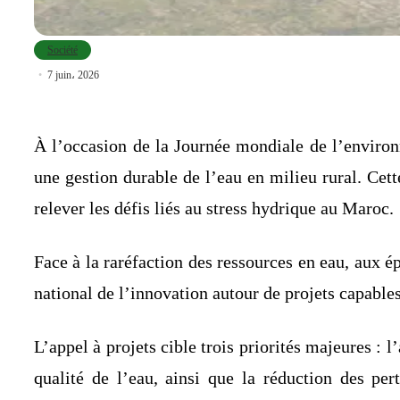
Société
7 juin، 2026
À l’occasion de la Journée mondiale de l’enviro
une gestion durable de l’eau en milieu rural. Cett
relever les défis liés au stress hydrique au Maroc.
Face à la raréfaction des ressources en eau, aux é
national de l’innovation autour de projets capable
L’appel à projets cible trois priorités majeures : 
qualité de l’eau, ainsi que la réduction des per