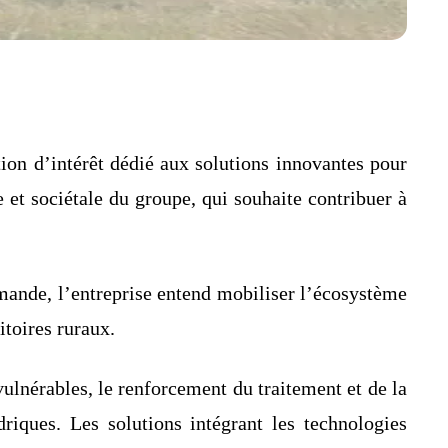
on d’intérêt dédié aux solutions innovantes pour
e et sociétale du groupe, qui souhaite contribuer à
emande, l’entreprise entend mobiliser l’écosystème
itoires ruraux.
 vulnérables, le renforcement du traitement et de la
driques. Les solutions intégrant les technologies