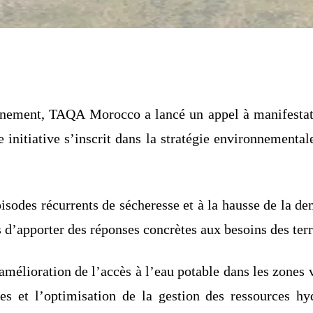
nnement, TAQA Morocco a lancé un appel à manifestati
e initiative s’inscrit dans la stratégie environnemental
pisodes récurrents de sécheresse et à la hausse de la d
s d’apporter des réponses concrètes aux besoins des terr
l’amélioration de l’accès à l’eau potable dans les zones
tes et l’optimisation de la gestion des ressources hy