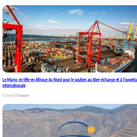
Le Maroc en tête en Afrique du Nord pour le soutien au libre-échange et à l’ouvertu
internationale
il y a 53 minutes