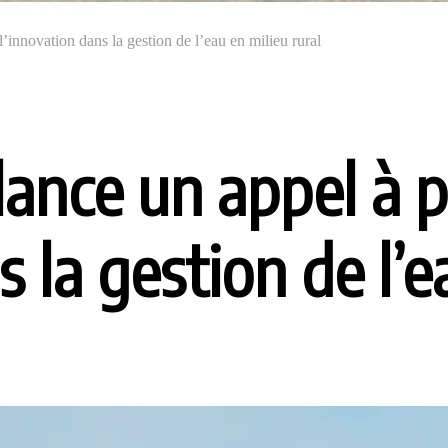
innovation dans la gestion de l’eau en milieu rural
nce un appel à p
s la gestion de l’e