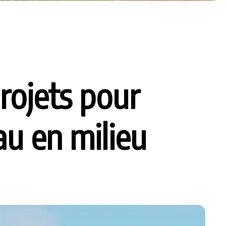
rojets pour
au en milieu