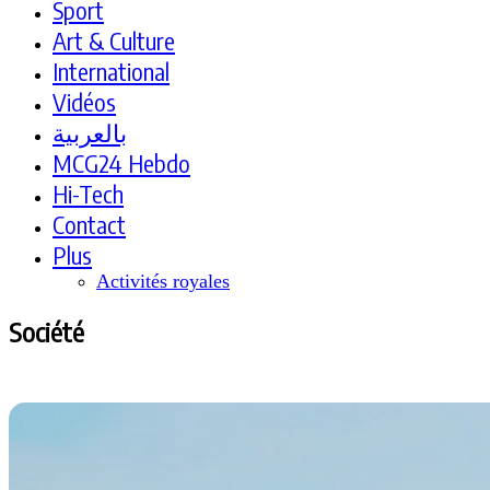
Sport
Art & Culture
International
Vidéos
بالعربية
MCG24 Hebdo
Hi-Tech
Contact
Plus
Activités royales
Société