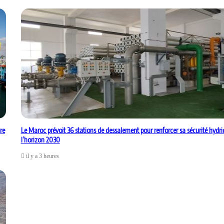
re
Le Maroc prévoit 36 stations de dessalement pour renforcer sa sécurité hydri
l’horizon 2030
il y a 3 heures