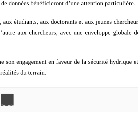
e de données bénéficieront d’une attention particulière.
aux étudiants, aux doctorants et aux jeunes chercheurs
et l’autre aux chercheurs, avec une enveloppe globale
me son engagement en faveur de la sécurité hydrique e
éalités du terrain.
Imprimer