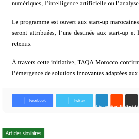
numériques, l’intelligence artificielle ou l’analys
Le programme est ouvert aux start-up marocaines, 
seront attribuées, l’une destinée aux start-up 
retenus.
À travers cette initiative, TAQA Morocco confir
l’émergence de solutions innovantes adaptées aux r
Facebook
Twitter
Linkedin
Reddit
Partager par email
Articles similaires