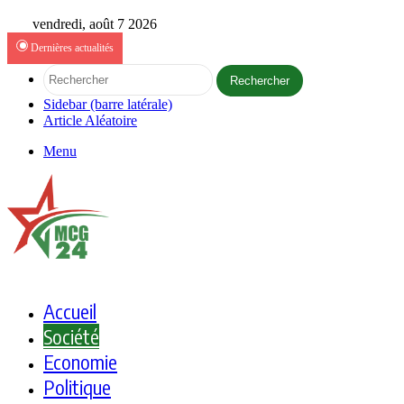
vendredi, août 7 2026
Dernières actualités
Rechercher
Sidebar (barre latérale)
Article Aléatoire
Menu
Accueil
Société
Economie
Politique