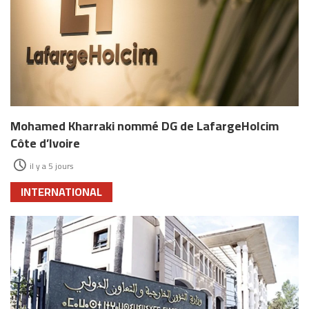
Mohamed Kharraki nommé DG de LafargeHolcim
Côte d’Ivoire
il y a 5 jours
INTERNATIONAL