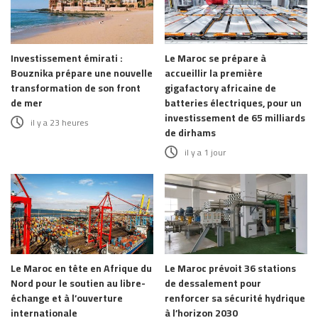
Investissement émirati :
Le Maroc se prépare à
Bouznika prépare une nouvelle
accueillir la première
transformation de son front
gigafactory africaine de
de mer
batteries électriques, pour un
investissement de 65 milliards
il y a 23 heures
de dirhams
il y a 1 jour
Le Maroc en tête en Afrique du
Le Maroc prévoit 36 stations
Nord pour le soutien au libre-
de dessalement pour
échange et à l’ouverture
renforcer sa sécurité hydrique
internationale
à l’horizon 2030