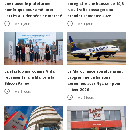
une nouvelle plateforme
enregistre une hausse de 14,8
numérique pour améliorer
% du trafic passagers au
l’accès aux données de marché
premier semestre 2026
il y a 1 jour
il y a 1 jour
La startup marocaine Afdal
Le Maroc lance son plus grand
représentera le Maroc à la
programme de liaisons
Silicon Valley
aériennes avec Ryanair pour
l’hiver 2026
il y a 2 jours
il y a 2 jours