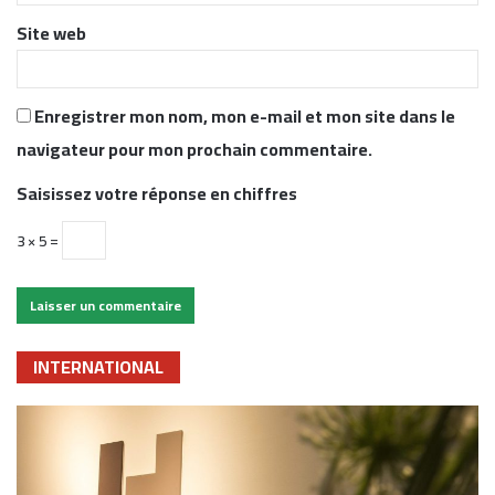
*
Site web
Enregistrer mon nom, mon e-mail et mon site dans le
navigateur pour mon prochain commentaire.
Saisissez votre réponse en chiffres
3 × 5 =
INTERNATIONAL