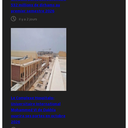
532 millions de dirhams au
premier semestre 2026
il y a 2 jours
Le Complexe Hospitalo-
Universitaire International
Mohammed VI de Dakhla
ouvrira ses portes en octobre
2026