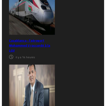
Casablanca : l’aéroport
Mohammed V raccordé à la
LGV
il y a 14 heures