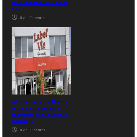
porte le flottant de CIH Bank
à 35 %
il y a 10 heures
LabelVie lève 500 millions de
dirhams via une émission
obligataire pour financer sa
croissance
il y a 10 heures