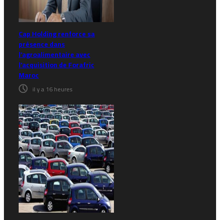
Cap Holding renforce sa
présence dans
l’agroalimentaire avec
l’acquisition de Forafric
Maroc
il y a 16 heures