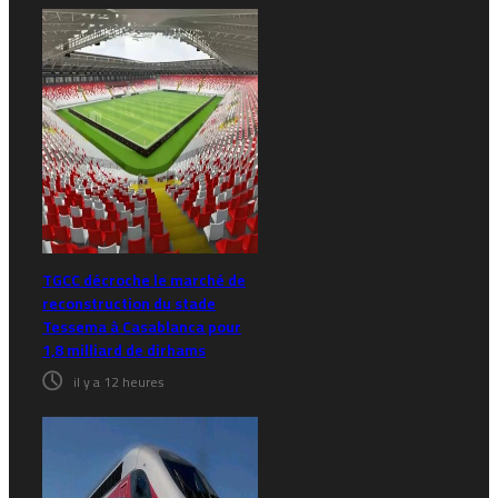
TGCC décroche le marché de
reconstruction du stade
Tessema à Casablanca pour
1,8 milliard de dirhams
il y a 12 heures