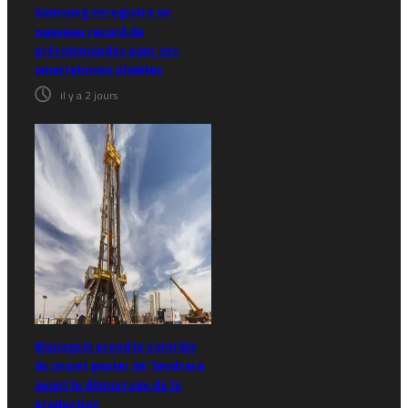
Samsung enregistre un
nouveau record de
précommandes pour ses
smartphones pliables
il y a 2 jours
Managem prend le contrôle
du projet gazier de Tendrara
avant le démarrage de la
production