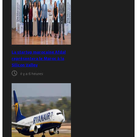
La startup marocaine Afdal
représentera le Maroc à la
Silicon Valley
il y a 6 heures