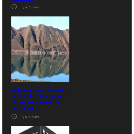
il y a 2 jours
L’Allemagne accorde un prêt
de 66 millions d’euros pour
moderniser le secteur de
l’eau au Maroc
il y a 2 jours