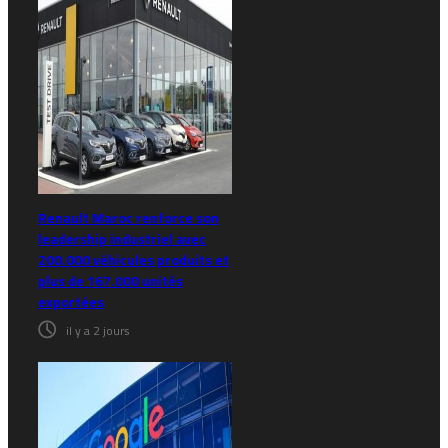
Renault Maroc renforce son
leadership industriel avec
200.000 véhicules produits et
plus de 167.000 unités
exportées
il y a 2 jours