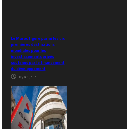
Le Maroc figure parmi les dix
premières destinations
mondiales pour les
investissements privés
soutenus par le financement
du développement
il y a 1 jour