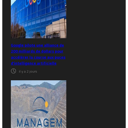
Google pilote une alliance de
200 milliards de dollars pour
accélérer la course aux puces
d’intelligence artificielle
il y a 2 jours