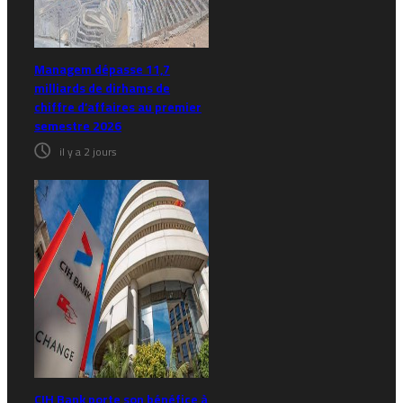
Managem dépasse 11,7
milliards de dirhams de
chiffre d’affaires au premier
semestre 2026
il y a 2 jours
CIH Bank porte son bénéfice à