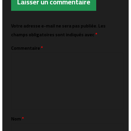
Laisser un commentaire
Votre adresse e-mail ne sera pas publiée.
Les
champs obligatoires sont indiqués avec
*
Commentaire
*
Nom
*