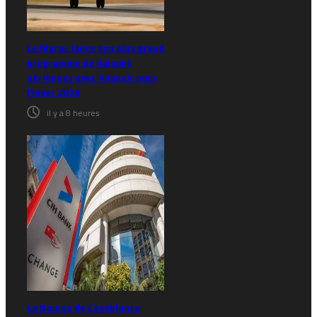
Le Maroc lance son plus grand
programme de liaisons
aériennes avec Ryanair pour
l’hiver 2026
il y a 8 heures
La Bourse de Casablanca