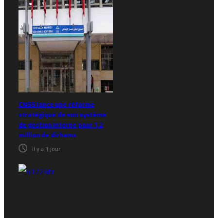
CNSS lance une réforme
stratégique de son système
de gestion interne pour 1,2
million de dirhams
il y a 1 jour