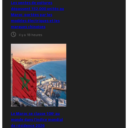
Les ventes de voitures
dépassent 152.000 unités au
Maroc, portées par les
modèles électriques et les
marques chinoises
il y a 18 heures
Le Maroc se classe 106ᵉ au
monde dans l’indice mondial
de résidence 2026