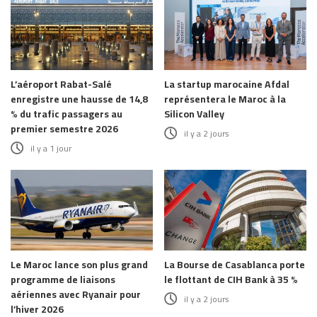
L’aéroport Rabat-Salé
La startup marocaine Afdal
enregistre une hausse de 14,8
représentera le Maroc à la
% du trafic passagers au
Silicon Valley
premier semestre 2026
il y a 2 jours
il y a 1 jour
Le Maroc lance son plus grand
La Bourse de Casablanca porte
programme de liaisons
le flottant de CIH Bank à 35 %
aériennes avec Ryanair pour
il y a 2 jours
l’hiver 2026