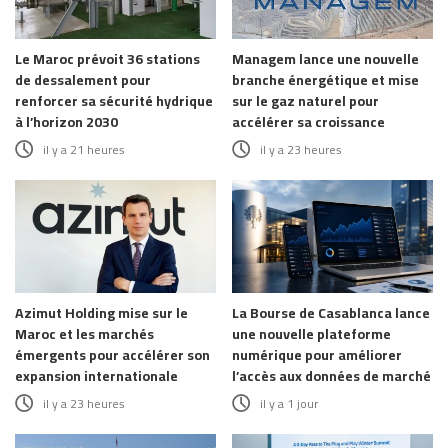
Le Maroc prévoit 36 stations
Managem lance une nouvelle
de dessalement pour
branche énergétique et mise
renforcer sa sécurité hydrique
sur le gaz naturel pour
à l’horizon 2030
accélérer sa croissance
il y a 21 heures
il y a 23 heures
Azimut Holding mise sur le
La Bourse de Casablanca lance
Maroc et les marchés
une nouvelle plateforme
émergents pour accélérer son
numérique pour améliorer
expansion internationale
l’accès aux données de marché
il y a 23 heures
il y a 1 jour