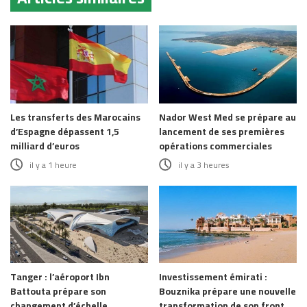
Les transferts des Marocains
Nador West Med se prépare au
d’Espagne dépassent 1,5
lancement de ses premières
milliard d’euros
opérations commerciales
il y a 1 heure
il y a 3 heures
Tanger : l’aéroport Ibn
Investissement émirati :
Battouta prépare son
Bouznika prépare une nouvelle
changement d’échelle
transformation de son front