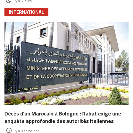
il y a 5 jours
INTERNATIONAL
Décès d’un Marocain à Bologne : Rabat exige une
enquête approfondie des autorités italiennes
il y a 3 semaines