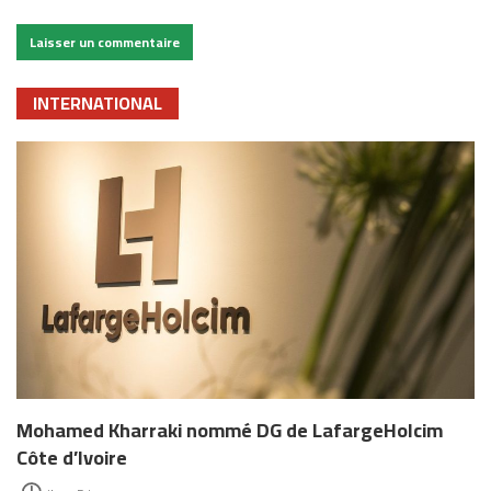
INTERNATIONAL
Mohamed Kharraki nommé DG de LafargeHolcim
Côte d’Ivoire