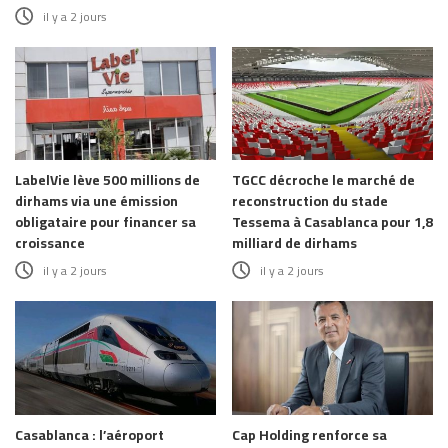
il y a 2 jours
LabelVie lève 500 millions de
TGCC décroche le marché de
dirhams via une émission
reconstruction du stade
obligataire pour financer sa
Tessema à Casablanca pour 1,8
croissance
milliard de dirhams
il y a 2 jours
il y a 2 jours
Casablanca : l’aéroport
Cap Holding renforce sa