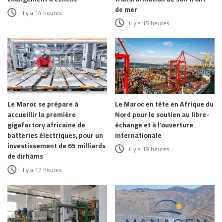
de mer
il y a 14 heures
il y a 15 heures
Le Maroc se prépare à
Le Maroc en tête en Afrique du
accueillir la première
Nord pour le soutien au libre-
gigafactory africaine de
échange et à l’ouverture
batteries électriques, pour un
internationale
investissement de 65 milliards
il y a 19 heures
de dirhams
il y a 17 heures