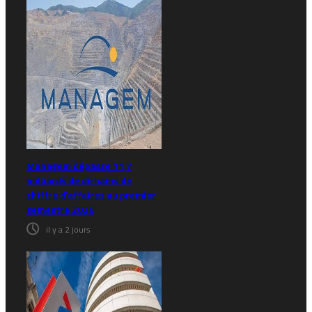
Managem dépasse 11,7
milliards de dirhams de
chiffre d’affaires au premier
semestre 2026
il y a 2 jours