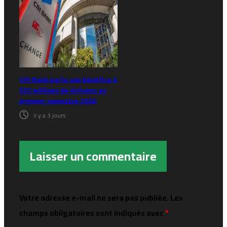
CIH Bank porte son bénéfice à
532 millions de dirhams au
premier semestre 2026
il y a 3 jours
Laisser un commentaire
Votre adresse e-mail ne sera pas publiée.
Les
champs obligatoires sont indiqués avec
*