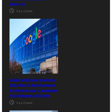
exportées
il y a 2 jours
Google pilote une alliance de
200 milliards de dollars pour
accélérer la course aux puces
d’intelligence artificielle
il y a 2 jours