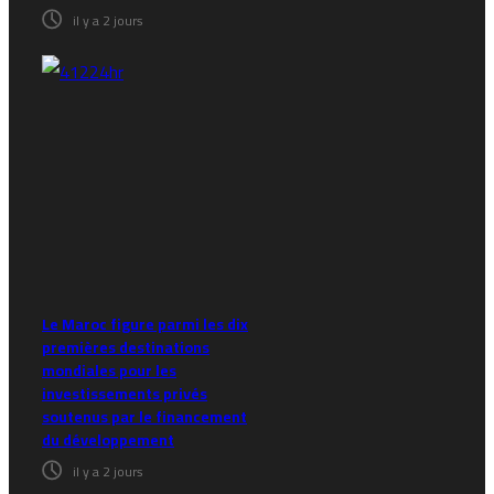
il y a 2 jours
Le Maroc figure parmi les dix
premières destinations
mondiales pour les
investissements privés
soutenus par le financement
du développement
il y a 2 jours