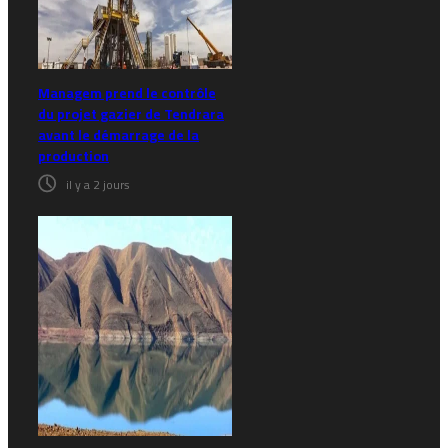
Managem prend le contrôle
du projet gazier de Tendrara
avant le démarrage de la
production
il y a 2 jours