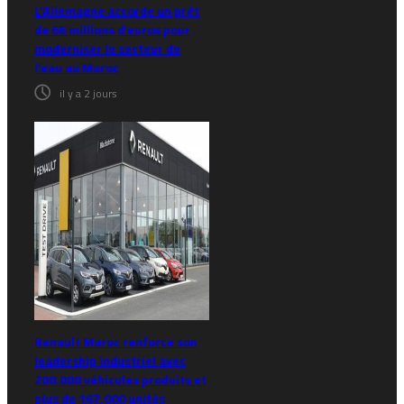
L’Allemagne accorde un prêt
de 66 millions d’euros pour
moderniser le secteur de
l’eau au Maroc
il y a 2 jours
Renault Maroc renforce son
leadership industriel avec
200.000 véhicules produits et
plus de 167.000 unités