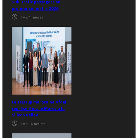
% du trafic passagers au
premier semestre 2026
il y a 4 heures
La startup marocaine Afdal
représentera le Maroc à la
Silicon Valley
il y a 14 heures