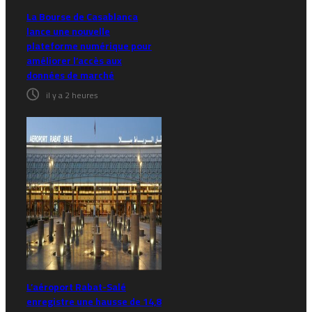
La Bourse de Casablanca
lance une nouvelle
plateforme numérique pour
améliorer l’accès aux
données de marché
il y a 2 heures
L’aéroport Rabat-Salé
enregistre une hausse de 14,8