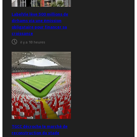
LabelVie lève 500 millions de
dirhams via une émission
obligataire pour financer sa
croissance
il y a 18 heures
TGCC décroche le marché de
reconstruction du stade