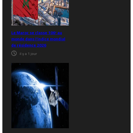
Le Maroc se classe 106ᵉ au
monde dans l’indice mondial
de résidence 2026
il y a 1 jour