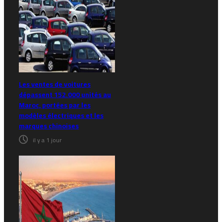
Les ventes de voitures
dépassent 152.000 unités au
Maroc, portées par les
modèles électriques et les
marques chinoises
il y a 1 jour