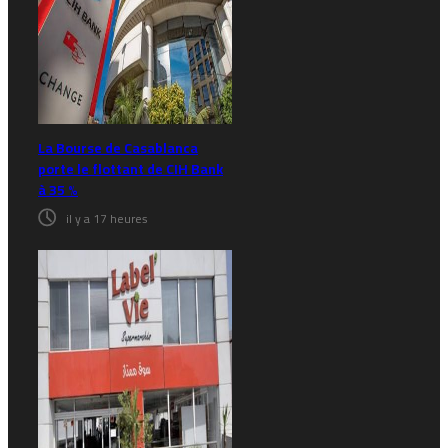
La Bourse de Casablanca
porte le flottant de CIH Bank
à 35 %
il y a 17 heures