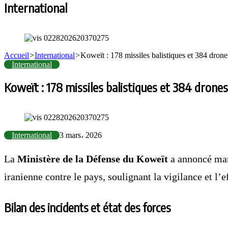
International
Accueil
>
International
>
Koweït : 178 missiles balistiques et 384 drone
International
Koweït : 178 missiles balistiques et 384 drones
International
3 mars، 2026
La
Ministère de la Défense du Koweït
a annoncé mard
iranienne contre le pays, soulignant la vigilance et l’e
Bilan des incidents et état des forces