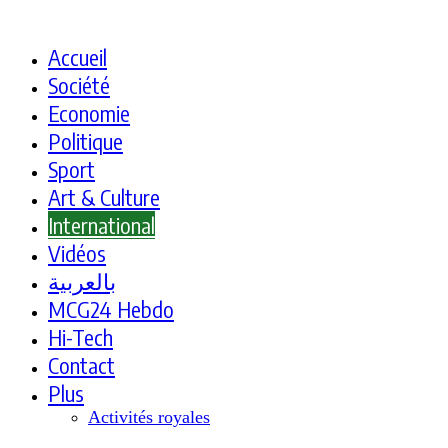
Accueil
Société
Economie
Politique
Sport
Art & Culture
International
Vidéos
بالعربية
MCG24 Hebdo
Hi-Tech
Contact
Plus
Activités royales