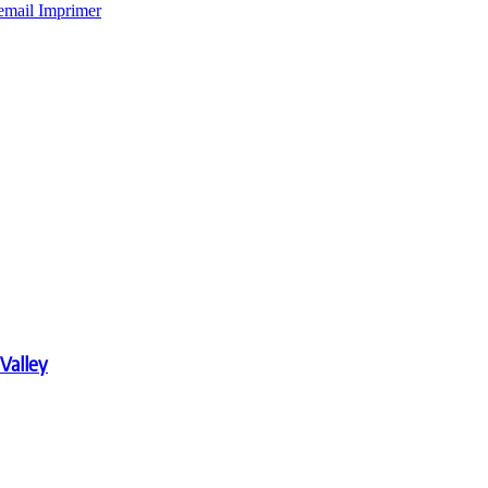
email
Imprimer
 Valley