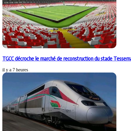
TGCC décroche le marché de reconstruction du stade Tessema 
il y a 7 heures