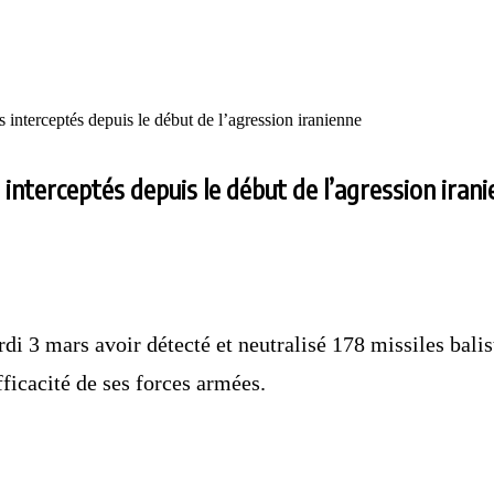
s interceptés depuis le début de l’agression iranienne
 interceptés depuis le début de l’agression iran
i 3 mars avoir détecté et neutralisé 178 missiles balis
fficacité de ses forces armées.