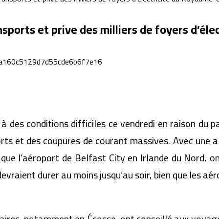
ports et prive des milliers de foyers d’él
à des conditions difficiles ce vendredi en raison du
rts et des coupures de courant massives. Avec une al
que l’aéroport de Belfast City en Irlande du Nord, on
evraient durer au moins jusqu’au soir, bien que les aé
aires, notamment en Écosse, ont conseillé aux voyage