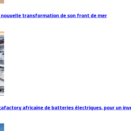
 nouvelle transformation de son front de mer
gafactory africaine de batteries électriques, pour un in