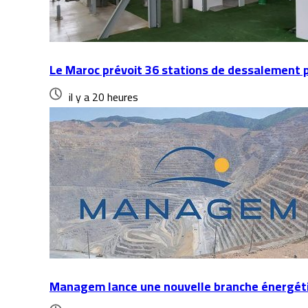
Le Maroc prévoit 36 stations de dessalement p
il y a 20 heures
Managem lance une nouvelle branche énergétiqu