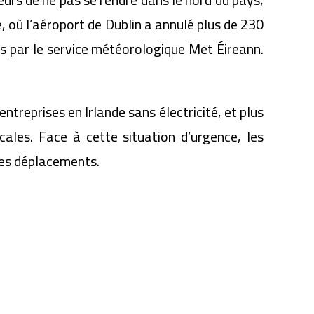
, où l’aéroport de Dublin a annulé plus de 230
es par le service météorologique Met Éireann.
treprises en Irlande sans électricité, et plus
ales. Face à cette situation d’urgence, les
 les déplacements.