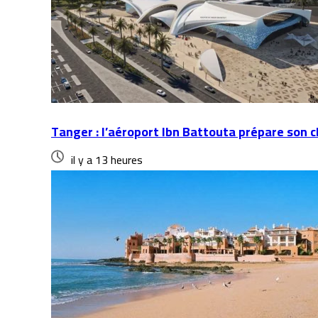
Tanger : l’aéroport Ibn Battouta prépare son 
il y a 13 heures