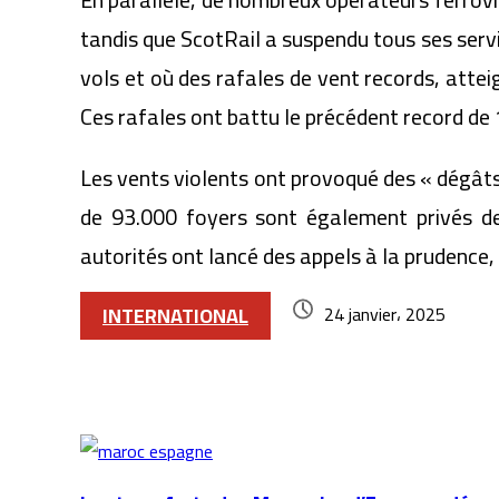
tandis que ScotRail a suspendu tous ses servi
vols et où des rafales de vent records, atte
Ces rafales ont battu le précédent record de
Les vents violents ont provoqué des « dégâts 
de 93.000 foyers sont également privés de 
autorités ont lancé des appels à la prudence, 
INTERNATIONAL
24 janvier، 2025
Articles similaires