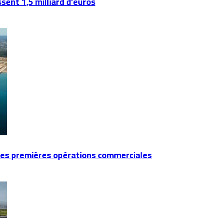
ent 1,5 milliard d’euros
es premières opérations commerciales