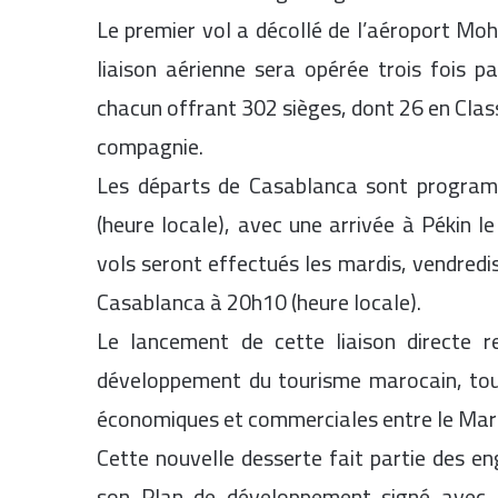
Le premier vol a décollé de l’aéroport Mo
liaison aérienne sera opérée trois fois 
chacun offrant 302 sièges, dont 26 en Clas
compagnie.
Les départs de Casablanca sont programm
(heure locale), avec une arrivée à Pékin l
vols seront effectués les mardis, vendredi
Casablanca à 20h10 (heure locale).
Le lancement de cette liaison directe r
développement du tourisme marocain, tou
économiques et commerciales entre le Maro
Cette nouvelle desserte fait partie des 
son Plan de développement signé avec l