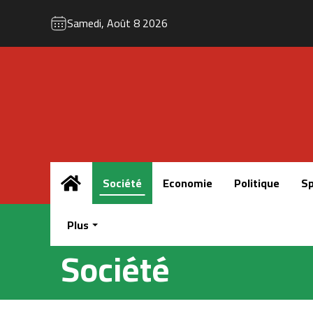
Samedi, Août 8 2026
Accueil
Société
Economie
Politique
Sp
Plus
Société