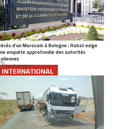
écès d’un Marocain à Bologne : Rabat exige
ne enquête approfondie des autorités
taliennes
il y a 3 semaines
INTERNATIONAL