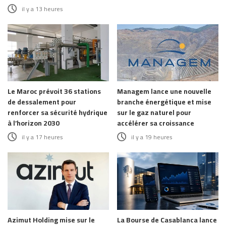
il y a 13 heures
Le Maroc prévoit 36 stations
Managem lance une nouvelle
de dessalement pour
branche énergétique et mise
renforcer sa sécurité hydrique
sur le gaz naturel pour
à l’horizon 2030
accélérer sa croissance
il y a 17 heures
il y a 19 heures
Azimut Holding mise sur le
La Bourse de Casablanca lance