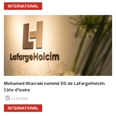
INTERNATIONAL
Mohamed Kharraki nommé DG de LafargeHolcim
Côte d’Ivoire
il y a 5 jours
INTERNATIONAL