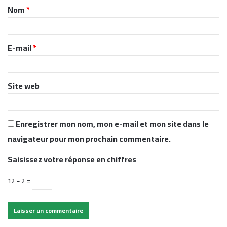
Nom
*
a
i
r
E-mail
*
e
*
Site web
Enregistrer mon nom, mon e-mail et mon site dans le
navigateur pour mon prochain commentaire.
Saisissez votre réponse en chiffres
12 − 2 =