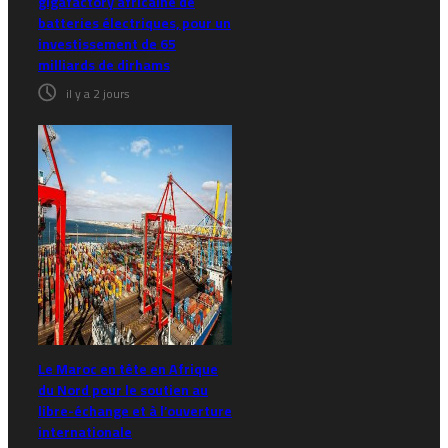
gigafactory africaine de
batteries électriques, pour un
investissement de 65
milliards de dirhams
il y a 2 jours
Le Maroc en tête en Afrique
du Nord pour le soutien au
libre-échange et à l’ouverture
internationale