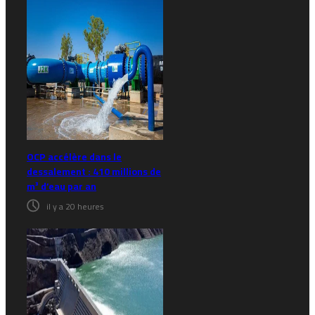
OCP accélère dans le
dessalement : 410 millions de
m³ d’eau par an
il y a 20 heures