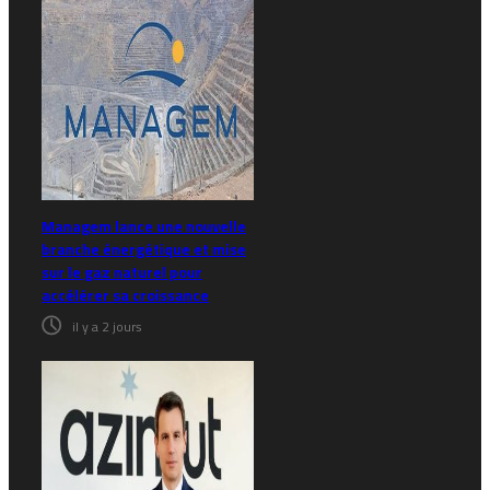
Managem lance une nouvelle
branche énergétique et mise
sur le gaz naturel pour
accélérer sa croissance
il y a 2 jours