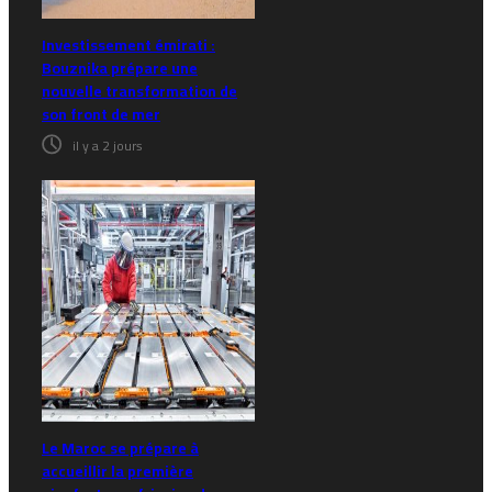
Investissement émirati :
Bouznika prépare une
nouvelle transformation de
son front de mer
il y a 2 jours
Le Maroc se prépare à
accueillir la première