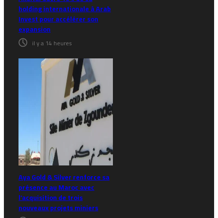
holding internationale à Arab
Invest pour accélérer son
expansion
il y a 14 heures
Aya Gold & Silver renforce sa
présence au Maroc avec
l’acquisition de trois
nouveaux projets miniers