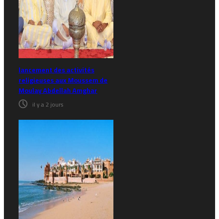
lancement des activités
religieuses aux Moussem de
Moulay Abdellah Amghar
il y a 2 jours