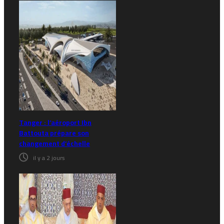
Tanger : l’aéroport Ibn
Battouta prépare son
changement d’échelle
il y a 2 jours