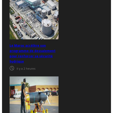
Le Maroc accélère son
programme de dessalement
pour renforcer sa sécurité
hydrique
il y a 2 heures