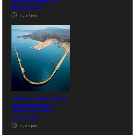
d’Espagne dépassent 1,5
milliard d’euros
il y a 1 jour
Nador West Med se prépare
au lancement de ses
premières opérations
commerciales
il y a 1 jour