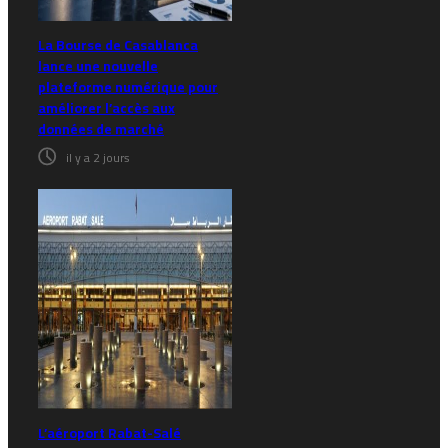
La Bourse de Casablanca
lance une nouvelle
plateforme numérique pour
améliorer l’accès aux
données de marché
il y a 2 jours
L’aéroport Rabat-Salé