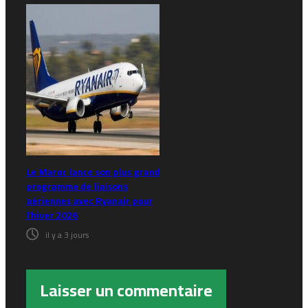
Le Maroc lance son plus grand
programme de liaisons
aériennes avec Ryanair pour
l’hiver 2026
il y a 3 jours
Laisser un commentaire