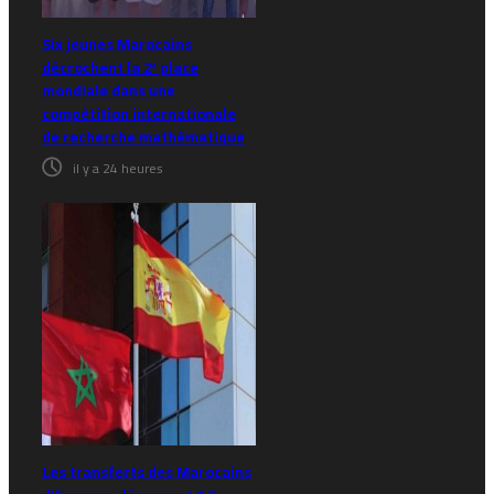
Six jeunes Marocains
décrochent la 2ᵉ place
mondiale dans une
compétition internationale
de recherche mathématique
il y a 24 heures
Les transferts des Marocains