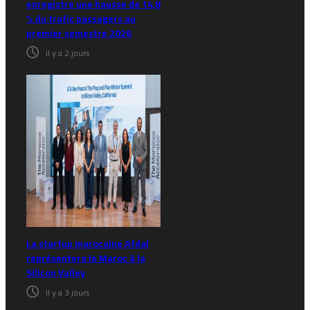
enregistre une hausse de 14,8
% du trafic passagers au
premier semestre 2026
il y a 2 jours
La startup marocaine Afdal
représentera le Maroc à la
Silicon Valley
il y a 3 jours