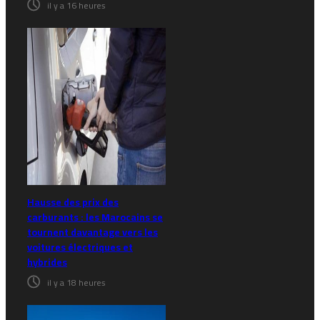
il y a 16 heures
Hausse des prix des
carburants : les Marocains se
tournent davantage vers les
voitures électriques et
hybrides
il y a 18 heures