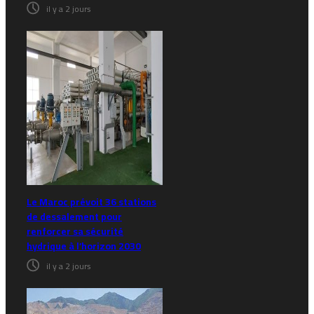
il y a 2 jours
Le Maroc prévoit 36 stations
de dessalement pour
renforcer sa sécurité
hydrique à l’horizon 2030
il y a 2 jours